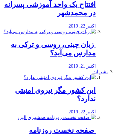
افتتاح یک واحد آموزشی پسرانه
در محمدشهر
اکتبر 22, 2019
️ زبان چینی، روسی و ترکی به
مدارس می‌آید؟
اکتبر 21, 2019
نشریات
این کشور مگر نیروی امنیتی
ندارد؟
اکتبر 22, 2019
️ صفحه نخست روزنامه‌