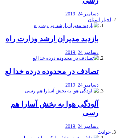
رسی
دسامبر 24, 2019
اخبار استان
بازدید مدیران ارشد وزارت راه
دسامبر 24, 2019
تصادف در محدوده درده خدا لع
دسامبر 24, 2019
آلودگی هوا به بخش آسارا هم
رسی
دسامبر 24, 2019
حوادث