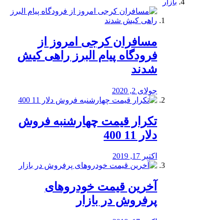
بازار
مسافران کرجی امروز از
فرودگاه پیام البرز راهی کیش
شدند
جولای 2, 2020
تکرار قیمت چهارشنبه فروش
دلار 11 400
اکتبر 17, 2019
آخرین قیمت خودرو‌های
پرفروش در بازار