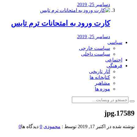
دسامبر 25, 2019
کارت ورود به امتحانات ترم تابس
دسامبر 25, 2019
سیاسی
سیاست خارجی
سیاست داخلی
اجتماعی
فرهنگی
آثار تاریخی
کتابخانه ها
مشاهیر
موزه ها
17589.jpg
نوشته شده در
اکتبر 17, 2019
توسط :
محمودی
0
دیدگاه ها
0