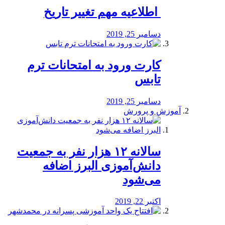
️ اطلاعیه مهم تغییر تاریخ
دسامبر 25, 2019
کارت ورود به امتحانات ترم
تابس
دسامبر 25, 2019
آموزش و پرورش
️سالانه ۱۲ هزار نفر به جمعیت
دانش‌آموزی البرز اضافه
می‌شود
اکتبر 22, 2019