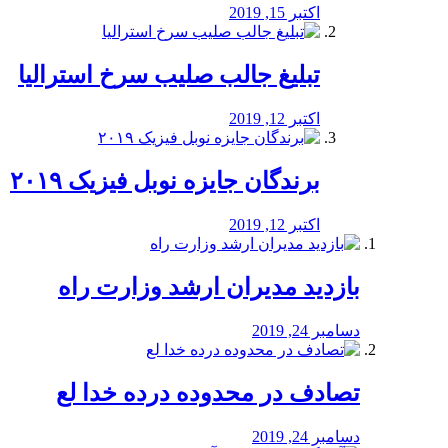
اکتبر 15, 2019
تبلیغ جالب صلیب سرخ استرالیا
اکتبر 12, 2019
برندگان جایزه نوبل فیزیک ۲۰۱۹
اکتبر 12, 2019
بازدید مدیران ارشد وزارت راه
دسامبر 24, 2019
تصادف در محدوده درده خدا لع
دسامبر 24, 2019