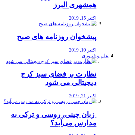
همشهری البرز
اکتبر 15, 2019
پیشخوان روزنامه های صبح
اکتبر 10, 2019
علم و فناوری
نظارت بر فضای سبز کرج
دیجیتالی می شود
اکتبر 21, 2019
️ زبان چینی، روسی و ترکی به
مدارس می‌آید؟