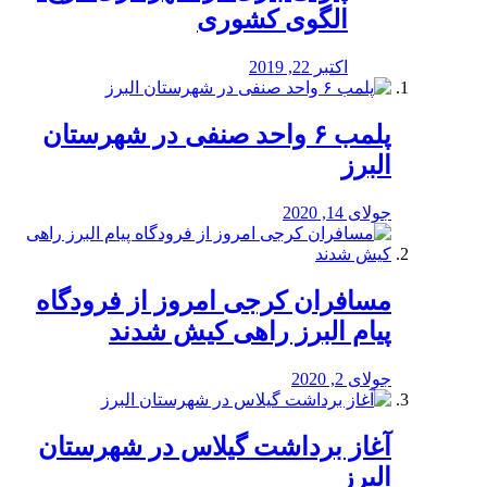
الگوی کشوری
اکتبر 22, 2019
پلمب ۶ واحد صنفی در شهرستان
البرز
جولای 14, 2020
مسافران کرجی امروز از فرودگاه
پیام البرز راهی کیش شدند
جولای 2, 2020
آغاز برداشت گیلاس در شهرستان
البرز