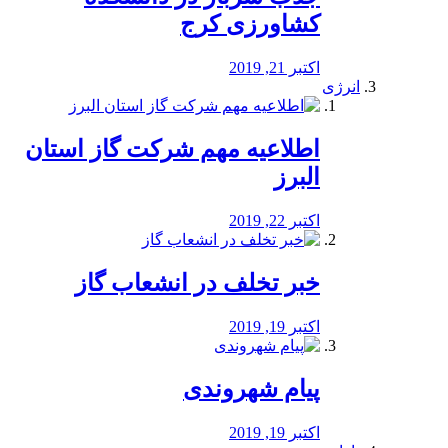
کشاورزی کرج
اکتبر 21, 2019
انرژی
️اطلاعیه مهم شرکت گاز استان
البرز
اکتبر 22, 2019
خبر تخلف در انشعاب گاز
اکتبر 19, 2019
پیام شهروندی
اکتبر 19, 2019