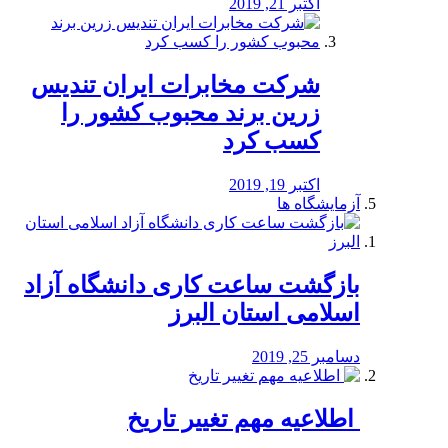
اکتبر 21, 2019
شرکت مخابرات ایران تندیس
زرین برند محبوب کشور را
کسب کرد
اکتبر 19, 2019
آزمایشگاه ها
بازگشت ساعت کاری دانشگاه آزاد
اسلامی استان البرز
دسامبر 25, 2019
️ اطلاعیه مهم تغییر تاریخ