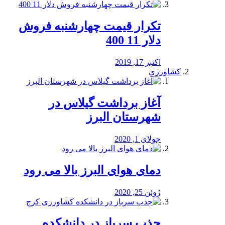
تکرار قیمت چهارشنبه فروش
دلار 11 400
اکتبر 17, 2019
کشاورزی
آغاز برداشت گیلاس در
شهرستان البرز
جولای 1, 2020
دمای هوای البرز بالا می رود
ژوئن 25, 2020
جذب سرباز در دانشکده