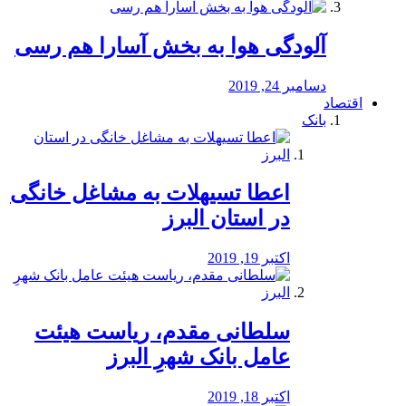
آلودگی هوا به بخش آسارا هم رسی
دسامبر 24, 2019
اقتصاد
بانک
️اعطا تسیهلات به مشاغل خانگی
در استان البرز
اکتبر 19, 2019
سلطانی مقدم، ریاست هیئت
عامل بانک شهرِ البرز
اکتبر 18, 2019