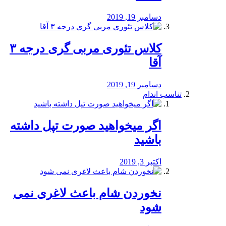
دسامبر 19, 2019
کلاس تئوری مربی گری درجه ۳
آقا
دسامبر 19, 2019
تناسب اندام
اگر میخواهید صورت تپل داشته
باشید
اکتبر 3, 2019
نخوردن شام باعث لاغری نمی
‌شود