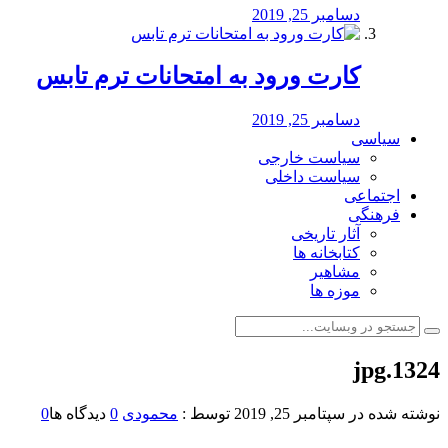
دسامبر 25, 2019
کارت ورود به امتحانات ترم تابس
دسامبر 25, 2019
سیاسی
سیاست خارجی
سیاست داخلی
اجتماعی
فرهنگی
آثار تاریخی
کتابخانه ها
مشاهیر
موزه ها
1324.jpg
نوشته شده در
سپتامبر 25, 2019
توسط :
محمودی
0
دیدگاه ها
0