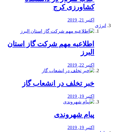
کشاورزی کرج
اکتبر 21, 2019
انرژی
️اطلاعیه مهم شرکت گاز استان
البرز
اکتبر 22, 2019
خبر تخلف در انشعاب گاز
اکتبر 19, 2019
پیام شهروندی
اکتبر 19, 2019