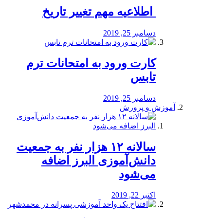
️ اطلاعیه مهم تغییر تاریخ
دسامبر 25, 2019
کارت ورود به امتحانات ترم
تابس
دسامبر 25, 2019
آموزش و پرورش
️سالانه ۱۲ هزار نفر به جمعیت
دانش‌آموزی البرز اضافه
می‌شود
اکتبر 22, 2019