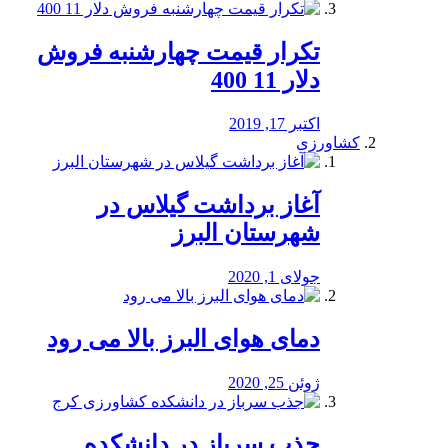
تکرار قیمت چهارشنبه فروش
دلار 11 400
اکتبر 17, 2019
کشاورزی
آغاز برداشت گیلاس در
شهرستان البرز
جولای 1, 2020
دمای هوای البرز بالا می رود
ژوئن 25, 2020
جذب سرباز در دانشکده