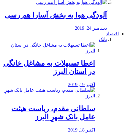
آلودگی هوا به بخش آسارا هم رسی
دسامبر 24, 2019
اقتصاد
بانک
️اعطا تسیهلات به مشاغل خانگی
در استان البرز
اکتبر 19, 2019
سلطانی مقدم، ریاست هیئت
عامل بانک شهرِ البرز
اکتبر 18, 2019