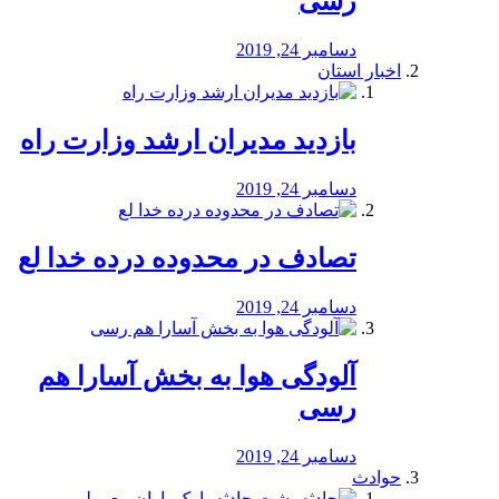
رسی
دسامبر 24, 2019
اخبار استان
بازدید مدیران ارشد وزارت راه
دسامبر 24, 2019
تصادف در محدوده درده خدا لع
دسامبر 24, 2019
آلودگی هوا به بخش آسارا هم
رسی
دسامبر 24, 2019
حوادث