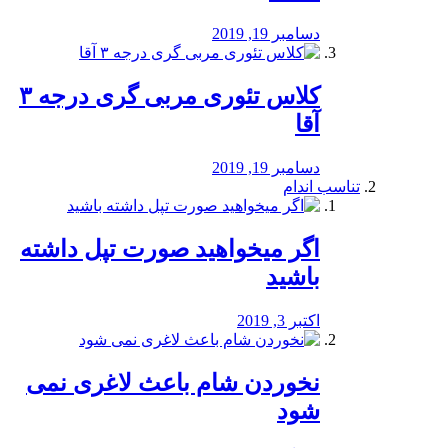
دسامبر 19, 2019
کلاس تئوری مربی گری درجه ۳
آقا
دسامبر 19, 2019
تناسب اندام
اگر میخواهید صورت تپل داشته
باشید
اکتبر 3, 2019
نخوردن شام باعث لاغری نمی
‌شود