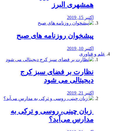
همشهری البرز
اکتبر 15, 2019
پیشخوان روزنامه های صبح
اکتبر 10, 2019
علم و فناوری
نظارت بر فضای سبز کرج
دیجیتالی می شود
اکتبر 21, 2019
️ زبان چینی، روسی و ترکی به
مدارس می‌آید؟