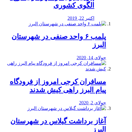
الگوی کشوری
اکتبر 22, 2019
پلمب ۶ واحد صنفی در شهرستان
البرز
جولای 14, 2020
مسافران کرجی امروز از فرودگاه
پیام البرز راهی کیش شدند
جولای 2, 2020
آغاز برداشت گیلاس در شهرستان
البرز