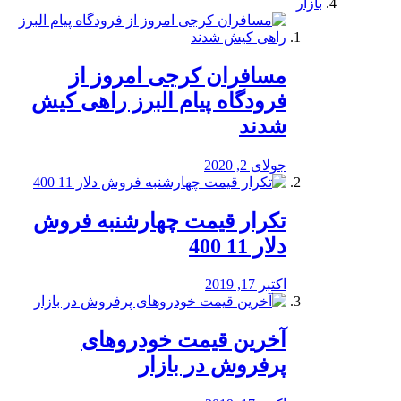
بازار
مسافران کرجی امروز از
فرودگاه پیام البرز راهی کیش
شدند
جولای 2, 2020
تکرار قیمت چهارشنبه فروش
دلار 11 400
اکتبر 17, 2019
آخرین قیمت خودرو‌های
پرفروش در بازار