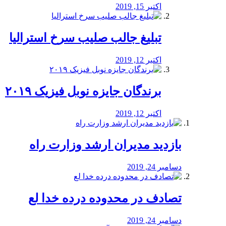
اکتبر 15, 2019
تبلیغ جالب صلیب سرخ استرالیا
اکتبر 12, 2019
برندگان جایزه نوبل فیزیک ۲۰۱۹
اکتبر 12, 2019
بازدید مدیران ارشد وزارت راه
دسامبر 24, 2019
تصادف در محدوده درده خدا لع
دسامبر 24, 2019