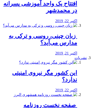
افتتاح یک واحد آموزشی پسرانه
در محمدشهر
اکتبر 22, 2019
️ زبان چینی، روسی و ترکی به
مدارس می‌آید؟
اکتبر 21, 2019
نشریات
این کشور مگر نیروی امنیتی
ندارد؟
اکتبر 22, 2019
️ صفحه نخست روزنامه‌