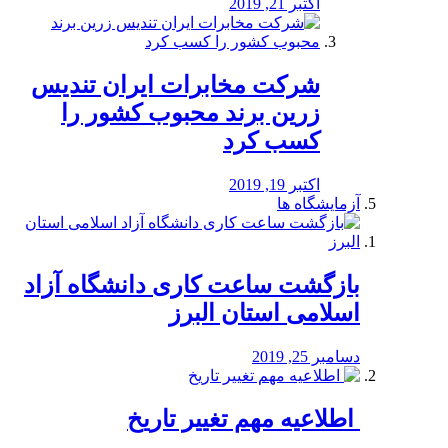
اکتبر 21, 2019
شرکت مخابرات ایران تندیس
زرین برند محبوب کشور را
کسب کرد
اکتبر 19, 2019
آزمایشگاه ها
بازگشت ساعت کاری دانشگاه آزاد
اسلامی استان البرز
دسامبر 25, 2019
️ اطلاعیه مهم تغییر تاریخ