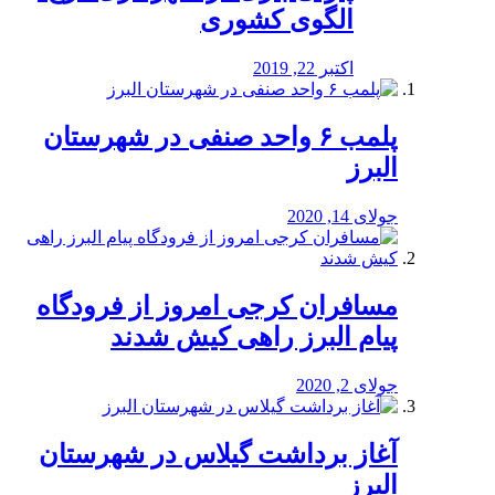
الگوی کشوری
اکتبر 22, 2019
پلمب ۶ واحد صنفی در شهرستان
البرز
جولای 14, 2020
مسافران کرجی امروز از فرودگاه
پیام البرز راهی کیش شدند
جولای 2, 2020
آغاز برداشت گیلاس در شهرستان
البرز