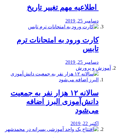
️ اطلاعیه مهم تغییر تاریخ
دسامبر 25, 2019
کارت ورود به امتحانات ترم
تابس
دسامبر 25, 2019
آموزش و پرورش
️سالانه ۱۲ هزار نفر به جمعیت
دانش‌آموزی البرز اضافه
می‌شود
اکتبر 22, 2019