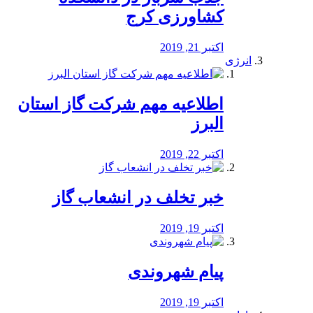
کشاورزی کرج
اکتبر 21, 2019
انرژی
️اطلاعیه مهم شرکت گاز استان
البرز
اکتبر 22, 2019
خبر تخلف در انشعاب گاز
اکتبر 19, 2019
پیام شهروندی
اکتبر 19, 2019