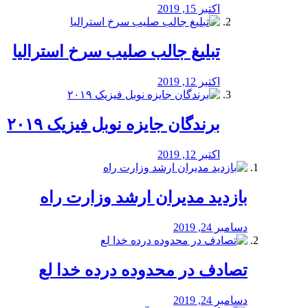
اکتبر 15, 2019
تبلیغ جالب صلیب سرخ استرالیا
اکتبر 12, 2019
برندگان جایزه نوبل فیزیک ۲۰۱۹
اکتبر 12, 2019
بازدید مدیران ارشد وزارت راه
دسامبر 24, 2019
تصادف در محدوده درده خدا لع
دسامبر 24, 2019