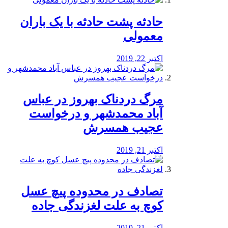
️حادثه پشت حادثه با یک باران
معمولی
اکتبر 22, 2019
مرگ دردناک بهروز در عباس
آباد محمدشهر و درخواست
عجیب همسرش
اکتبر 21, 2019
تصادف در محدوده پیچ عسل
کوچ به علت لغزندگی جاده
اکتبر 21, 2019