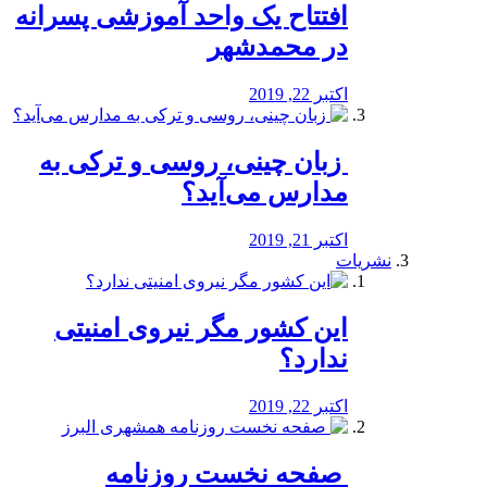
افتتاح یک واحد آموزشی پسرانه
در محمدشهر
اکتبر 22, 2019
️ زبان چینی، روسی و ترکی به
مدارس می‌آید؟
اکتبر 21, 2019
نشریات
این کشور مگر نیروی امنیتی
ندارد؟
اکتبر 22, 2019
️ صفحه نخست روزنامه‌