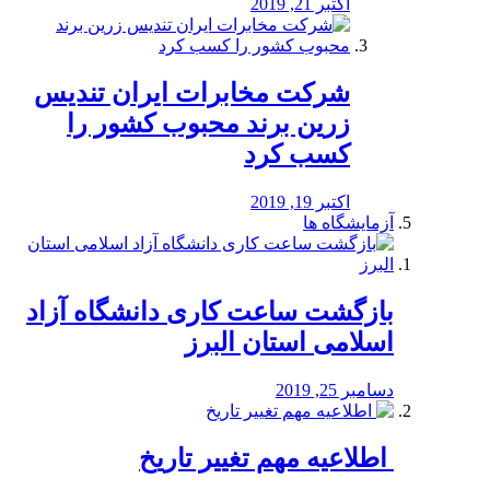
اکتبر 21, 2019
شرکت مخابرات ایران تندیس
زرین برند محبوب کشور را
کسب کرد
اکتبر 19, 2019
آزمایشگاه ها
بازگشت ساعت کاری دانشگاه آزاد
اسلامی استان البرز
دسامبر 25, 2019
️ اطلاعیه مهم تغییر تاریخ