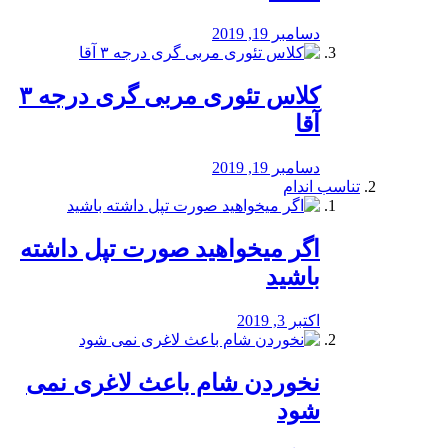
دسامبر 19, 2019
کلاس تئوری مربی گری درجه ۳
آقا
دسامبر 19, 2019
تناسب اندام
اگر میخواهید صورت تپل داشته
باشید
اکتبر 3, 2019
نخوردن شام باعث لاغری نمی
‌شود