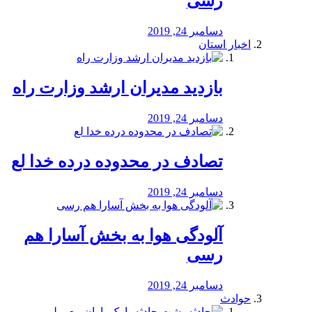
رسی
دسامبر 24, 2019
اخبار استان
بازدید مدیران ارشد وزارت راه
دسامبر 24, 2019
تصادف در محدوده درده خدا لع
دسامبر 24, 2019
آلودگی هوا به بخش آسارا هم
رسی
دسامبر 24, 2019
حوادث