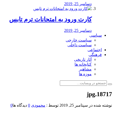
دسامبر 25, 2019
کارت ورود به امتحانات ترم تابس
دسامبر 25, 2019
سیاسی
سیاست خارجی
سیاست داخلی
اجتماعی
فرهنگی
آثار تاریخی
کتابخانه ها
مشاهیر
موزه ها
18717.jpg
نوشته شده در
سپتامبر 25, 2019
توسط :
محمودی
0
دیدگاه ها
0