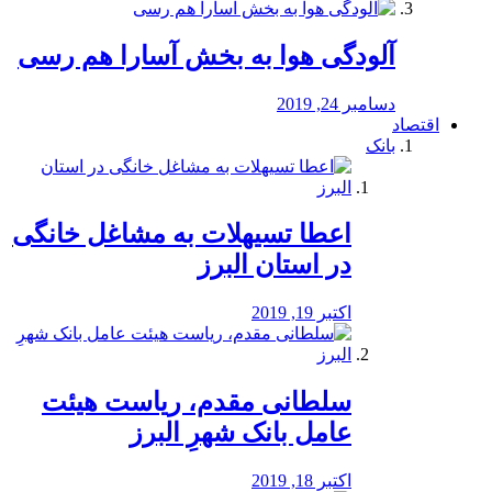
آلودگی هوا به بخش آسارا هم رسی
دسامبر 24, 2019
اقتصاد
بانک
️اعطا تسیهلات به مشاغل خانگی
در استان البرز
اکتبر 19, 2019
سلطانی مقدم، ریاست هیئت
عامل بانک شهرِ البرز
اکتبر 18, 2019