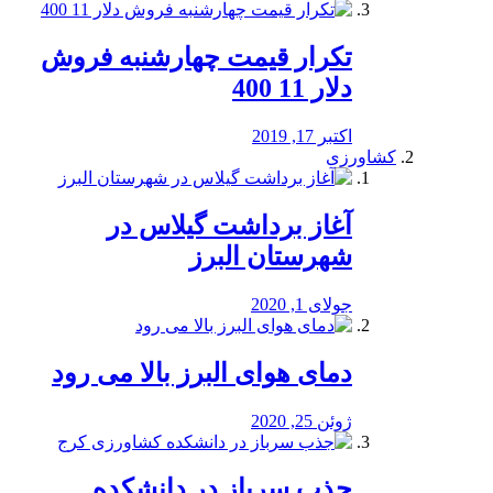
تکرار قیمت چهارشنبه فروش
دلار 11 400
اکتبر 17, 2019
کشاورزی
آغاز برداشت گیلاس در
شهرستان البرز
جولای 1, 2020
دمای هوای البرز بالا می رود
ژوئن 25, 2020
جذب سرباز در دانشکده