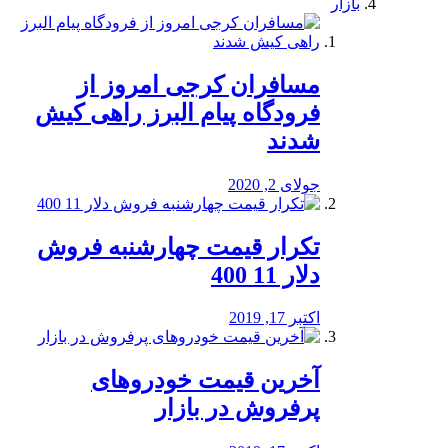
بازار
مسافران کرجی امروز از
فرودگاه پیام البرز راهی کیش
شدند
جولای 2, 2020
تکرار قیمت چهارشنبه فروش
دلار 11 400
اکتبر 17, 2019
آخرین قیمت خودرو‌های
پرفروش در بازار