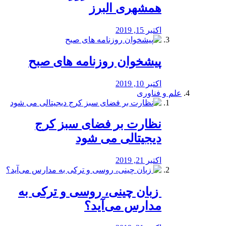
همشهری البرز
اکتبر 15, 2019
پیشخوان روزنامه های صبح
اکتبر 10, 2019
علم و فناوری
نظارت بر فضای سبز کرج
دیجیتالی می شود
اکتبر 21, 2019
️ زبان چینی، روسی و ترکی به
مدارس می‌آید؟