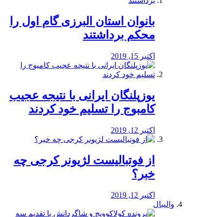
بانوان استان البرزی گام اول را
محكم برداشتند
اکتبر 15, 2019
یوزپلنگان ایرانی با نتیجه عجیب
کامبوج را تسلیم خود کردند
اکتبر 12, 2019
از فوتبالیست لژیونر کرجی چه
خبر؟
اکتبر 12, 2019
والیبال