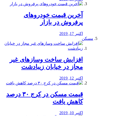
آخرین قیمت خودرو‌های
پرفروش در بازار
اکتبر 17, 2019
مسکن
افزایش ساخت وسازهای غیر
مجاز در خیابان زیبادشت
اکتبر 12, 2019
️قیمت مسکن در کرج ۳۰ درصد
کاهش یافت
اکتبر 10, 2019