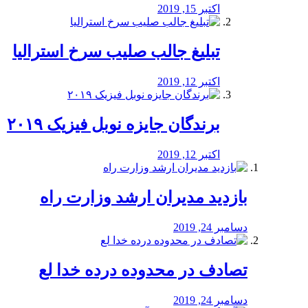
اکتبر 15, 2019
تبلیغ جالب صلیب سرخ استرالیا
اکتبر 12, 2019
برندگان جایزه نوبل فیزیک ۲۰۱۹
اکتبر 12, 2019
بازدید مدیران ارشد وزارت راه
دسامبر 24, 2019
تصادف در محدوده درده خدا لع
دسامبر 24, 2019