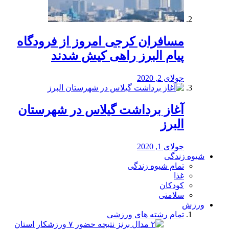
مسافران کرجی امروز از فرودگاه
پیام البرز راهی کیش شدند
جولای 2, 2020
آغاز برداشت گیلاس در شهرستان
البرز
جولای 1, 2020
شیوه زندگی
تمام شیوه زندگی
غذا
کودکان
سلامتی
ورزش
تمام رشته های ورزشی