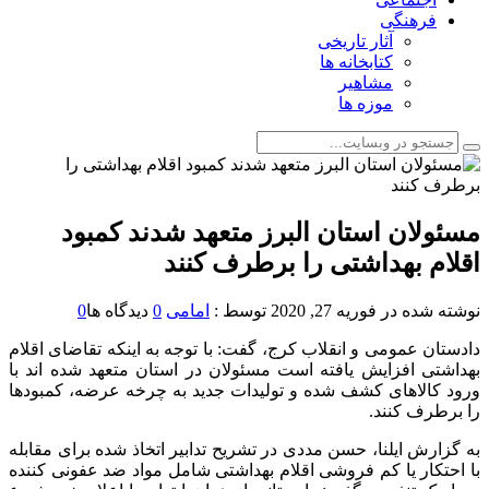
فرهنگی
آثار تاریخی
کتابخانه ها
مشاهیر
موزه ها
مسئولان استان البرز متعهد شدند کمبود
اقلام بهداشتی را برطرف کنند
نوشته شده در
فوریه 27, 2020
توسط :
امامی
0
دیدگاه ها
0
دادستان عمومی و انقلاب کرج، گفت: با توجه به اینکه تقاضای اقلام
بهداشتی افزایش یافته است مسئولان در استان متعهد شده اند با
ورود کالاهای کشف شده و تولیدات جدید به چرخه عرضه، کمبودها
را برطرف کنند.
به گزارش ایلنا، حسن مددی در تشریح تدابیر اتخاذ شده برای مقابله
با احتکار یا کم فروشی اقلام بهداشتی شامل مواد ضد عفونی کننده