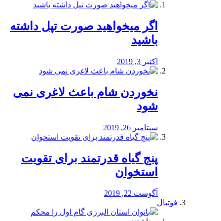
اگر میخواهید صورت تپل داشته
باشید
اکتبر 3, 2019
نخوردن شام باعث لاغری نمی
‌شود
سپتامبر 26, 2019
پنج گیاه قدرتمند برای تقویت
استخوان
آگوست 22, 2019
فوتبال