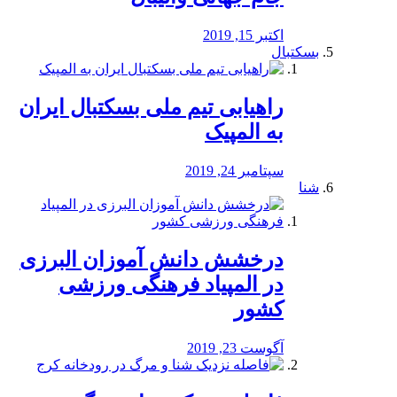
اکتبر 15, 2019
بسکتبال
راهیابی تیم ملی بسکتبال ایران
به المپیک
سپتامبر 24, 2019
شنا
درخشش دانش آموزان البرزی
در المپیاد فرهنگی ورزشی
کشور
آگوست 23, 2019