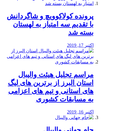
پرونده کولاکوویچ و شاگردانش
با تقدیم سه امتیاز به لهستان
بسته شد
اکتبر 17, 2019
مراسم تجلیل هیئت والیبال
استان البرز از برترین های لیگ
های استانی و تیم های اعزامی
به مسابقات کشوری
اکتبر 16, 2019
جام جهانی والیبال