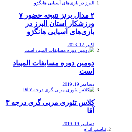
۲ مدال برنز نتیجه حضور ۷
ورزشکار استان البرز در
بازی‌های آسیایی هانگژو
اکتبر 12, 2023
دومین دوره مسابفات المپیاد
است
دسامبر 19, 2019
کلاس تئوری مربی گری درجه ۳
آقا
دسامبر 19, 2019
تناسب اندام