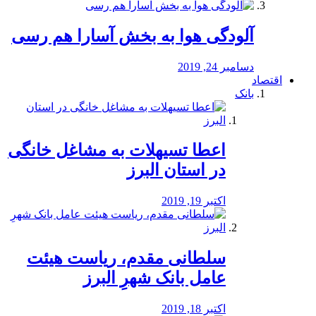
آلودگی هوا به بخش آسارا هم رسی
دسامبر 24, 2019
اقتصاد
بانک
️اعطا تسیهلات به مشاغل خانگی
در استان البرز
اکتبر 19, 2019
سلطانی مقدم، ریاست هیئت
عامل بانک شهرِ البرز
اکتبر 18, 2019