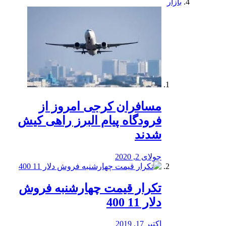
بازار
مسافران کرجی امروز از
فرودگاه پیام البرز راهی کیش
شدند
جولای 2, 2020
تکرار قیمت چهارشنبه فروش
دلار 11 400
اکتبر 17, 2019