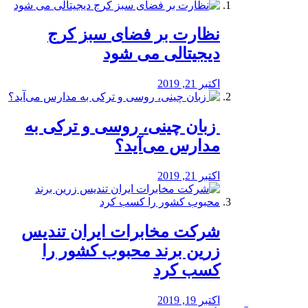
نظارت بر فضای سبز کرج
دیجیتالی می شود
اکتبر 21, 2019
️ زبان چینی، روسی و ترکی به
مدارس می‌آید؟
اکتبر 21, 2019
شرکت مخابرات ایران تندیس
زرین برند محبوب کشور را
کسب کرد
اکتبر 19, 2019