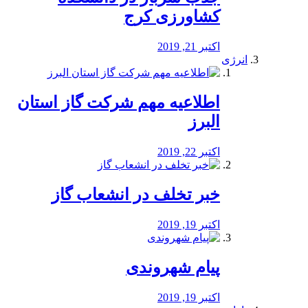
کشاورزی کرج
اکتبر 21, 2019
انرژی
️اطلاعیه مهم شرکت گاز استان
البرز
اکتبر 22, 2019
خبر تخلف در انشعاب گاز
اکتبر 19, 2019
پیام شهروندی
اکتبر 19, 2019