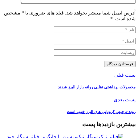
آدرس ایمیل شما منتشر نخواهد شد. فیلد های ضروری با * مشخص
شده است.
*
پست قبلی
محصولات بهداشتی تقلبی روانه بازار البرز شدند
پست بعدی
روند ترخیص کرونایی های البرز خوب است
بیشترین بازدیدها پست