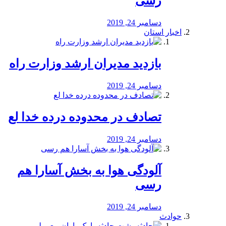
رسی
دسامبر 24, 2019
اخبار استان
بازدید مدیران ارشد وزارت راه
دسامبر 24, 2019
تصادف در محدوده درده خدا لع
دسامبر 24, 2019
آلودگی هوا به بخش آسارا هم
رسی
دسامبر 24, 2019
حوادث