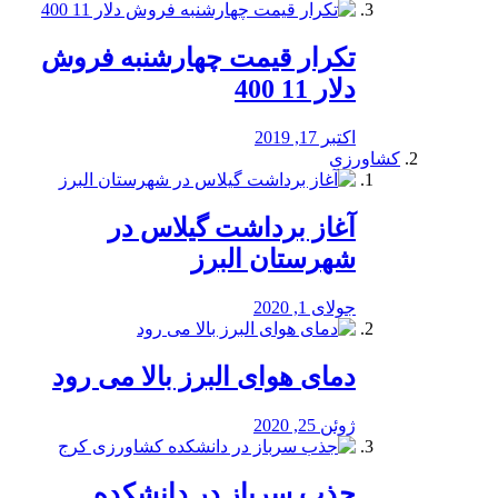
تکرار قیمت چهارشنبه فروش
دلار 11 400
اکتبر 17, 2019
کشاورزی
آغاز برداشت گیلاس در
شهرستان البرز
جولای 1, 2020
دمای هوای البرز بالا می رود
ژوئن 25, 2020
جذب سرباز در دانشکده