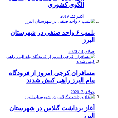
الگوی کشوری
اکتبر 22, 2019
پلمب ۶ واحد صنفی در شهرستان
البرز
جولای 14, 2020
مسافران کرجی امروز از فرودگاه
پیام البرز راهی کیش شدند
جولای 2, 2020
آغاز برداشت گیلاس در شهرستان
البرز