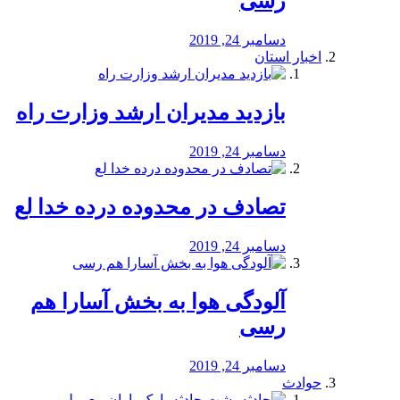
رسی
دسامبر 24, 2019
اخبار استان
بازدید مدیران ارشد وزارت راه
دسامبر 24, 2019
تصادف در محدوده درده خدا لع
دسامبر 24, 2019
آلودگی هوا به بخش آسارا هم
رسی
دسامبر 24, 2019
حوادث