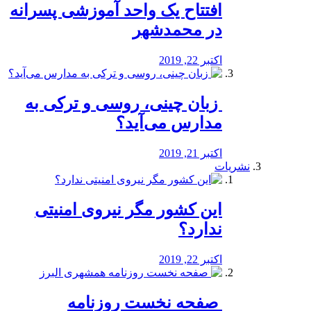
افتتاح یک واحد آموزشی پسرانه
در محمدشهر
اکتبر 22, 2019
️ زبان چینی، روسی و ترکی به
مدارس می‌آید؟
اکتبر 21, 2019
نشریات
این کشور مگر نیروی امنیتی
ندارد؟
اکتبر 22, 2019
️ صفحه نخست روزنامه‌