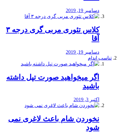
دسامبر 19, 2019
کلاس تئوری مربی گری درجه ۳
آقا
دسامبر 19, 2019
تناسب اندام
اگر میخواهید صورت تپل داشته
باشید
اکتبر 3, 2019
نخوردن شام باعث لاغری نمی
‌شود