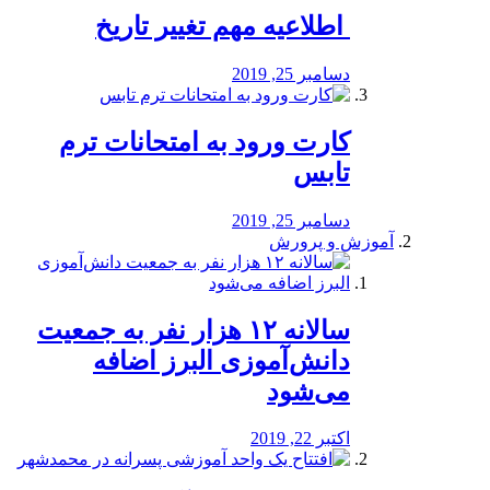
️ اطلاعیه مهم تغییر تاریخ
دسامبر 25, 2019
کارت ورود به امتحانات ترم
تابس
دسامبر 25, 2019
آموزش و پرورش
️سالانه ۱۲ هزار نفر به جمعیت
دانش‌آموزی البرز اضافه
می‌شود
اکتبر 22, 2019