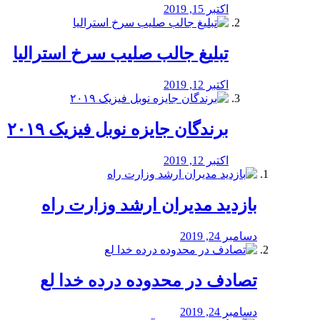
اکتبر 15, 2019
تبلیغ جالب صلیب سرخ استرالیا
اکتبر 12, 2019
برندگان جایزه نوبل فیزیک ۲۰۱۹
اکتبر 12, 2019
بازدید مدیران ارشد وزارت راه
دسامبر 24, 2019
تصادف در محدوده درده خدا لع
دسامبر 24, 2019