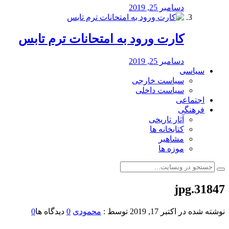
دسامبر 25, 2019
کارت ورود به امتحانات ترم تابس
دسامبر 25, 2019
سیاسی
سیاست خارجی
سیاست داخلی
اجتماعی
فرهنگی
آثار تاریخی
کتابخانه ها
مشاهیر
موزه ها
31847.jpg
نوشته شده در
اکتبر 17, 2019
توسط :
محمودی
0
دیدگاه ها
0