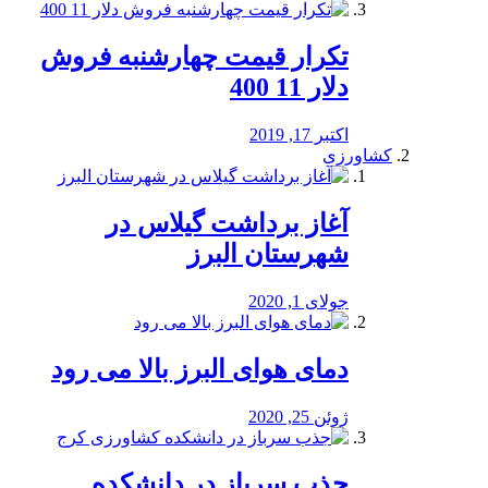
تکرار قیمت چهارشنبه فروش
دلار 11 400
اکتبر 17, 2019
کشاورزی
آغاز برداشت گیلاس در
شهرستان البرز
جولای 1, 2020
دمای هوای البرز بالا می رود
ژوئن 25, 2020
جذب سرباز در دانشکده