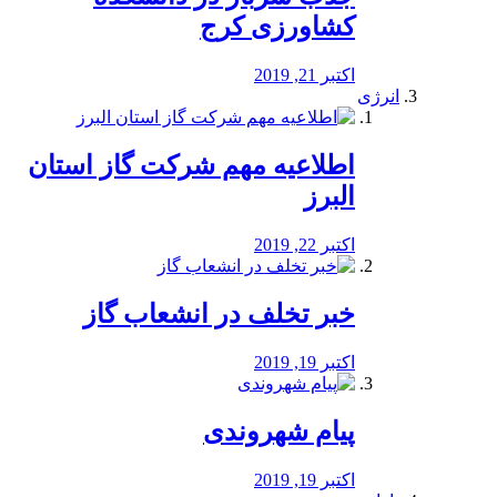
کشاورزی کرج
اکتبر 21, 2019
انرژی
️اطلاعیه مهم شرکت گاز استان
البرز
اکتبر 22, 2019
خبر تخلف در انشعاب گاز
اکتبر 19, 2019
پیام شهروندی
اکتبر 19, 2019