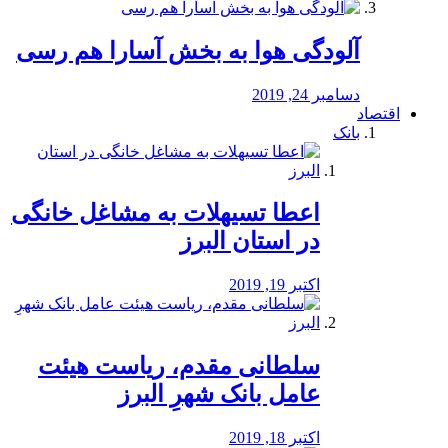
آلودگی هوا به بخش آسارا هم رسی
دسامبر 24, 2019
اقتصاد
بانک
️اعطا تسیهلات به مشاغل خانگی
در استان البرز
اکتبر 19, 2019
سلطانی مقدم، ریاست هیئت
عامل بانک شهرِ البرز
اکتبر 18, 2019