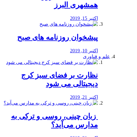
همشهری البرز
اکتبر 15, 2019
پیشخوان روزنامه های صبح
اکتبر 10, 2019
علم و فناوری
نظارت بر فضای سبز کرج
دیجیتالی می شود
اکتبر 21, 2019
️ زبان چینی، روسی و ترکی به
مدارس می‌آید؟