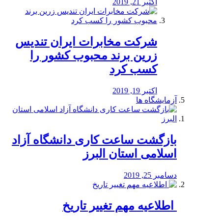
اکتبر 21, 2019
شرکت مخابرات ایران تندیس
زرین برند محبوب کشور را
کسب کرد
اکتبر 19, 2019
آزمایشگاه ها
بازگشت ساعت کاری دانشگاه آزاد
اسلامی استان البرز
دسامبر 25, 2019
️ اطلاعیه مهم تغییر تاریخ