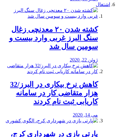
اشتغال
کشته شدن ۲۰ معدنچی زغال
سنگ البرز غربی وارد بیست و
سومین سال شد
ژوئن 22, 2020
کاهش نرخ بیکاری در البرز/32
هزار متقاضی کار در سامانه
کاریابی ثبت نام کردند
می 14, 2020
پارتی بازی در شهرداری کرج،