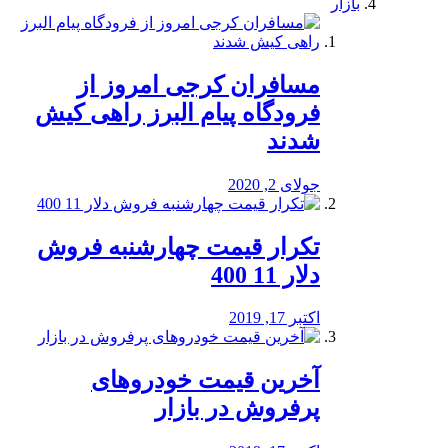
بازار
مسافران کرجی امروز از
فرودگاه پیام البرز راهی کیش
شدند
جولای 2, 2020
تکرار قیمت چهارشنبه فروش
دلار 11 400
اکتبر 17, 2019
آخرین قیمت خودرو‌های
پرفروش در بازار