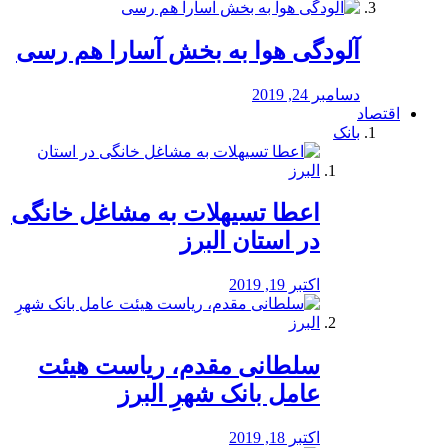
آلودگی هوا به بخش آسارا هم رسی
دسامبر 24, 2019
اقتصاد
بانک
️اعطا تسیهلات به مشاغل خانگی
در استان البرز
اکتبر 19, 2019
سلطانی مقدم، ریاست هیئت
عامل بانک شهرِ البرز
اکتبر 18, 2019