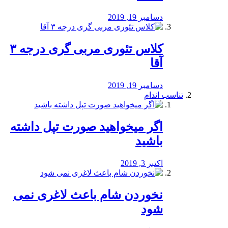
دسامبر 19, 2019
کلاس تئوری مربی گری درجه ۳
آقا
دسامبر 19, 2019
تناسب اندام
اگر میخواهید صورت تپل داشته
باشید
اکتبر 3, 2019
نخوردن شام باعث لاغری نمی
‌شود