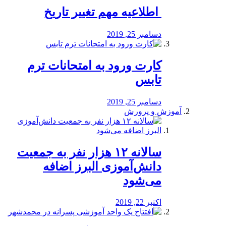
️ اطلاعیه مهم تغییر تاریخ
دسامبر 25, 2019
کارت ورود به امتحانات ترم
تابس
دسامبر 25, 2019
آموزش و پرورش
️سالانه ۱۲ هزار نفر به جمعیت
دانش‌آموزی البرز اضافه
می‌شود
اکتبر 22, 2019