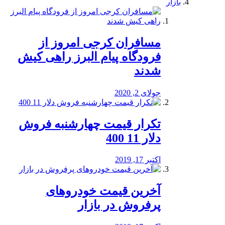
بازار
مسافران کرجی امروز از
فرودگاه پیام البرز راهی کیش
شدند
جولای 2, 2020
تکرار قیمت چهارشنبه فروش
دلار 11 400
اکتبر 17, 2019
آخرین قیمت خودرو‌های
پرفروش در بازار