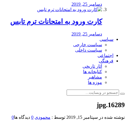
دسامبر 25, 2019
کارت ورود به امتحانات ترم تابس
دسامبر 25, 2019
سیاسی
سیاست خارجی
سیاست داخلی
اجتماعی
فرهنگی
آثار تاریخی
کتابخانه ها
مشاهیر
موزه ها
16289.jpg
نوشته شده در
سپتامبر 15, 2019
توسط :
محمودی
0
دیدگاه ها
0