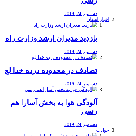
رسی
دسامبر 24, 2019
اخبار استان
بازدید مدیران ارشد وزارت راه
دسامبر 24, 2019
تصادف در محدوده درده خدا لع
دسامبر 24, 2019
آلودگی هوا به بخش آسارا هم
رسی
دسامبر 24, 2019
حوادث