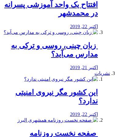
افتتاح یک واحد آموزشی پسرانه
در محمدشهر
اکتبر 22, 2019
️ زبان چینی، روسی و ترکی به
مدارس می‌آید؟
اکتبر 21, 2019
نشریات
این کشور مگر نیروی امنیتی
ندارد؟
اکتبر 22, 2019
️ صفحه نخست روزنامه‌