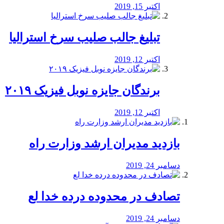
اکتبر 15, 2019
تبلیغ جالب صلیب سرخ استرالیا
اکتبر 12, 2019
برندگان جایزه نوبل فیزیک ۲۰۱۹
اکتبر 12, 2019
بازدید مدیران ارشد وزارت راه
دسامبر 24, 2019
تصادف در محدوده درده خدا لع
دسامبر 24, 2019