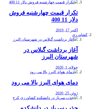
تکرار قیمت چهارشنبه فروش
دلار 11 400
اکتبر 17, 2019
کشاورزی
آغاز برداشت گیلاس در
شهرستان البرز
جولای 1, 2020
دمای هوای البرز بالا می رود
ژوئن 25, 2020
جذب سرباز در دانشکده