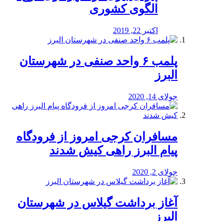
الگوی کشوری
اکتبر 22, 2019
پلمب ۶ واحد صنفی در شهرستان
البرز
جولای 14, 2020
مسافران کرجی امروز از فرودگاه
پیام البرز راهی کیش شدند
جولای 2, 2020
آغاز برداشت گیلاس در شهرستان
البرز