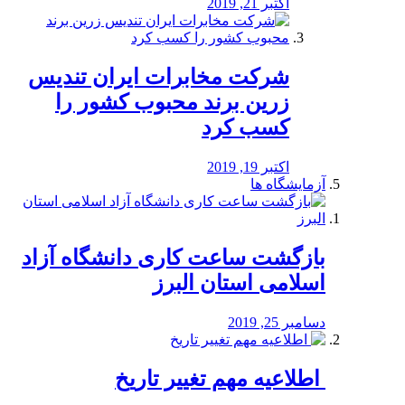
اکتبر 21, 2019
شرکت مخابرات ایران تندیس
زرین برند محبوب کشور را
کسب کرد
اکتبر 19, 2019
آزمایشگاه ها
بازگشت ساعت کاری دانشگاه آزاد
اسلامی استان البرز
دسامبر 25, 2019
️ اطلاعیه مهم تغییر تاریخ