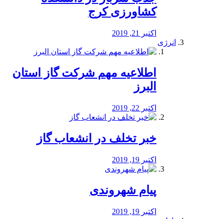
کشاورزی کرج
اکتبر 21, 2019
انرژی
️اطلاعیه مهم شرکت گاز استان
البرز
اکتبر 22, 2019
خبر تخلف در انشعاب گاز
اکتبر 19, 2019
پیام شهروندی
اکتبر 19, 2019