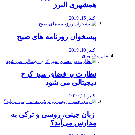
همشهری البرز
اکتبر 15, 2019
پیشخوان روزنامه های صبح
اکتبر 10, 2019
علم و فناوری
نظارت بر فضای سبز کرج
دیجیتالی می شود
اکتبر 21, 2019
️ زبان چینی، روسی و ترکی به
مدارس می‌آید؟