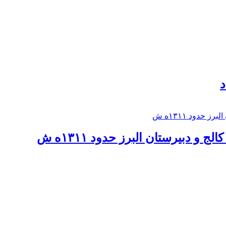
د
 و دبيرستان البرز حدود ۱۳۱۱ه ش