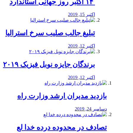
‏ ۱۴ اکتبر روز جهانی استاندارد
اکتبر 15, 2019
تبلیغ جالب صلیب سرخ استرالیا
اکتبر 12, 2019
برندگان جایزه نوبل فیزیک ۲۰۱۹
اکتبر 12, 2019
بازدید مدیران ارشد وزارت راه
دسامبر 24, 2019
تصادف در محدوده درده خدا لع