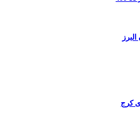
البرز
ی کرج