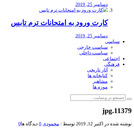
دسامبر 25, 2019
کارت ورود به امتحانات ترم تابس
دسامبر 25, 2019
سیاسی
سیاست خارجی
سیاست داخلی
اجتماعی
فرهنگی
آثار تاریخی
کتابخانه ها
مشاهیر
موزه ها
11379.jpg
نوشته شده در
اکتبر 12, 2019
توسط :
محمودی
0
دیدگاه ها
0