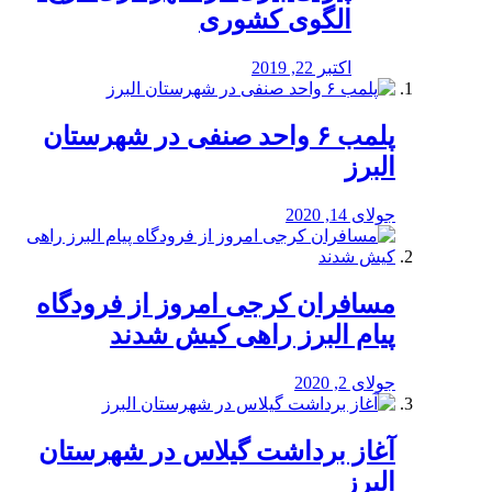
الگوی کشوری
اکتبر 22, 2019
پلمب ۶ واحد صنفی در شهرستان
البرز
جولای 14, 2020
مسافران کرجی امروز از فرودگاه
پیام البرز راهی کیش شدند
جولای 2, 2020
آغاز برداشت گیلاس در شهرستان
البرز