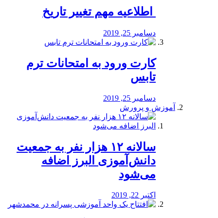
️ اطلاعیه مهم تغییر تاریخ
دسامبر 25, 2019
کارت ورود به امتحانات ترم
تابس
دسامبر 25, 2019
آموزش و پرورش
️سالانه ۱۲ هزار نفر به جمعیت
دانش‌آموزی البرز اضافه
می‌شود
اکتبر 22, 2019