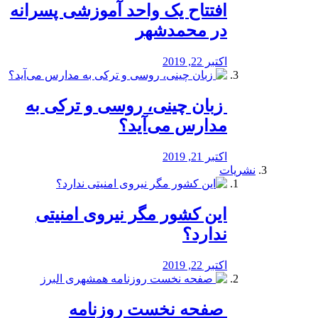
افتتاح یک واحد آموزشی پسرانه
در محمدشهر
اکتبر 22, 2019
️ زبان چینی، روسی و ترکی به
مدارس می‌آید؟
اکتبر 21, 2019
نشریات
این کشور مگر نیروی امنیتی
ندارد؟
اکتبر 22, 2019
️ صفحه نخست روزنامه‌