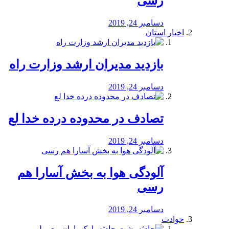
رسی
دسامبر 24, 2019
اخبار استان
بازدید مدیران ارشد وزارت راه
دسامبر 24, 2019
تصادف در محدوده درده خدا لع
دسامبر 24, 2019
آلودگی هوا به بخش آسارا هم
رسی
دسامبر 24, 2019
حوادث