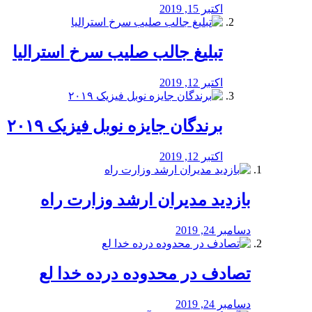
اکتبر 15, 2019
تبلیغ جالب صلیب سرخ استرالیا
اکتبر 12, 2019
برندگان جایزه نوبل فیزیک ۲۰۱۹
اکتبر 12, 2019
بازدید مدیران ارشد وزارت راه
دسامبر 24, 2019
تصادف در محدوده درده خدا لع
دسامبر 24, 2019