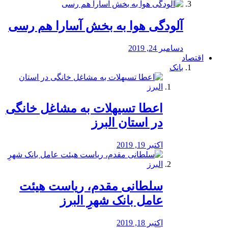
آلودگی هوا به بخش آسارا هم رسی
دسامبر 24, 2019
اقتصاد
بانک
️اعطا تسیهلات به مشاغل خانگی
در استان البرز
اکتبر 19, 2019
سلطانی مقدم، ریاست هیئت
عامل بانک شهرِ البرز
اکتبر 18, 2019