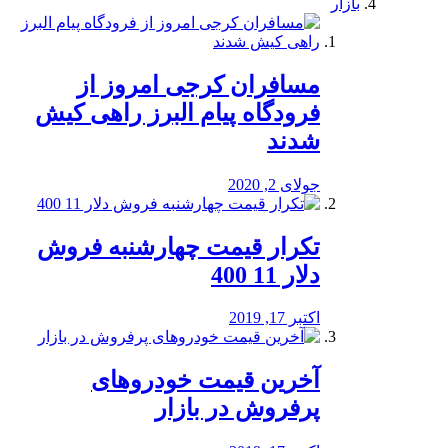
بازار
مسافران کرجی امروز از
فرودگاه پیام البرز راهی کیش
شدند
جولای 2, 2020
تکرار قیمت چهارشنبه فروش
دلار 11 400
اکتبر 17, 2019
آخرین قیمت خودرو‌های
پرفروش در بازار