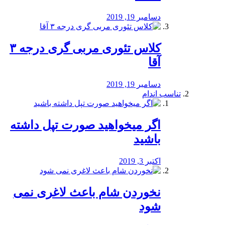
دسامبر 19, 2019
کلاس تئوری مربی گری درجه ۳
آقا
دسامبر 19, 2019
تناسب اندام
اگر میخواهید صورت تپل داشته
باشید
اکتبر 3, 2019
نخوردن شام باعث لاغری نمی
‌شود