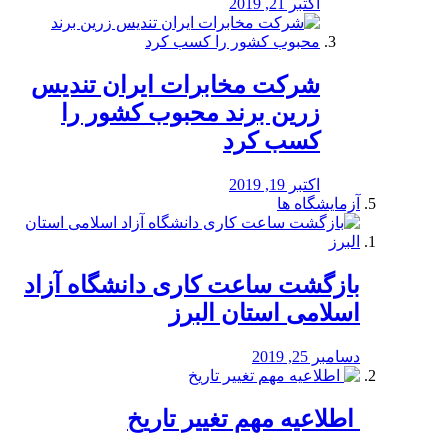
اکتبر 21, 2019
شرکت مخابرات ایران تندیس
زرین برند محبوب کشور را
کسب کرد
اکتبر 19, 2019
آزمایشگاه ها
بازگشت ساعت کاری دانشگاه آزاد
اسلامی استان البرز
دسامبر 25, 2019
️ اطلاعیه مهم تغییر تاریخ