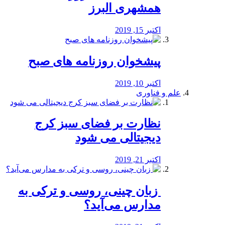
همشهری البرز
اکتبر 15, 2019
پیشخوان روزنامه های صبح
اکتبر 10, 2019
علم و فناوری
نظارت بر فضای سبز کرج
دیجیتالی می شود
اکتبر 21, 2019
️ زبان چینی، روسی و ترکی به
مدارس می‌آید؟