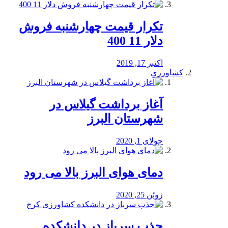
تکرار قیمت چهارشنبه فروش
دلار 11 400
اکتبر 17, 2019
کشاورزی
آغاز برداشت گیلاس در
شهرستان البرز
جولای 1, 2020
دمای هوای البرز بالا می رود
ژوئن 25, 2020
جذب سرباز در دانشکده