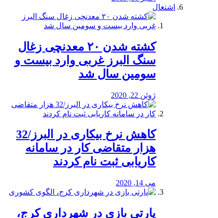
اشتغال
کشته شدن ۲۰ معدنچی زغال
سنگ البرز غربی وارد بیست و
سومین سال شد
ژوئن 22, 2020
کاهش نرخ بیکاری در البرز/32
هزار متقاضی کار در سامانه
کاریابی ثبت نام کردند
می 14, 2020
پارتی بازی در شهرداری کرج،