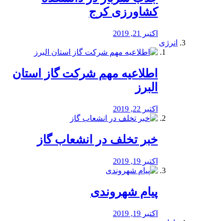
کشاورزی کرج
اکتبر 21, 2019
انرژی
️اطلاعیه مهم شرکت گاز استان
البرز
اکتبر 22, 2019
خبر تخلف در انشعاب گاز
اکتبر 19, 2019
پیام شهروندی
اکتبر 19, 2019