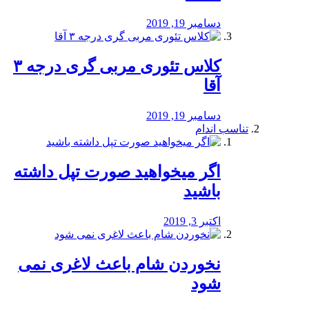
دسامبر 19, 2019
کلاس تئوری مربی گری درجه ۳
آقا
دسامبر 19, 2019
تناسب اندام
اگر میخواهید صورت تپل داشته
باشید
اکتبر 3, 2019
نخوردن شام باعث لاغری نمی
‌شود