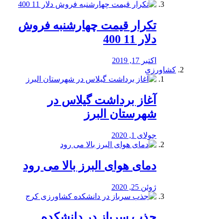
تکرار قیمت چهارشنبه فروش
دلار 11 400
اکتبر 17, 2019
کشاورزی
آغاز برداشت گیلاس در
شهرستان البرز
جولای 1, 2020
دمای هوای البرز بالا می رود
ژوئن 25, 2020
جذب سرباز در دانشکده