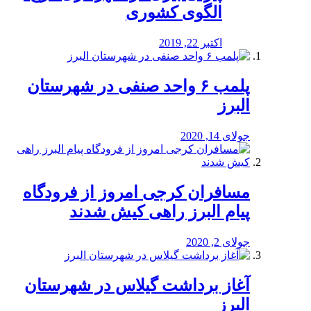
الگوی کشوری
اکتبر 22, 2019
پلمب ۶ واحد صنفی در شهرستان
البرز
جولای 14, 2020
مسافران کرجی امروز از فرودگاه
پیام البرز راهی کیش شدند
جولای 2, 2020
آغاز برداشت گیلاس در شهرستان
البرز