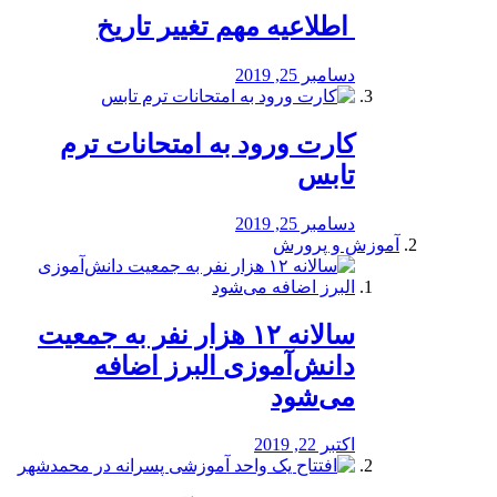
️ اطلاعیه مهم تغییر تاریخ
دسامبر 25, 2019
کارت ورود به امتحانات ترم
تابس
دسامبر 25, 2019
آموزش و پرورش
️سالانه ۱۲ هزار نفر به جمعیت
دانش‌آموزی البرز اضافه
می‌شود
اکتبر 22, 2019