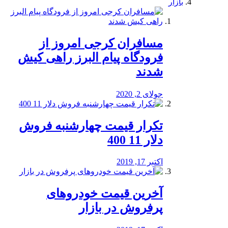
بازار
مسافران کرجی امروز از
فرودگاه پیام البرز راهی کیش
شدند
جولای 2, 2020
تکرار قیمت چهارشنبه فروش
دلار 11 400
اکتبر 17, 2019
آخرین قیمت خودرو‌های
پرفروش در بازار