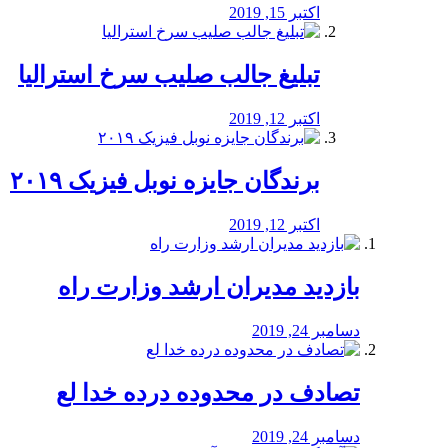
اکتبر 15, 2019
تبلیغ جالب صلیب سرخ استرالیا
اکتبر 12, 2019
برندگان جایزه نوبل فیزیک ۲۰۱۹
اکتبر 12, 2019
بازدید مدیران ارشد وزارت راه
دسامبر 24, 2019
تصادف در محدوده درده خدا لع
دسامبر 24, 2019