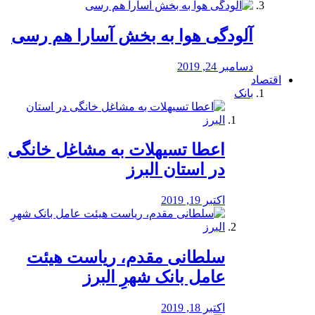
آلودگی هوا به بخش آسارا هم رسی
دسامبر 24, 2019
اقتصاد
بانک
️اعطا تسیهلات به مشاغل خانگی
در استان البرز
اکتبر 19, 2019
سلطانی مقدم، ریاست هیئت
عامل بانک شهرِ البرز
اکتبر 18, 2019