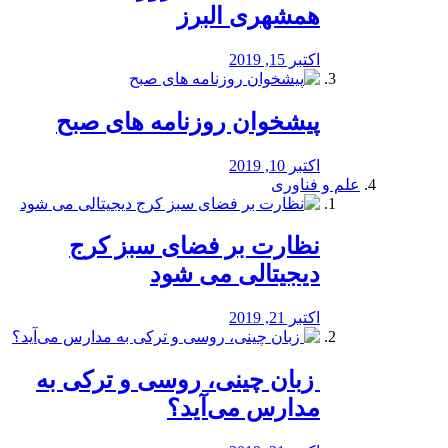
همشهری البرز
اکتبر 15, 2019
پیشخوان روزنامه های صبح
اکتبر 10, 2019
علم و فناوری
نظارت بر فضای سبز کرج
دیجیتالی می شود
اکتبر 21, 2019
️ زبان چینی، روسی و ترکی به
مدارس می‌آید؟