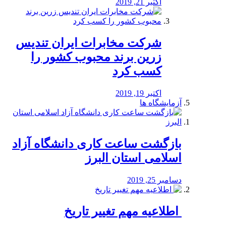
اکتبر 21, 2019
شرکت مخابرات ایران تندیس
زرین برند محبوب کشور را
کسب کرد
اکتبر 19, 2019
آزمایشگاه ها
بازگشت ساعت کاری دانشگاه آزاد
اسلامی استان البرز
دسامبر 25, 2019
️ اطلاعیه مهم تغییر تاریخ