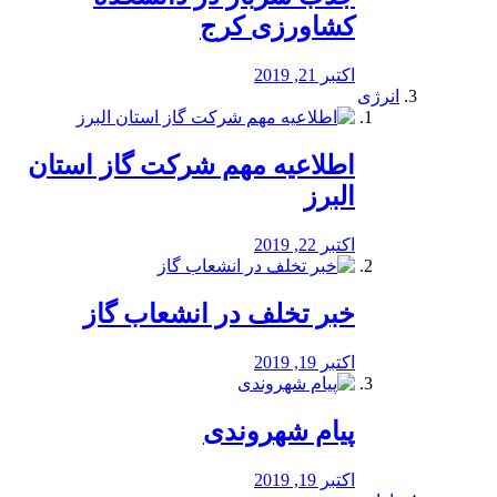
کشاورزی کرج
اکتبر 21, 2019
انرژی
️اطلاعیه مهم شرکت گاز استان
البرز
اکتبر 22, 2019
خبر تخلف در انشعاب گاز
اکتبر 19, 2019
پیام شهروندی
اکتبر 19, 2019