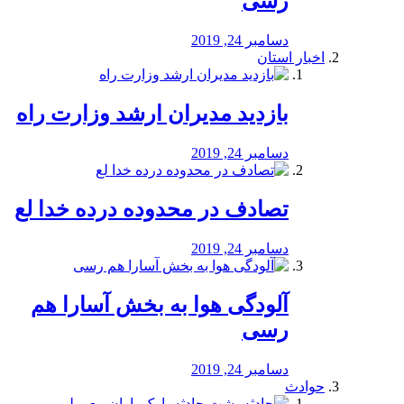
رسی
دسامبر 24, 2019
اخبار استان
بازدید مدیران ارشد وزارت راه
دسامبر 24, 2019
تصادف در محدوده درده خدا لع
دسامبر 24, 2019
آلودگی هوا به بخش آسارا هم
رسی
دسامبر 24, 2019
حوادث