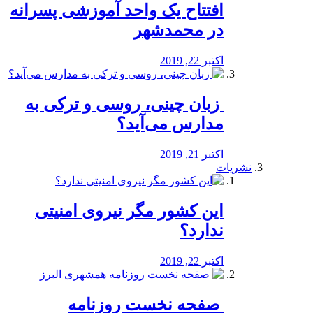
افتتاح یک واحد آموزشی پسرانه
در محمدشهر
اکتبر 22, 2019
️ زبان چینی، روسی و ترکی به
مدارس می‌آید؟
اکتبر 21, 2019
نشریات
این کشور مگر نیروی امنیتی
ندارد؟
اکتبر 22, 2019
️ صفحه نخست روزنامه‌