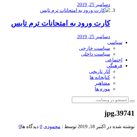
دسامبر 25, 2019
کارت ورود به امتحانات ترم تابس
دسامبر 25, 2019
سیاسی
سیاست خارجی
سیاست داخلی
اجتماعی
فرهنگی
آثار تاریخی
کتابخانه ها
مشاهیر
موزه ها
39741.jpg
نوشته شده در
اکتبر 18, 2019
توسط :
محمودی
0
دیدگاه ها
0