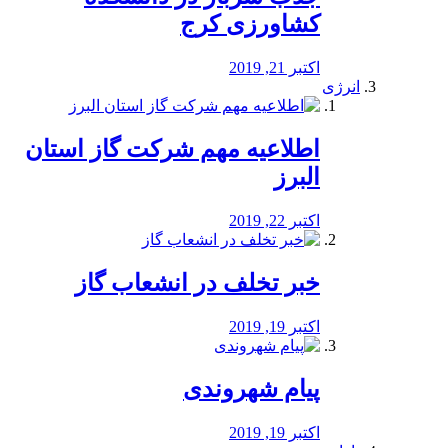
کشاورزی کرج
اکتبر 21, 2019
انرژی
️اطلاعیه مهم شرکت گاز استان
البرز
اکتبر 22, 2019
خبر تخلف در انشعاب گاز
اکتبر 19, 2019
پیام شهروندی
اکتبر 19, 2019