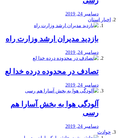
رسی
دسامبر 24, 2019
اخبار استان
بازدید مدیران ارشد وزارت راه
دسامبر 24, 2019
تصادف در محدوده درده خدا لع
دسامبر 24, 2019
آلودگی هوا به بخش آسارا هم
رسی
دسامبر 24, 2019
حوادث