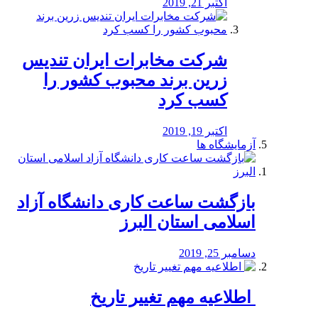
اکتبر 21, 2019
شرکت مخابرات ایران تندیس
زرین برند محبوب کشور را
کسب کرد
اکتبر 19, 2019
آزمایشگاه ها
بازگشت ساعت کاری دانشگاه آزاد
اسلامی استان البرز
دسامبر 25, 2019
️ اطلاعیه مهم تغییر تاریخ