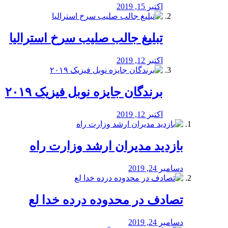
اکتبر 15, 2019
تبلیغ جالب صلیب سرخ استرالیا
اکتبر 12, 2019
برندگان جایزه نوبل فیزیک ۲۰۱۹
اکتبر 12, 2019
بازدید مدیران ارشد وزارت راه
دسامبر 24, 2019
تصادف در محدوده درده خدا لع
دسامبر 24, 2019