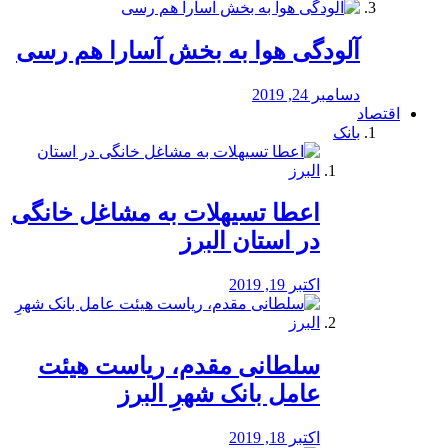
آلودگی هوا به بخش آسارا هم رسی
دسامبر 24, 2019
اقتصاد
بانک
️اعطا تسیهلات به مشاغل خانگی
در استان البرز
اکتبر 19, 2019
سلطانی مقدم، ریاست هیئت
عامل بانک شهرِ البرز
اکتبر 18, 2019