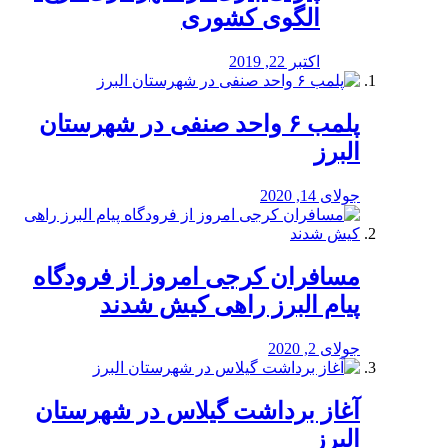
الگوی کشوری
اکتبر 22, 2019
پلمب ۶ واحد صنفی در شهرستان
البرز
جولای 14, 2020
مسافران کرجی امروز از فرودگاه
پیام البرز راهی کیش شدند
جولای 2, 2020
آغاز برداشت گیلاس در شهرستان
البرز