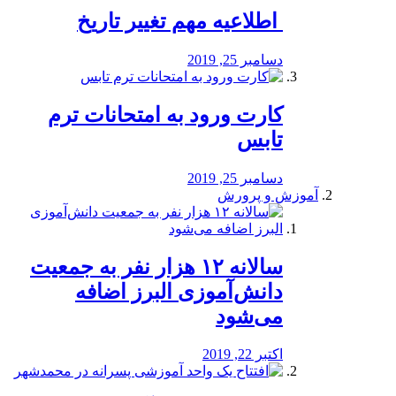
️ اطلاعیه مهم تغییر تاریخ
دسامبر 25, 2019
کارت ورود به امتحانات ترم
تابس
دسامبر 25, 2019
آموزش و پرورش
️سالانه ۱۲ هزار نفر به جمعیت
دانش‌آموزی البرز اضافه
می‌شود
اکتبر 22, 2019