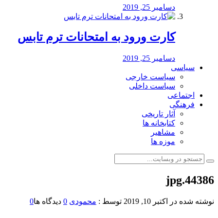
دسامبر 25, 2019
کارت ورود به امتحانات ترم تابس
دسامبر 25, 2019
سیاسی
سیاست خارجی
سیاست داخلی
اجتماعی
فرهنگی
آثار تاریخی
کتابخانه ها
مشاهیر
موزه ها
44386.jpg
نوشته شده در
اکتبر 10, 2019
توسط :
محمودی
0
دیدگاه ها
0