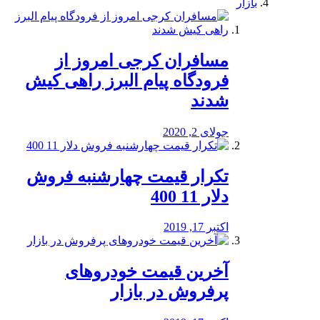
بازار
مسافران کرجی امروز از
فرودگاه پیام البرز راهی کیش
شدند
جولای 2, 2020
تکرار قیمت چهارشنبه فروش
دلار 11 400
اکتبر 17, 2019
آخرین قیمت خودرو‌های
پرفروش در بازار