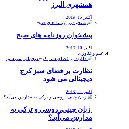
همشهری البرز
اکتبر 15, 2019
پیشخوان روزنامه های صبح
اکتبر 10, 2019
علم و فناوری
نظارت بر فضای سبز کرج
دیجیتالی می شود
اکتبر 21, 2019
️ زبان چینی، روسی و ترکی به
مدارس می‌آید؟