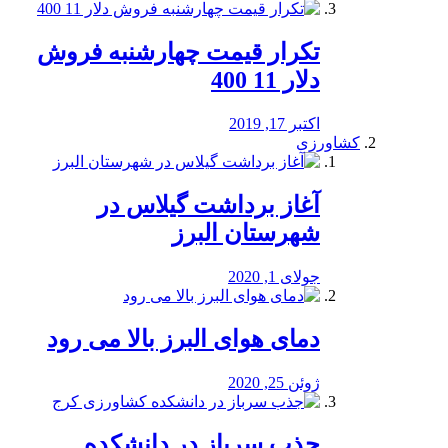
تکرار قیمت چهارشنبه فروش
دلار 11 400
اکتبر 17, 2019
کشاورزی
آغاز برداشت گیلاس در
شهرستان البرز
جولای 1, 2020
دمای هوای البرز بالا می رود
ژوئن 25, 2020
جذب سرباز در دانشکده