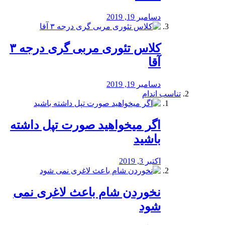
دسامبر 19, 2019
کلاس تئوری مربی گری درجه ۳
آقا
دسامبر 19, 2019
تناسب اندام
اگر میخواهید صورت تپل داشته
باشید
اکتبر 3, 2019
نخوردن شام باعث لاغری نمی
‌شود