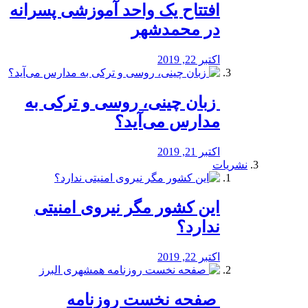
افتتاح یک واحد آموزشی پسرانه
در محمدشهر
اکتبر 22, 2019
️ زبان چینی، روسی و ترکی به
مدارس می‌آید؟
اکتبر 21, 2019
نشریات
این کشور مگر نیروی امنیتی
ندارد؟
اکتبر 22, 2019
️ صفحه نخست روزنامه‌