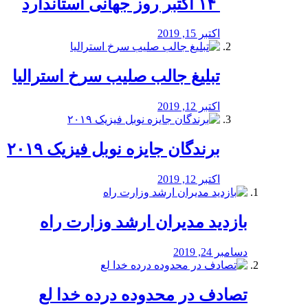
‏ ۱۴ اکتبر روز جهانی استاندارد
اکتبر 15, 2019
تبلیغ جالب صلیب سرخ استرالیا
اکتبر 12, 2019
برندگان جایزه نوبل فیزیک ۲۰۱۹
اکتبر 12, 2019
بازدید مدیران ارشد وزارت راه
دسامبر 24, 2019
تصادف در محدوده درده خدا لع