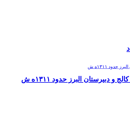
د
 و دبيرستان البرز حدود ۱۳۱۱ه ش