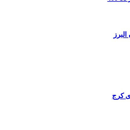
البرز
ی کرج