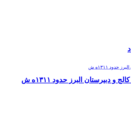
د
 و دبيرستان البرز حدود ۱۳۱۱ه ش