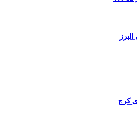
البرز
ی کرج