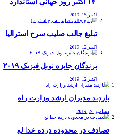
‏ ۱۴ اکتبر روز جهانی استاندارد
اکتبر 15, 2019
تبلیغ جالب صلیب سرخ استرالیا
اکتبر 12, 2019
برندگان جایزه نوبل فیزیک ۲۰۱۹
اکتبر 12, 2019
بازدید مدیران ارشد وزارت راه
دسامبر 24, 2019
تصادف در محدوده درده خدا لع