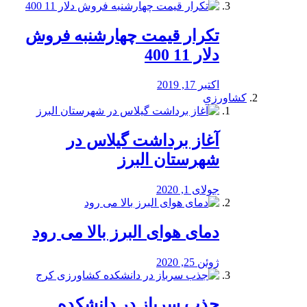
تکرار قیمت چهارشنبه فروش
دلار 11 400
اکتبر 17, 2019
کشاورزی
آغاز برداشت گیلاس در
شهرستان البرز
جولای 1, 2020
دمای هوای البرز بالا می رود
ژوئن 25, 2020
جذب سرباز در دانشکده