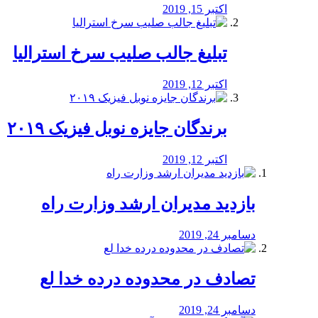
اکتبر 15, 2019
تبلیغ جالب صلیب سرخ استرالیا
اکتبر 12, 2019
برندگان جایزه نوبل فیزیک ۲۰۱۹
اکتبر 12, 2019
بازدید مدیران ارشد وزارت راه
دسامبر 24, 2019
تصادف در محدوده درده خدا لع
دسامبر 24, 2019