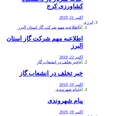
کشاورزی کرج
اکتبر 21, 2019
انرژی
️اطلاعیه مهم شرکت گاز استان
البرز
اکتبر 22, 2019
خبر تخلف در انشعاب گاز
اکتبر 19, 2019
پیام شهروندی
اکتبر 19, 2019