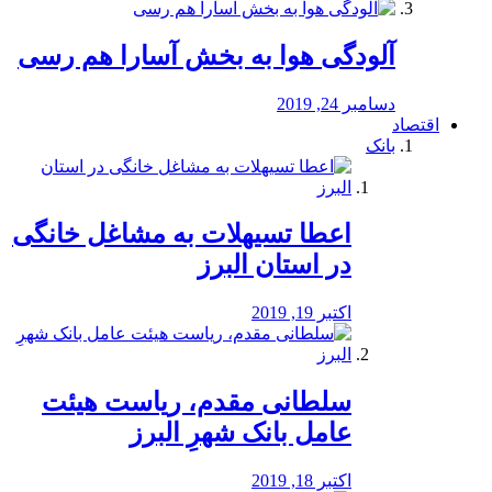
آلودگی هوا به بخش آسارا هم رسی
دسامبر 24, 2019
اقتصاد
بانک
️اعطا تسیهلات به مشاغل خانگی
در استان البرز
اکتبر 19, 2019
سلطانی مقدم، ریاست هیئت
عامل بانک شهرِ البرز
اکتبر 18, 2019