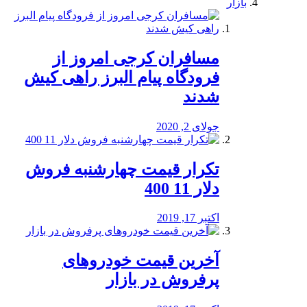
بازار
مسافران کرجی امروز از
فرودگاه پیام البرز راهی کیش
شدند
جولای 2, 2020
تکرار قیمت چهارشنبه فروش
دلار 11 400
اکتبر 17, 2019
آخرین قیمت خودرو‌های
پرفروش در بازار