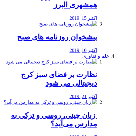
همشهری البرز
اکتبر 15, 2019
پیشخوان روزنامه های صبح
اکتبر 10, 2019
علم و فناوری
نظارت بر فضای سبز کرج
دیجیتالی می شود
اکتبر 21, 2019
️ زبان چینی، روسی و ترکی به
مدارس می‌آید؟