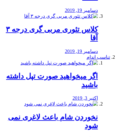
دسامبر 19, 2019
کلاس تئوری مربی گری درجه ۳
آقا
دسامبر 19, 2019
تناسب اندام
اگر میخواهید صورت تپل داشته
باشید
اکتبر 3, 2019
نخوردن شام باعث لاغری نمی
‌شود