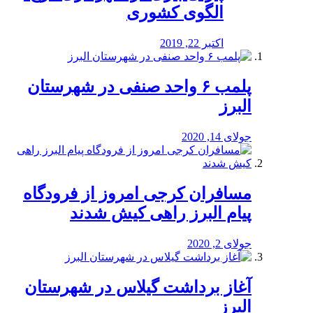
الگوی کشوری
اکتبر 22, 2019
پلمب ۶ واحد صنفی در شهرستان
البرز
جولای 14, 2020
مسافران کرجی امروز از فرودگاه
پیام البرز راهی کیش شدند
جولای 2, 2020
آغاز برداشت گیلاس در شهرستان
البرز