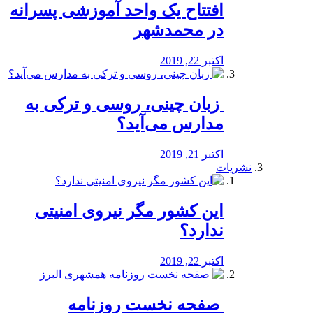
افتتاح یک واحد آموزشی پسرانه
در محمدشهر
اکتبر 22, 2019
️ زبان چینی، روسی و ترکی به
مدارس می‌آید؟
اکتبر 21, 2019
نشریات
این کشور مگر نیروی امنیتی
ندارد؟
اکتبر 22, 2019
️ صفحه نخست روزنامه‌