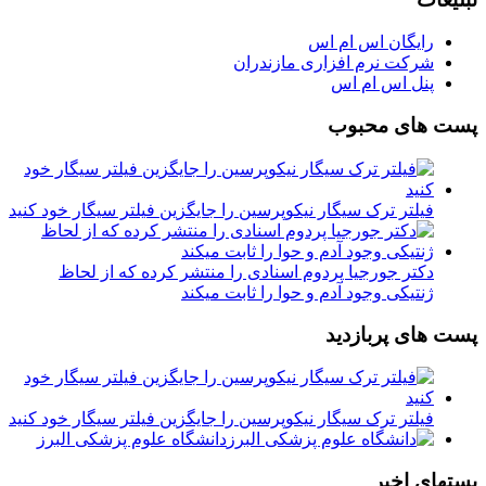
رایگان اس ام اس
شرکت نرم افزاری مازندران
پنل اس ام اس
پست های محبوب
فیلتر ترک سیگار نیکوپرسین را جایگزین فیلتر سیگار خود کنید
دکتر جورجیا پردوم اسنادی را منتشر کرده که از لحاظ
ژنتیکی وجود آدم و حوا را ثابت میکند
پست های پربازدید
فیلتر ترک سیگار نیکوپرسین را جایگزین فیلتر سیگار خود کنید
دانشگاه علوم پزشکی البرز
پستهای اخیر