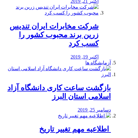
اکتبر 21, 2019
شرکت مخابرات ایران تندیس
زرین برند محبوب کشور را
کسب کرد
اکتبر 19, 2019
آزمایشگاه ها
بازگشت ساعت کاری دانشگاه آزاد
اسلامی استان البرز
دسامبر 25, 2019
️ اطلاعیه مهم تغییر تاریخ