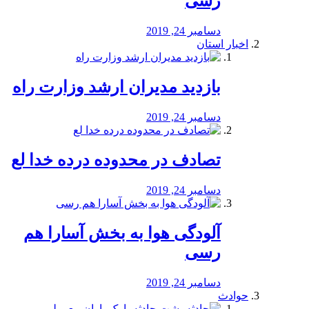
رسی
دسامبر 24, 2019
اخبار استان
بازدید مدیران ارشد وزارت راه
دسامبر 24, 2019
تصادف در محدوده درده خدا لع
دسامبر 24, 2019
آلودگی هوا به بخش آسارا هم
رسی
دسامبر 24, 2019
حوادث