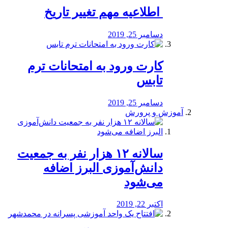
️ اطلاعیه مهم تغییر تاریخ
دسامبر 25, 2019
کارت ورود به امتحانات ترم
تابس
دسامبر 25, 2019
آموزش و پرورش
️سالانه ۱۲ هزار نفر به جمعیت
دانش‌آموزی البرز اضافه
می‌شود
اکتبر 22, 2019