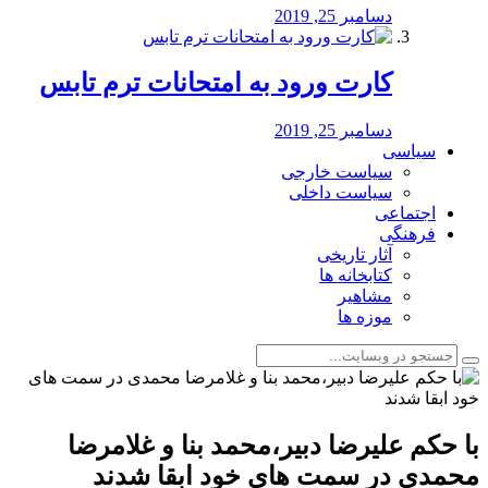
دسامبر 25, 2019
کارت ورود به امتحانات ترم تابس
دسامبر 25, 2019
سیاسی
سیاست خارجی
سیاست داخلی
اجتماعی
فرهنگی
آثار تاریخی
کتابخانه ها
مشاهیر
موزه ها
با حکم علیرضا دبیر،محمد بنا و غلامرضا
محمدی در سمت های خود ابقا شدند