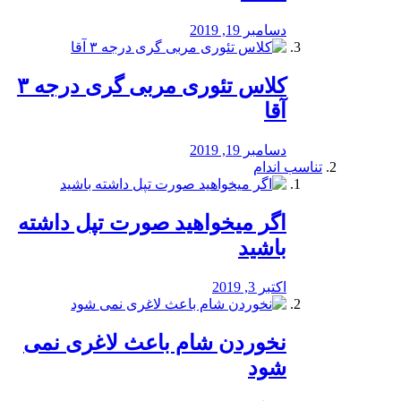
دسامبر 19, 2019
کلاس تئوری مربی گری درجه ۳
آقا
دسامبر 19, 2019
تناسب اندام
اگر میخواهید صورت تپل داشته
باشید
اکتبر 3, 2019
نخوردن شام باعث لاغری نمی
‌شود