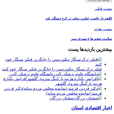
پست قبلی
کلاهبردار غاصب عناوین دولتی در کرج دستگیر شد
پست بعدی
سلامت چشم‌ ها با مصرف سیر
بیشترین بازدیدها پست
فیلتر ترک سیگار نیکوپرسین را جایگزین فیلتر سیگار خود کنید
دانشگاه علوم پزشکی البرز
افزایش یکبارۀ
هزینه پارکینگ متروی گلشهر
دكتر فردين
فرمند (نماينده مجلس مردم میانه)
سخنان بزرگان
اخبار اقتصادی استان