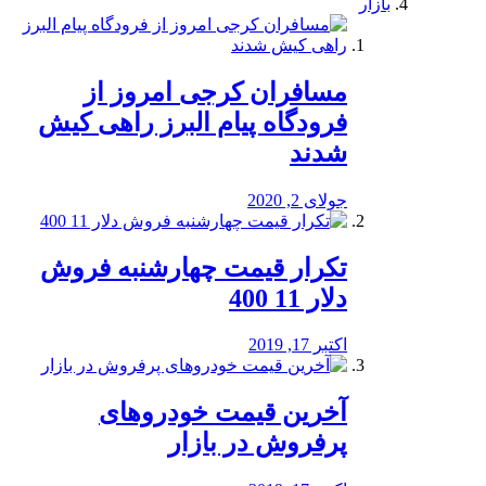
بازار
مسافران کرجی امروز از
فرودگاه پیام البرز راهی کیش
شدند
جولای 2, 2020
تکرار قیمت چهارشنبه فروش
دلار 11 400
اکتبر 17, 2019
آخرین قیمت خودرو‌های
پرفروش در بازار