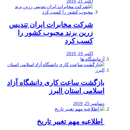
اکتبر 21, 2019
شرکت مخابرات ایران تندیس
زرین برند محبوب کشور را
کسب کرد
اکتبر 19, 2019
آزمایشگاه ها
بازگشت ساعت کاری دانشگاه آزاد
اسلامی استان البرز
دسامبر 25, 2019
️ اطلاعیه مهم تغییر تاریخ