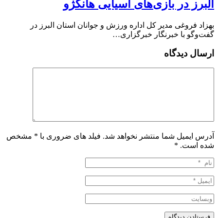
البرز در بازی‌های آسیایی هانگژو
بهزاد فروغی مدیر کل اداره ورزش و جوانان استان البرز در
گفت‌وگو با خبرنگار خبرگزاری…
ارسال دیدگاه
آدرس ایمیل شما منتشر نخواهد شد. فیلد های ضروری با * مشخص
شده است.
*