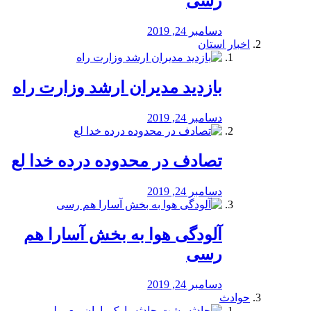
رسی
دسامبر 24, 2019
اخبار استان
بازدید مدیران ارشد وزارت راه
دسامبر 24, 2019
تصادف در محدوده درده خدا لع
دسامبر 24, 2019
آلودگی هوا به بخش آسارا هم
رسی
دسامبر 24, 2019
حوادث