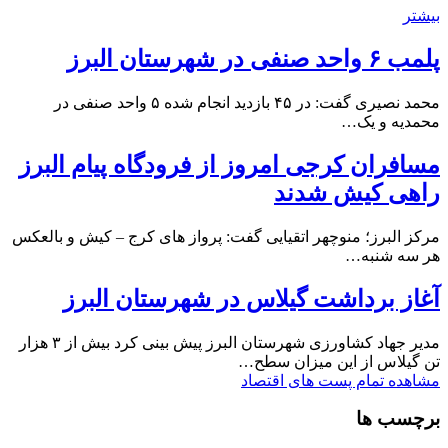
بیشتر
پلمب ۶ واحد صنفی در شهرستان البرز
محمد نصیری گفت: در ۴۵ بازدید انجام شده ۵ واحد صنفی در
محمدیه و یک…
مسافران کرجی امروز از فرودگاه پیام البرز
راهی کیش شدند
مرکز البرز؛ منوچهر اتقیایی گفت: پرواز های کرج – کیش و بالعکس
هر سه شنبه…
آغاز برداشت گیلاس در شهرستان البرز
مدیر جهاد کشاورزی شهرستان البرز پیش بینی کرد بیش از ۳ هزار
تن گیلاس از این میزان سطح…
مشاهده تمام پست های اقتصاد
برچسب ها