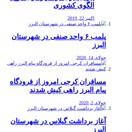
الگوی کشوری
اکتبر 22, 2019
پلمب ۶ واحد صنفی در شهرستان
البرز
جولای 14, 2020
مسافران کرجی امروز از فرودگاه
پیام البرز راهی کیش شدند
جولای 2, 2020
آغاز برداشت گیلاس در شهرستان
البرز