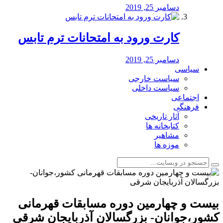
دسامبر 25, 2019
کارت ورود به امتحانات ترم تابس
دسامبر 25, 2019
سیاسی
سیاست خارجی
سیاست داخلی
اجتماعی
فرهنگی
آثار تاریخی
کتابخانه ها
مشاهیر
موزه ها
بیست و چهارمین دوره مسابقات قهرمانی
کشور،جوانان- بزرگسالان آذربایجان شرقی