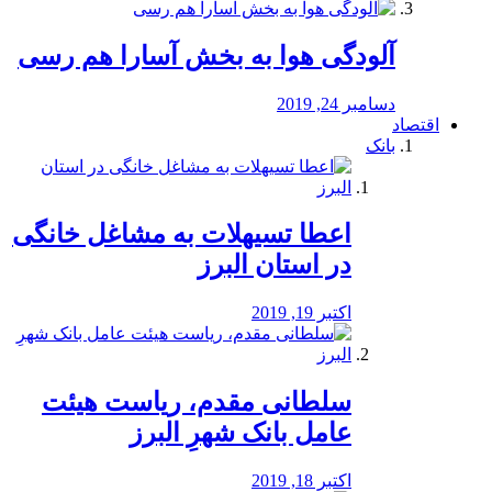
آلودگی هوا به بخش آسارا هم رسی
دسامبر 24, 2019
اقتصاد
بانک
️اعطا تسیهلات به مشاغل خانگی
در استان البرز
اکتبر 19, 2019
سلطانی مقدم، ریاست هیئت
عامل بانک شهرِ البرز
اکتبر 18, 2019