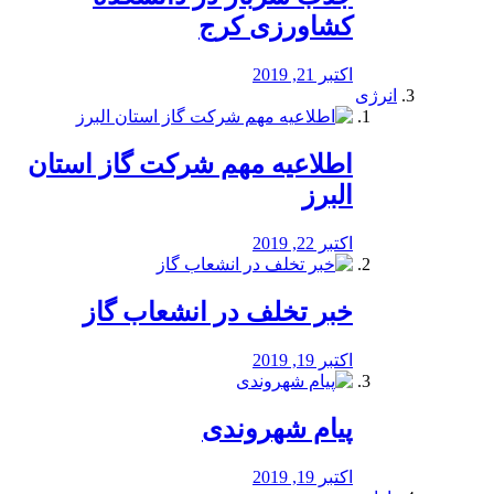
کشاورزی کرج
اکتبر 21, 2019
انرژی
️اطلاعیه مهم شرکت گاز استان
البرز
اکتبر 22, 2019
خبر تخلف در انشعاب گاز
اکتبر 19, 2019
پیام شهروندی
اکتبر 19, 2019