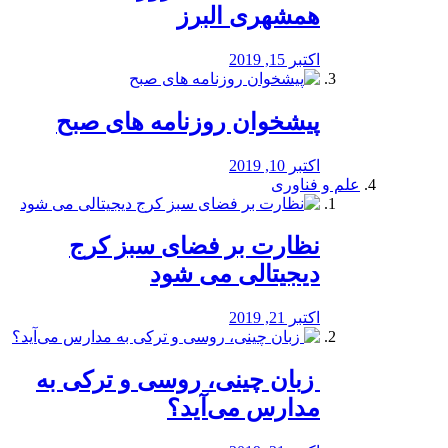
همشهری البرز
اکتبر 15, 2019
پیشخوان روزنامه های صبح
اکتبر 10, 2019
علم و فناوری
نظارت بر فضای سبز کرج
دیجیتالی می شود
اکتبر 21, 2019
️ زبان چینی، روسی و ترکی به
مدارس می‌آید؟