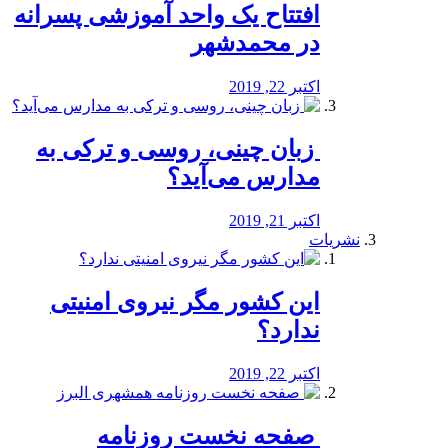
افتتاح یک واحد آموزشی پسرانه
در محمدشهر
اکتبر 22, 2019
️ زبان چینی، روسی و ترکی به
مدارس می‌آید؟
اکتبر 21, 2019
نشریات
این کشور مگر نیروی امنیتی
ندارد؟
اکتبر 22, 2019
️ صفحه نخست روزنامه‌