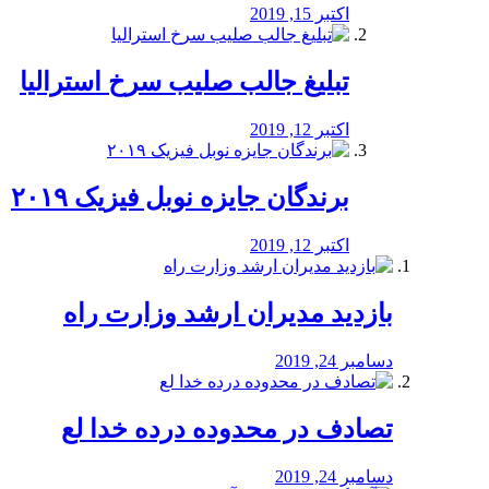
اکتبر 15, 2019
تبلیغ جالب صلیب سرخ استرالیا
اکتبر 12, 2019
برندگان جایزه نوبل فیزیک ۲۰۱۹
اکتبر 12, 2019
بازدید مدیران ارشد وزارت راه
دسامبر 24, 2019
تصادف در محدوده درده خدا لع
دسامبر 24, 2019