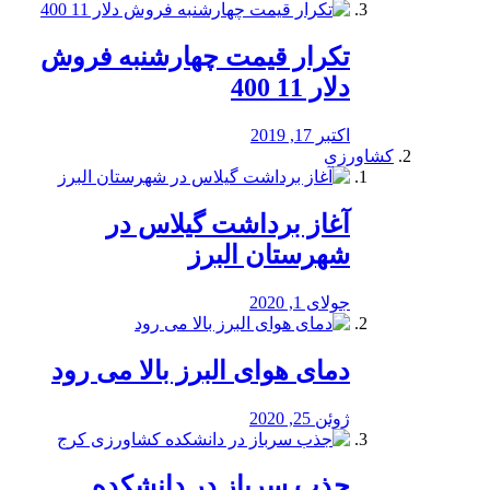
تکرار قیمت چهارشنبه فروش
دلار 11 400
اکتبر 17, 2019
کشاورزی
آغاز برداشت گیلاس در
شهرستان البرز
جولای 1, 2020
دمای هوای البرز بالا می رود
ژوئن 25, 2020
جذب سرباز در دانشکده