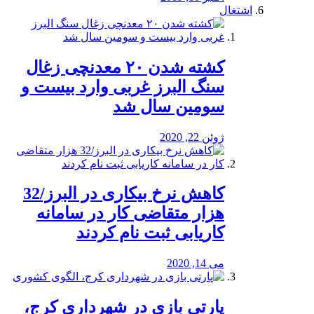
اشتغال
کشته شدن ۲۰ معدنچی زغال
سنگ البرز غربی وارد بیست و
سومین سال شد
ژوئن 22, 2020
کاهش نرخ بیکاری در البرز/32
هزار متقاضی کار در سامانه
کاریابی ثبت نام کردند
می 14, 2020
پارتی بازی در شهرداری کرج،