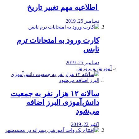
️ اطلاعیه مهم تغییر تاریخ
دسامبر 25, 2019
کارت ورود به امتحانات ترم
تابس
دسامبر 25, 2019
آموزش و پرورش
️سالانه ۱۲ هزار نفر به جمعیت
دانش‌آموزی البرز اضافه
می‌شود
اکتبر 22, 2019