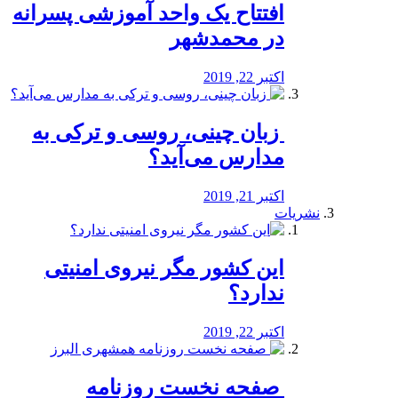
افتتاح یک واحد آموزشی پسرانه
در محمدشهر
اکتبر 22, 2019
️ زبان چینی، روسی و ترکی به
مدارس می‌آید؟
اکتبر 21, 2019
نشریات
این کشور مگر نیروی امنیتی
ندارد؟
اکتبر 22, 2019
️ صفحه نخست روزنامه‌