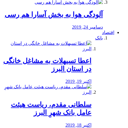
آلودگی هوا به بخش آسارا هم رسی
دسامبر 24, 2019
اقتصاد
بانک
️اعطا تسیهلات به مشاغل خانگی
در استان البرز
اکتبر 19, 2019
سلطانی مقدم، ریاست هیئت
عامل بانک شهرِ البرز
اکتبر 18, 2019