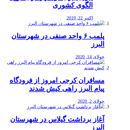
الگوی کشوری
اکتبر 22, 2019
پلمب ۶ واحد صنفی در شهرستان
البرز
جولای 14, 2020
مسافران کرجی امروز از فرودگاه
پیام البرز راهی کیش شدند
جولای 2, 2020
آغاز برداشت گیلاس در شهرستان
البرز