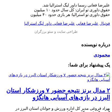
علیرضا فغانی رسما داور لیگ استرالیا شد.
حقوق داوری تو ایران: کل سال حدود ۱۰ میلیون
حقوق داوری تو استرالیا: هر بازی حدود ۴۰ میلیون
فوتبال
علیرضا فغانی
علیرضا فغانی داور لیگ استرالیا
درباره نویسنده
محمودی
یک پیشنهاد برای شما:
۲ مدال برنز نتیجه حضور ۷ ورزشکار استان
البرز در بازی‌های آسیایی هانگژو
بهزاد فروغی مدیر کل اداره ورزش و جوانان استان البرز در