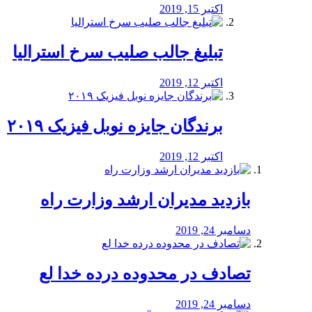
اکتبر 15, 2019
تبلیغ جالب صلیب سرخ استرالیا
اکتبر 12, 2019
برندگان جایزه نوبل فیزیک ۲۰۱۹
اکتبر 12, 2019
بازدید مدیران ارشد وزارت راه
دسامبر 24, 2019
تصادف در محدوده درده خدا لع
دسامبر 24, 2019