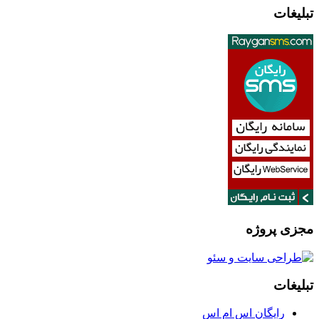
تبلیغات
مجزی پروژه
تبلیغات
رایگان اس ام اس