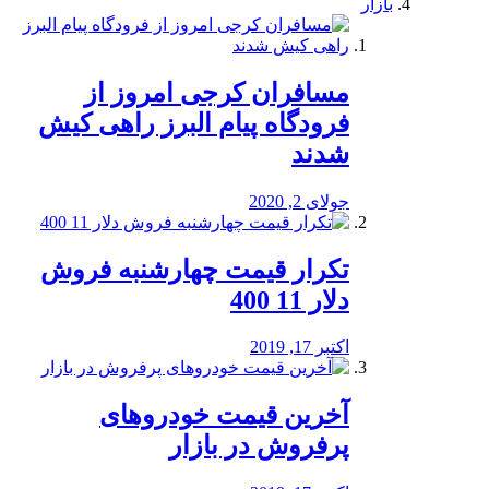
بازار
مسافران کرجی امروز از
فرودگاه پیام البرز راهی کیش
شدند
جولای 2, 2020
تکرار قیمت چهارشنبه فروش
دلار 11 400
اکتبر 17, 2019
آخرین قیمت خودرو‌های
پرفروش در بازار