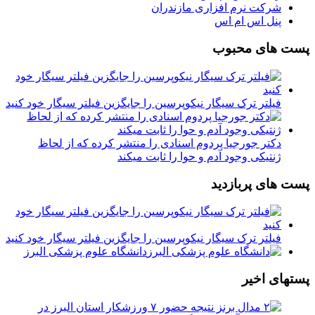
شرکت نرم افزاری مازندران
پنل اس ام اس
پست های محبوب
فیلتر ترک سیگار نیکوپرسین را جایگزین فیلتر سیگار خود کنید
دکتر جورجیا پردوم اسنادی را منتشر کرده که از لحاظ
ژنتیکی وجود آدم و حوا را ثابت میکند
پست های پربازدید
فیلتر ترک سیگار نیکوپرسین را جایگزین فیلتر سیگار خود کنید
دانشگاه علوم پزشکی البرز
پستهای اخیر