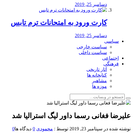
دسامبر 25, 2019
کارت ورود به امتحانات ترم تابس
دسامبر 25, 2019
سیاسی
سیاست خارجی
سیاست داخلی
اجتماعی
فرهنگی
آثار تاریخی
کتابخانه ها
مشاهیر
موزه ها
علیرضا فغانی رسما داور لیگ استرالیا شد
نوشته شده در
سپتامبر 23, 2019
توسط :
محمودی
0
دیدگاه ها
0