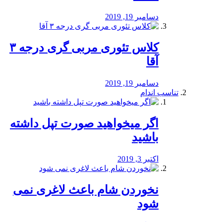
دسامبر 19, 2019
کلاس تئوری مربی گری درجه ۳
آقا
دسامبر 19, 2019
تناسب اندام
اگر میخواهید صورت تپل داشته
باشید
اکتبر 3, 2019
نخوردن شام باعث لاغری نمی
‌شود