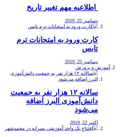
️ اطلاعیه مهم تغییر تاریخ
دسامبر 25, 2019
کارت ورود به امتحانات ترم
تابس
دسامبر 25, 2019
آموزش و پرورش
️سالانه ۱۲ هزار نفر به جمعیت
دانش‌آموزی البرز اضافه
می‌شود
اکتبر 22, 2019