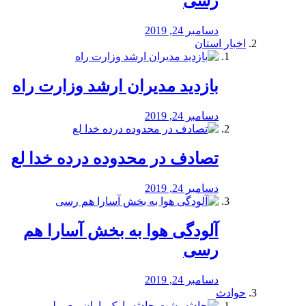
رسی
دسامبر 24, 2019
اخبار استان
بازدید مدیران ارشد وزارت راه
دسامبر 24, 2019
تصادف در محدوده درده خدا لع
دسامبر 24, 2019
آلودگی هوا به بخش آسارا هم
رسی
دسامبر 24, 2019
حوادث