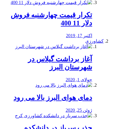
تکرار قیمت چهارشنبه فروش
دلار 11 400
اکتبر 17, 2019
کشاورزی
آغاز برداشت گیلاس در
شهرستان البرز
جولای 1, 2020
دمای هوای البرز بالا می رود
ژوئن 25, 2020
جذب سرباز در دانشکده