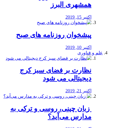
همشهری البرز
اکتبر 15, 2019
پیشخوان روزنامه های صبح
اکتبر 10, 2019
علم و فناوری
نظارت بر فضای سبز کرج
دیجیتالی می شود
اکتبر 21, 2019
️ زبان چینی، روسی و ترکی به
مدارس می‌آید؟