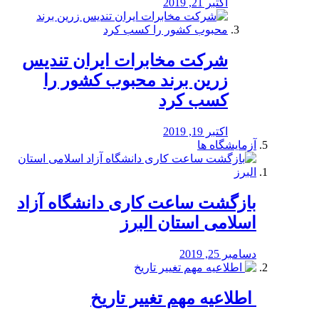
اکتبر 21, 2019
شرکت مخابرات ایران تندیس
زرین برند محبوب کشور را
کسب کرد
اکتبر 19, 2019
آزمایشگاه ها
بازگشت ساعت کاری دانشگاه آزاد
اسلامی استان البرز
دسامبر 25, 2019
️ اطلاعیه مهم تغییر تاریخ