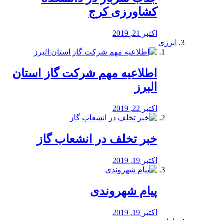
کشاورزی کرج
اکتبر 21, 2019
انرژی
️اطلاعیه مهم شرکت گاز استان
البرز
اکتبر 22, 2019
خبر تخلف در انشعاب گاز
اکتبر 19, 2019
پیام شهروندی
اکتبر 19, 2019