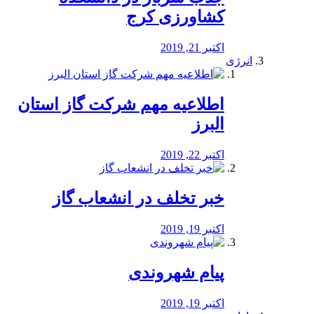
کشاورزی کرج
اکتبر 21, 2019
انرژی
️اطلاعیه مهم شرکت گاز استان
البرز
اکتبر 22, 2019
خبر تخلف در انشعاب گاز
اکتبر 19, 2019
پیام شهروندی
اکتبر 19, 2019