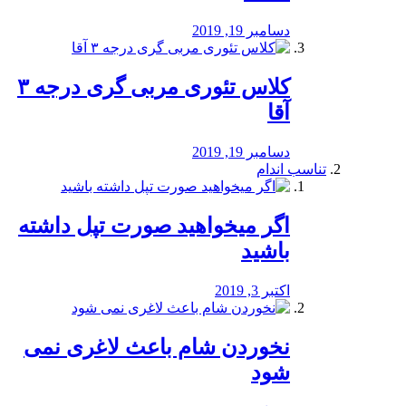
دسامبر 19, 2019
کلاس تئوری مربی گری درجه ۳
آقا
دسامبر 19, 2019
تناسب اندام
اگر میخواهید صورت تپل داشته
باشید
اکتبر 3, 2019
نخوردن شام باعث لاغری نمی
‌شود