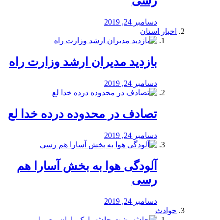
رسی
دسامبر 24, 2019
اخبار استان
بازدید مدیران ارشد وزارت راه
دسامبر 24, 2019
تصادف در محدوده درده خدا لع
دسامبر 24, 2019
آلودگی هوا به بخش آسارا هم
رسی
دسامبر 24, 2019
حوادث