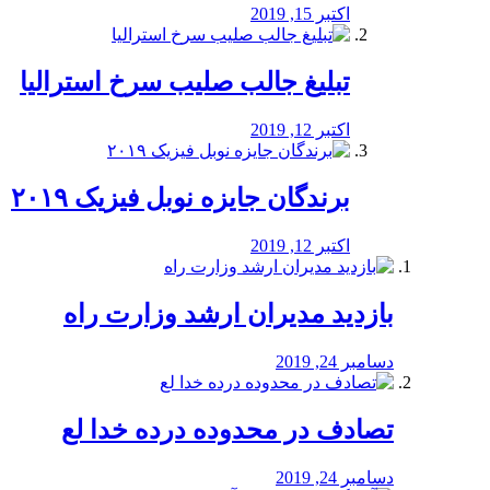
اکتبر 15, 2019
تبلیغ جالب صلیب سرخ استرالیا
اکتبر 12, 2019
برندگان جایزه نوبل فیزیک ۲۰۱۹
اکتبر 12, 2019
بازدید مدیران ارشد وزارت راه
دسامبر 24, 2019
تصادف در محدوده درده خدا لع
دسامبر 24, 2019