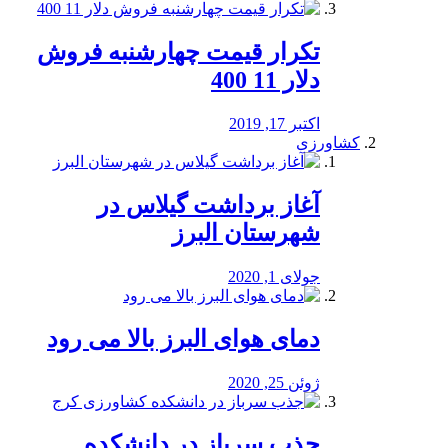
تکرار قیمت چهارشنبه فروش
دلار 11 400
اکتبر 17, 2019
کشاورزی
آغاز برداشت گیلاس در
شهرستان البرز
جولای 1, 2020
دمای هوای البرز بالا می رود
ژوئن 25, 2020
جذب سرباز در دانشکده