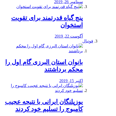
سپتامبر 26, 2019
پنج گیاه قدرتمند برای تقویت
استخوان
آگوست 22, 2019
فوتبال
بانوان استان البرزی گام اول را
محكم برداشتند
اکتبر 15, 2019
یوزپلنگان ایرانی با نتیجه عجیب
کامبوج را تسلیم خود کردند