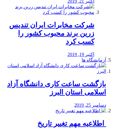
اکتبر 21, 2019
شرکت مخابرات ایران تندیس
زرین برند محبوب کشور را
کسب کرد
اکتبر 19, 2019
آزمایشگاه ها
بازگشت ساعت کاری دانشگاه آزاد
اسلامی استان البرز
دسامبر 25, 2019
️ اطلاعیه مهم تغییر تاریخ