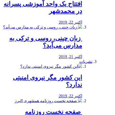
افتتاح یک واحد آموزشی پسرانه
در محمدشهر
اکتبر 22, 2019
️ زبان چینی، روسی و ترکی به
مدارس می‌آید؟
اکتبر 21, 2019
نشریات
این کشور مگر نیروی امنیتی
ندارد؟
اکتبر 22, 2019
️ صفحه نخست روزنامه‌