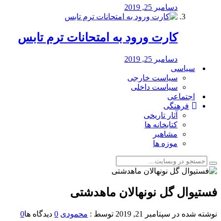
دسامبر 25, 2019
کارت ورود به امتحانات ترم تابس
دسامبر 25, 2019
سیاسی
سیاست خارجی
سیاست داخلی
اجتماعی
فرهنگی
آثار تاریخی
کتابخانه ها
مشاهیر
موزه ها
فستیوال گل نونهالان ماهدشتی
نوشته شده در
سپتامبر 21, 2019
توسط :
محمودی
0
دیدگاه ها
0