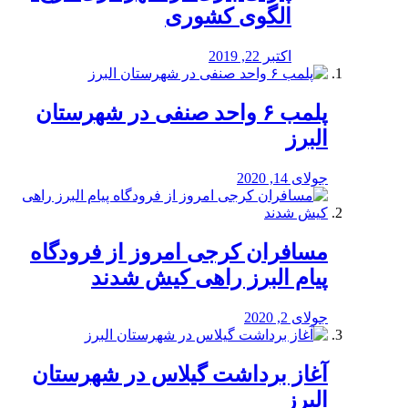
الگوی کشوری
اکتبر 22, 2019
پلمب ۶ واحد صنفی در شهرستان
البرز
جولای 14, 2020
مسافران کرجی امروز از فرودگاه
پیام البرز راهی کیش شدند
جولای 2, 2020
آغاز برداشت گیلاس در شهرستان
البرز