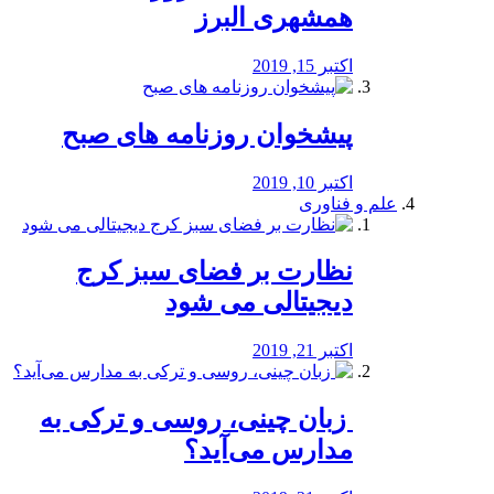
همشهری البرز
اکتبر 15, 2019
پیشخوان روزنامه های صبح
اکتبر 10, 2019
علم و فناوری
نظارت بر فضای سبز کرج
دیجیتالی می شود
اکتبر 21, 2019
️ زبان چینی، روسی و ترکی به
مدارس می‌آید؟