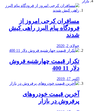
بازار
مسافران کرجی امروز از
فرودگاه پیام البرز راهی کیش
شدند
جولای 2, 2020
تکرار قیمت چهارشنبه فروش
دلار 11 400
اکتبر 17, 2019
آخرین قیمت خودرو‌های
پرفروش در بازار