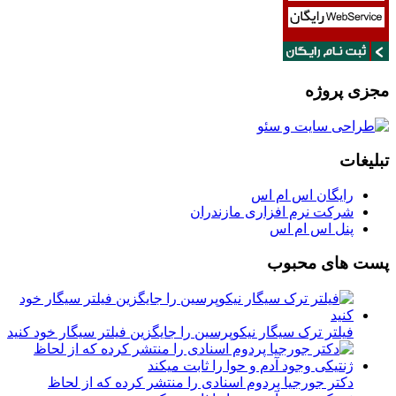
مجزی پروژه
تبلیغات
رایگان اس ام اس
شرکت نرم افزاری مازندران
پنل اس ام اس
پست های محبوب
فیلتر ترک سیگار نیکوپرسین را جایگزین فیلتر سیگار خود کنید
دکتر جورجیا پردوم اسنادی را منتشر کرده که از لحاظ