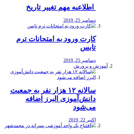
️ اطلاعیه مهم تغییر تاریخ
دسامبر 25, 2019
کارت ورود به امتحانات ترم
تابس
دسامبر 25, 2019
آموزش و پرورش
️سالانه ۱۲ هزار نفر به جمعیت
دانش‌آموزی البرز اضافه
می‌شود
اکتبر 22, 2019