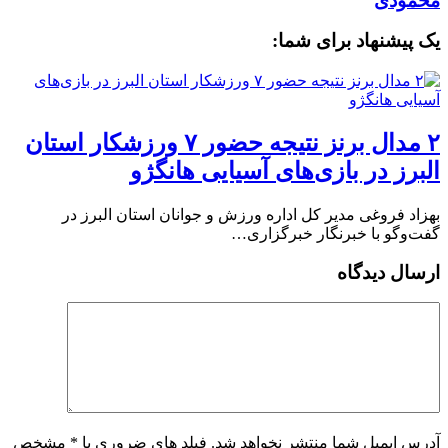
محمودی
یک پیشنهاد برای شما:
۲ مدال برنز نتیجه حضور ۷ ورزشکار استان
البرز در بازی‌های آسیایی هانگژو
بهزاد فروغی مدیر کل اداره ورزش و جوانان استان البرز در
گفت‌وگو با خبرنگار خبرگزاری…
ارسال دیدگاه
آدرس ایمیل شما منتشر نخواهد شد. فیلد های ضروری با * مشخص