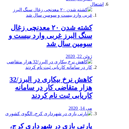
اشتغال
کشته شدن ۲۰ معدنچی زغال
سنگ البرز غربی وارد بیست و
سومین سال شد
ژوئن 22, 2020
کاهش نرخ بیکاری در البرز/32
هزار متقاضی کار در سامانه
کاریابی ثبت نام کردند
می 14, 2020
پارتی بازی در شهرداری کرج،