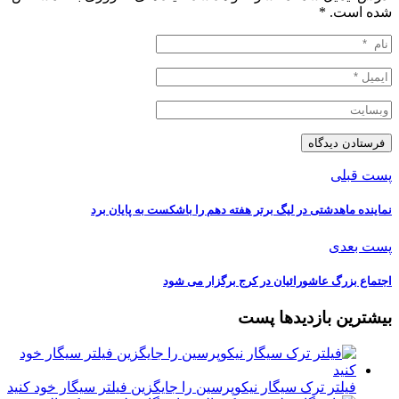
شده است.
*
پست قبلی
نماینده ماهدشتی در لیگ برتر هفته دهم را باشکست به پایان برد
پست بعدی
اجتماع بزرگ عاشورائیان در کرج برگزار می شود
بیشترین بازدیدها پست
فیلتر ترک سیگار نیکوپرسین را جایگزین فیلتر سیگار خود کنید