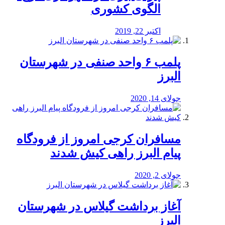
الگوی کشوری
اکتبر 22, 2019
پلمب ۶ واحد صنفی در شهرستان
البرز
جولای 14, 2020
مسافران کرجی امروز از فرودگاه
پیام البرز راهی کیش شدند
جولای 2, 2020
آغاز برداشت گیلاس در شهرستان
البرز