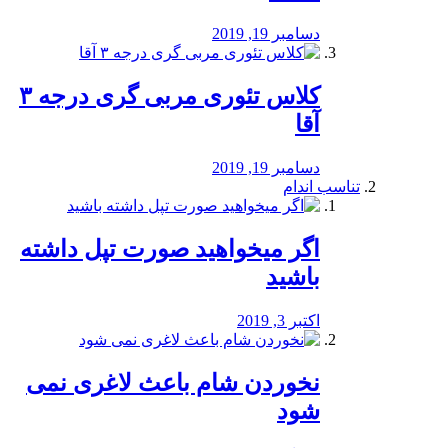
دسامبر 19, 2019
کلاس تئوری مربی گری درجه ۳
آقا
دسامبر 19, 2019
تناسب اندام
اگر میخواهید صورت تپل داشته
باشید
اکتبر 3, 2019
نخوردن شام باعث لاغری نمی
‌شود