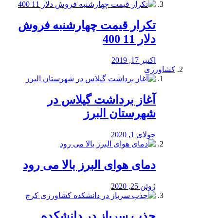
تکرار قیمت چهارشنبه فروش
دلار 11 400
اکتبر 17, 2019
کشاورزی
آغاز برداشت گیلاس در
شهرستان البرز
جولای 1, 2020
دمای هوای البرز بالا می رود
ژوئن 25, 2020
جذب سرباز در دانشکده