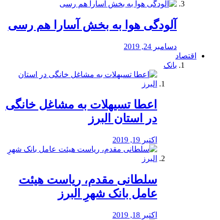
آلودگی هوا به بخش آسارا هم رسی
دسامبر 24, 2019
اقتصاد
بانک
️اعطا تسیهلات به مشاغل خانگی
در استان البرز
اکتبر 19, 2019
سلطانی مقدم، ریاست هیئت
عامل بانک شهرِ البرز
اکتبر 18, 2019