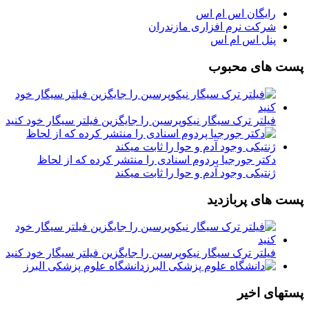
رایگان اس ام اس
شرکت نرم افزاری مازندران
پنل اس ام اس
پست های محبوب
فیلتر ترک سیگار نیکوپرسین را جایگزین فیلتر سیگار خود کنید
دکتر جورجیا پردوم اسنادی را منتشر کرده که از لحاظ
ژنتیکی وجود آدم و حوا را ثابت میکند
پست های پربازدید
فیلتر ترک سیگار نیکوپرسین را جایگزین فیلتر سیگار خود کنید
دانشگاه علوم پزشکی البرز
پستهای اخیر