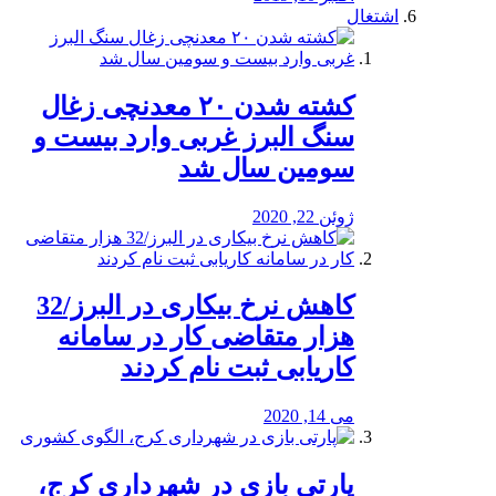
اشتغال
کشته شدن ۲۰ معدنچی زغال
سنگ البرز غربی وارد بیست و
سومین سال شد
ژوئن 22, 2020
کاهش نرخ بیکاری در البرز/32
هزار متقاضی کار در سامانه
کاریابی ثبت نام کردند
می 14, 2020
پارتی بازی در شهرداری کرج،