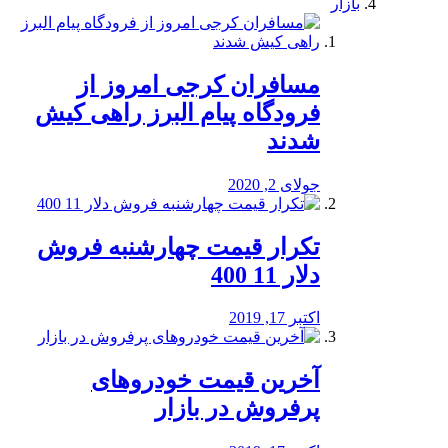
بازار
مسافران کرجی امروز از
فرودگاه پیام البرز راهی کیش
شدند
جولای 2, 2020
تکرار قیمت چهارشنبه فروش
دلار 11 400
اکتبر 17, 2019
آخرین قیمت خودرو‌های
پرفروش در بازار