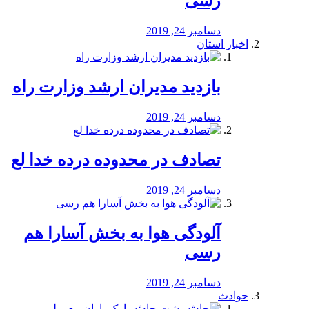
رسی
دسامبر 24, 2019
اخبار استان
بازدید مدیران ارشد وزارت راه
دسامبر 24, 2019
تصادف در محدوده درده خدا لع
دسامبر 24, 2019
آلودگی هوا به بخش آسارا هم
رسی
دسامبر 24, 2019
حوادث