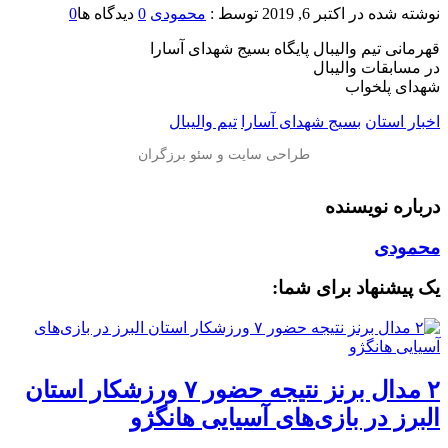
نوشته شده در
اکتبر 6, 2019
توسط :
محمودی
0
دیدگاه ها
0
قهرمانى تيم واليبال پايگاه بسيج شهداى آسارا
در مسابقات واليبال
شهداى پلخواب
اخبار استان
بسیج شهدای آسارا
تیم والیبال
درباره نویسنده
محمودی
یک پیشنهاد برای شما:
۲ مدال برنز نتیجه حضور ۷ ورزشکار استان
البرز در بازی‌های آسیایی هانگژو