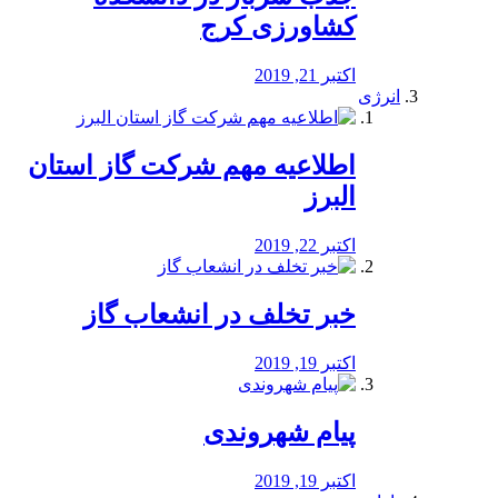
کشاورزی کرج
اکتبر 21, 2019
انرژی
️اطلاعیه مهم شرکت گاز استان
البرز
اکتبر 22, 2019
خبر تخلف در انشعاب گاز
اکتبر 19, 2019
پیام شهروندی
اکتبر 19, 2019