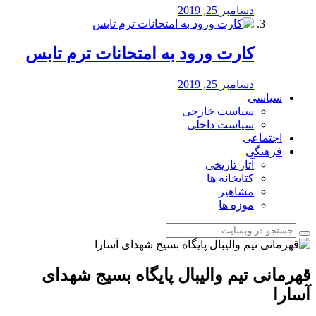
دسامبر 25, 2019
کارت ورود به امتحانات ترم تابس
دسامبر 25, 2019
سیاسی
سیاست خارجی
سیاست داخلی
اجتماعی
فرهنگی
آثار تاریخی
کتابخانه ها
مشاهیر
موزه ها
قهرمانى تيم واليبال پايگاه بسيج شهداى
آسارا