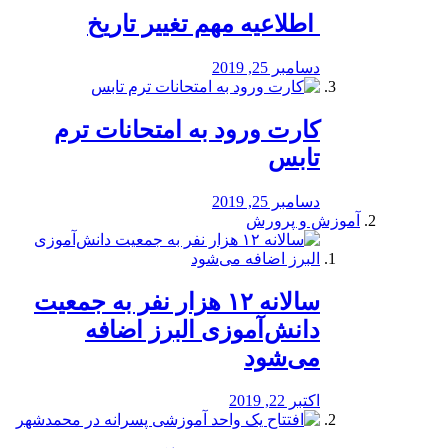
️ اطلاعیه مهم تغییر تاریخ
دسامبر 25, 2019
کارت ورود به امتحانات ترم
تابس
دسامبر 25, 2019
آموزش و پرورش
️سالانه ۱۲ هزار نفر به جمعیت
دانش‌آموزی البرز اضافه
می‌شود
اکتبر 22, 2019