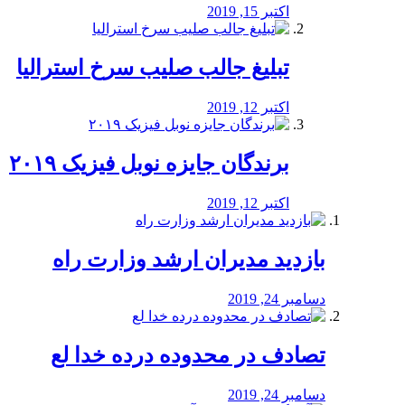
اکتبر 15, 2019
تبلیغ جالب صلیب سرخ استرالیا
اکتبر 12, 2019
برندگان جایزه نوبل فیزیک ۲۰۱۹
اکتبر 12, 2019
بازدید مدیران ارشد وزارت راه
دسامبر 24, 2019
تصادف در محدوده درده خدا لع
دسامبر 24, 2019