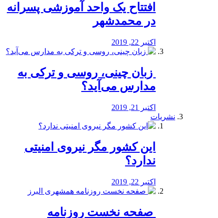
افتتاح یک واحد آموزشی پسرانه
در محمدشهر
اکتبر 22, 2019
️ زبان چینی، روسی و ترکی به
مدارس می‌آید؟
اکتبر 21, 2019
نشریات
این کشور مگر نیروی امنیتی
ندارد؟
اکتبر 22, 2019
️ صفحه نخست روزنامه‌