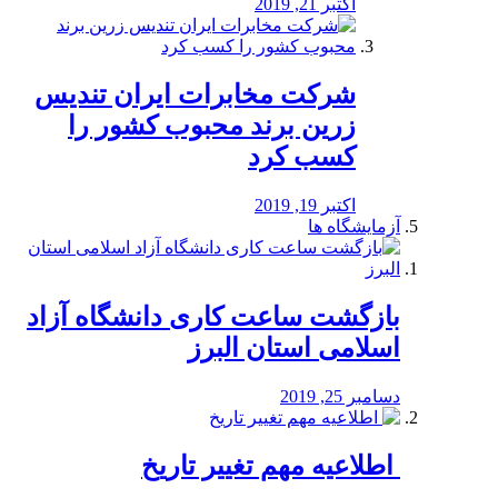
اکتبر 21, 2019
شرکت مخابرات ایران تندیس
زرین برند محبوب کشور را
کسب کرد
اکتبر 19, 2019
آزمایشگاه ها
بازگشت ساعت کاری دانشگاه آزاد
اسلامی استان البرز
دسامبر 25, 2019
️ اطلاعیه مهم تغییر تاریخ