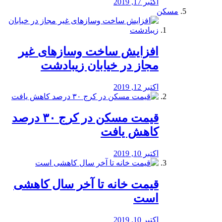
اکتبر 17, 2019
مسکن
افزایش ساخت وسازهای غیر
مجاز در خیابان زیبادشت
اکتبر 12, 2019
️قیمت مسکن در کرج ۳۰ درصد
کاهش یافت
اکتبر 10, 2019
قیمت خانه تا آخر سال کاهشی
است
اکتبر 10, 2019