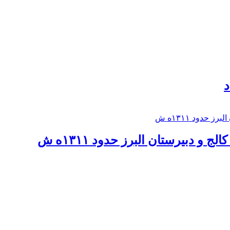
د
 و دبيرستان البرز حدود ۱۳۱۱ه ش