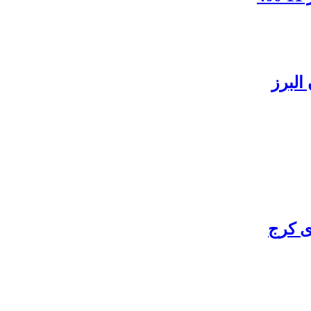
البرز
ی کرج