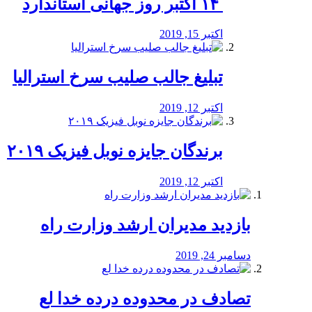
‏ ۱۴ اکتبر روز جهانی استاندارد
اکتبر 15, 2019
تبلیغ جالب صلیب سرخ استرالیا
اکتبر 12, 2019
برندگان جایزه نوبل فیزیک ۲۰۱۹
اکتبر 12, 2019
بازدید مدیران ارشد وزارت راه
دسامبر 24, 2019
تصادف در محدوده درده خدا لع