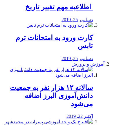
️ اطلاعیه مهم تغییر تاریخ
دسامبر 25, 2019
کارت ورود به امتحانات ترم
تابس
دسامبر 25, 2019
آموزش و پرورش
️سالانه ۱۲ هزار نفر به جمعیت
دانش‌آموزی البرز اضافه
می‌شود
اکتبر 22, 2019