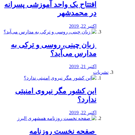
افتتاح یک واحد آموزشی پسرانه
در محمدشهر
اکتبر 22, 2019
️ زبان چینی، روسی و ترکی به
مدارس می‌آید؟
اکتبر 21, 2019
نشریات
این کشور مگر نیروی امنیتی
ندارد؟
اکتبر 22, 2019
️ صفحه نخست روزنامه‌