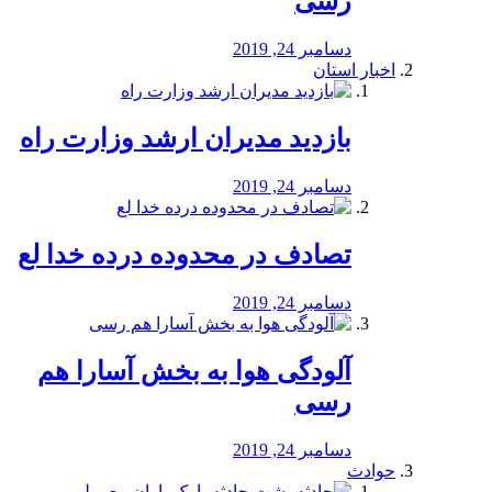
رسی
دسامبر 24, 2019
اخبار استان
بازدید مدیران ارشد وزارت راه
دسامبر 24, 2019
تصادف در محدوده درده خدا لع
دسامبر 24, 2019
آلودگی هوا به بخش آسارا هم
رسی
دسامبر 24, 2019
حوادث