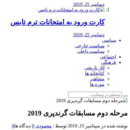
دسامبر 25, 2019
کارت ورود به امتحانات ترم تابس
دسامبر 25, 2019
سیاسی
سیاست خارجی
سیاست داخلی
اجتماعی
فرهنگی
آثار تاریخی
کتابخانه ها
مشاهیر
موزه ها
مرحله دوم مسابقات گرندپری 2019
نوشته شده در
سپتامبر 15, 2019
توسط :
محمودی
0
دیدگاه ها
0