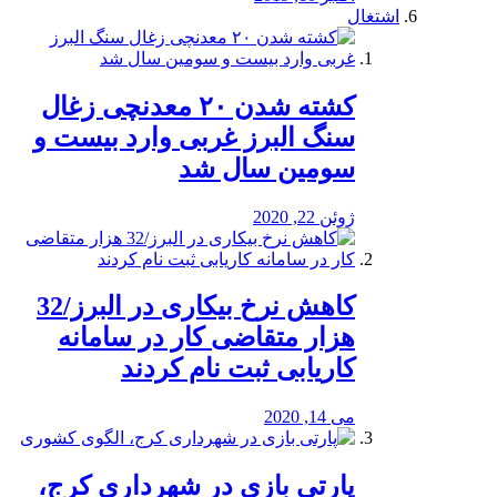
اشتغال
کشته شدن ۲۰ معدنچی زغال
سنگ البرز غربی وارد بیست و
سومین سال شد
ژوئن 22, 2020
کاهش نرخ بیکاری در البرز/32
هزار متقاضی کار در سامانه
کاریابی ثبت نام کردند
می 14, 2020
پارتی بازی در شهرداری کرج،