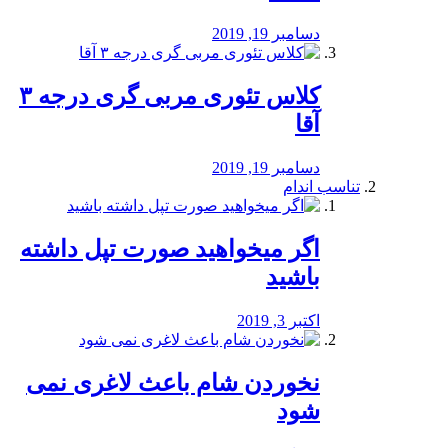
دسامبر 19, 2019
کلاس تئوری مربی گری درجه ۳
آقا
دسامبر 19, 2019
تناسب اندام
اگر میخواهید صورت تپل داشته
باشید
اکتبر 3, 2019
نخوردن شام باعث لاغری نمی
‌شود