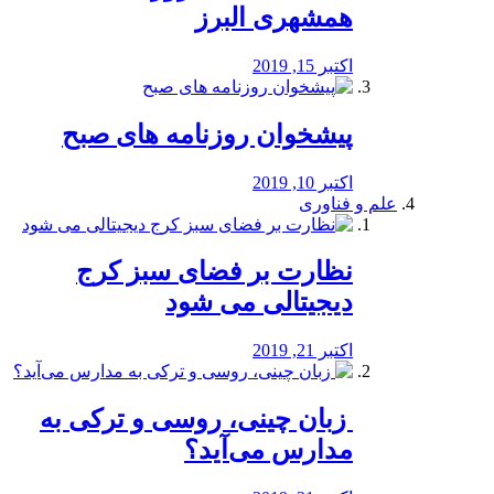
همشهری البرز
اکتبر 15, 2019
پیشخوان روزنامه های صبح
اکتبر 10, 2019
علم و فناوری
نظارت بر فضای سبز کرج
دیجیتالی می شود
اکتبر 21, 2019
️ زبان چینی، روسی و ترکی به
مدارس می‌آید؟