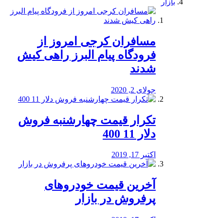
بازار
مسافران کرجی امروز از
فرودگاه پیام البرز راهی کیش
شدند
جولای 2, 2020
تکرار قیمت چهارشنبه فروش
دلار 11 400
اکتبر 17, 2019
آخرین قیمت خودرو‌های
پرفروش در بازار