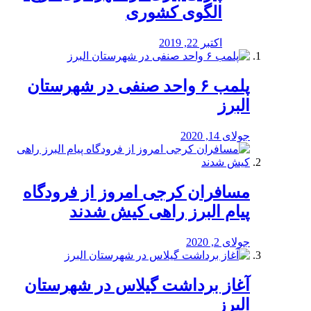
الگوی کشوری
اکتبر 22, 2019
پلمب ۶ واحد صنفی در شهرستان
البرز
جولای 14, 2020
مسافران کرجی امروز از فرودگاه
پیام البرز راهی کیش شدند
جولای 2, 2020
آغاز برداشت گیلاس در شهرستان
البرز