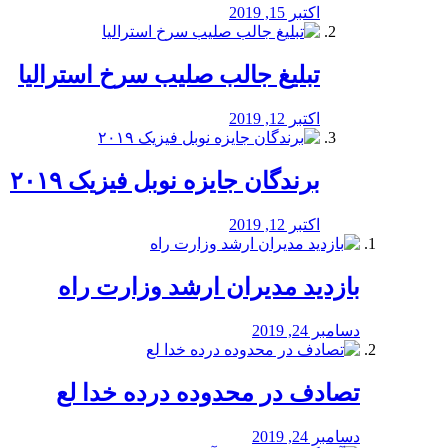
اکتبر 15, 2019
تبلیغ جالب صلیب سرخ استرالیا
اکتبر 12, 2019
برندگان جایزه نوبل فیزیک ۲۰۱۹
اکتبر 12, 2019
بازدید مدیران ارشد وزارت راه
دسامبر 24, 2019
تصادف در محدوده درده خدا لع
دسامبر 24, 2019