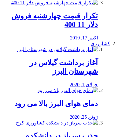
تکرار قیمت چهارشنبه فروش
دلار 11 400
اکتبر 17, 2019
کشاورزی
آغاز برداشت گیلاس در
شهرستان البرز
جولای 1, 2020
دمای هوای البرز بالا می رود
ژوئن 25, 2020
جذب سرباز در دانشکده