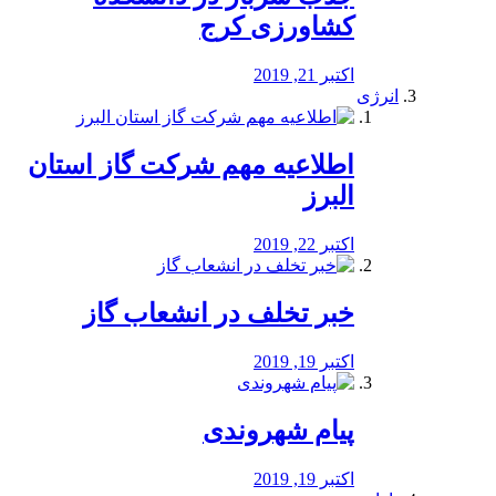
کشاورزی کرج
اکتبر 21, 2019
انرژی
️اطلاعیه مهم شرکت گاز استان
البرز
اکتبر 22, 2019
خبر تخلف در انشعاب گاز
اکتبر 19, 2019
پیام شهروندی
اکتبر 19, 2019