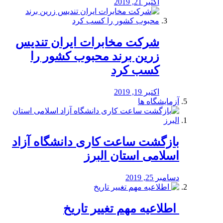
اکتبر 21, 2019
شرکت مخابرات ایران تندیس
زرین برند محبوب کشور را
کسب کرد
اکتبر 19, 2019
آزمایشگاه ها
بازگشت ساعت کاری دانشگاه آزاد
اسلامی استان البرز
دسامبر 25, 2019
️ اطلاعیه مهم تغییر تاریخ