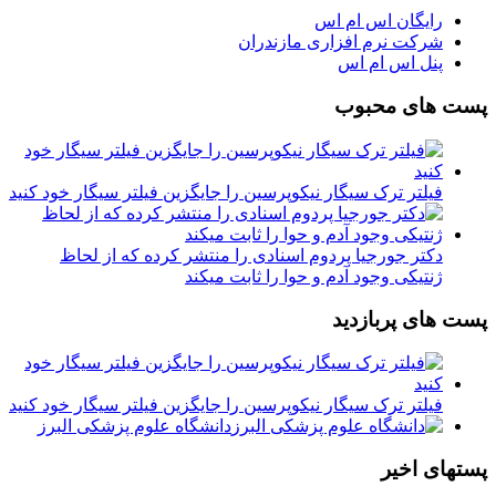
رایگان اس ام اس
شرکت نرم افزاری مازندران
پنل اس ام اس
پست های محبوب
فیلتر ترک سیگار نیکوپرسین را جایگزین فیلتر سیگار خود کنید
دکتر جورجیا پردوم اسنادی را منتشر کرده که از لحاظ
ژنتیکی وجود آدم و حوا را ثابت میکند
پست های پربازدید
فیلتر ترک سیگار نیکوپرسین را جایگزین فیلتر سیگار خود کنید
دانشگاه علوم پزشکی البرز
پستهای اخیر