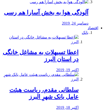
آلودگی هوا به بخش آسارا هم رسی
دسامبر 24, 2019
اقتصاد
بانک
️اعطا تسیهلات به مشاغل خانگی
در استان البرز
اکتبر 19, 2019
سلطانی مقدم، ریاست هیئت
عامل بانک شهرِ البرز
اکتبر 18, 2019