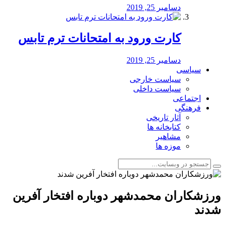
دسامبر 25, 2019
کارت ورود به امتحانات ترم تابس
دسامبر 25, 2019
سیاسی
سیاست خارجی
سیاست داخلی
اجتماعی
فرهنگی
آثار تاریخی
کتابخانه ها
مشاهیر
موزه ها
ورزشکاران محمدشهر دوباره افتخار آفرین
شدند