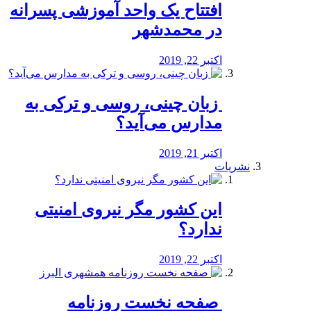
افتتاح یک واحد آموزشی پسرانه
در محمدشهر
اکتبر 22, 2019
️ زبان چینی، روسی و ترکی به
مدارس می‌آید؟
اکتبر 21, 2019
نشریات
این کشور مگر نیروی امنیتی
ندارد؟
اکتبر 22, 2019
️ صفحه نخست روزنامه‌