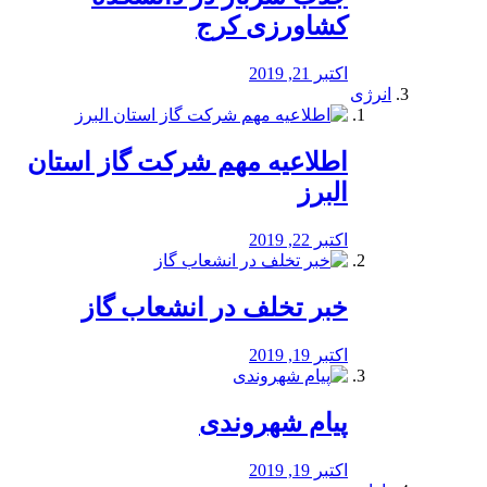
کشاورزی کرج
اکتبر 21, 2019
انرژی
️اطلاعیه مهم شرکت گاز استان
البرز
اکتبر 22, 2019
خبر تخلف در انشعاب گاز
اکتبر 19, 2019
پیام شهروندی
اکتبر 19, 2019