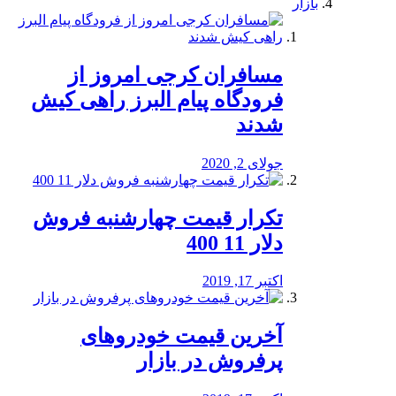
بازار
مسافران کرجی امروز از
فرودگاه پیام البرز راهی کیش
شدند
جولای 2, 2020
تکرار قیمت چهارشنبه فروش
دلار 11 400
اکتبر 17, 2019
آخرین قیمت خودرو‌های
پرفروش در بازار