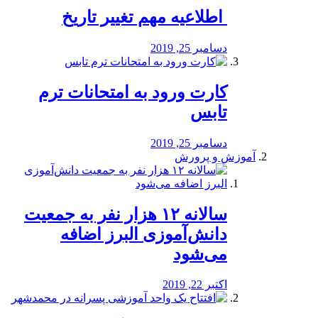
️ اطلاعیه مهم تغییر تاریخ
دسامبر 25, 2019
کارت ورود به امتحانات ترم
تابس
دسامبر 25, 2019
آموزش و پرورش
️سالانه ۱۲ هزار نفر به جمعیت
دانش‌آموزی البرز اضافه
می‌شود
اکتبر 22, 2019