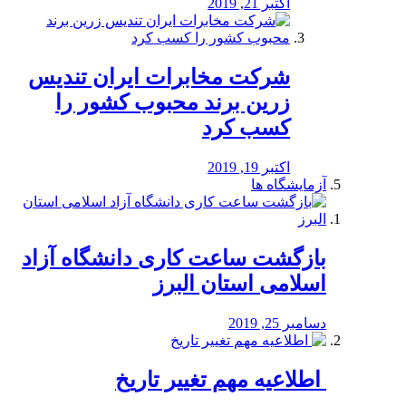
اکتبر 21, 2019
شرکت مخابرات ایران تندیس
زرین برند محبوب کشور را
کسب کرد
اکتبر 19, 2019
آزمایشگاه ها
بازگشت ساعت کاری دانشگاه آزاد
اسلامی استان البرز
دسامبر 25, 2019
️ اطلاعیه مهم تغییر تاریخ