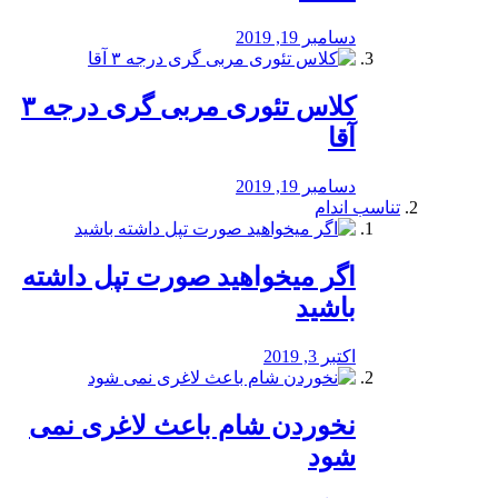
دسامبر 19, 2019
کلاس تئوری مربی گری درجه ۳
آقا
دسامبر 19, 2019
تناسب اندام
اگر میخواهید صورت تپل داشته
باشید
اکتبر 3, 2019
نخوردن شام باعث لاغری نمی
‌شود