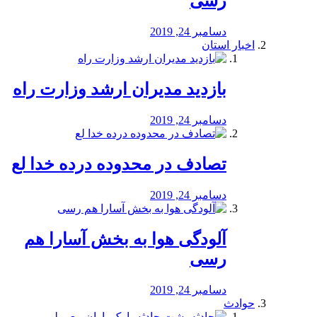
رسی
دسامبر 24, 2019
اخبار استان
بازدید مدیران ارشد وزارت راه
دسامبر 24, 2019
تصادف در محدوده درده خدا لع
دسامبر 24, 2019
آلودگی هوا به بخش آسارا هم
رسی
دسامبر 24, 2019
حوادث