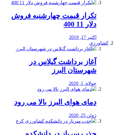
تکرار قیمت چهارشنبه فروش
دلار 11 400
اکتبر 17, 2019
کشاورزی
آغاز برداشت گیلاس در
شهرستان البرز
جولای 1, 2020
دمای هوای البرز بالا می رود
ژوئن 25, 2020
جذب سرباز در دانشکده