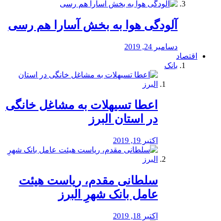
آلودگی هوا به بخش آسارا هم رسی
دسامبر 24, 2019
اقتصاد
بانک
️اعطا تسیهلات به مشاغل خانگی
در استان البرز
اکتبر 19, 2019
سلطانی مقدم، ریاست هیئت
عامل بانک شهرِ البرز
اکتبر 18, 2019