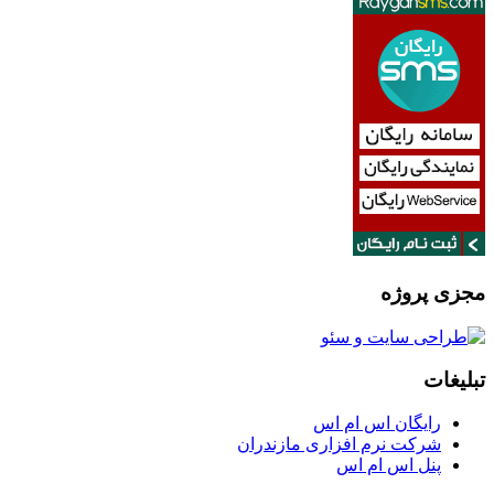
مجزی پروژه
تبلیغات
رایگان اس ام اس
شرکت نرم افزاری مازندران
پنل اس ام اس