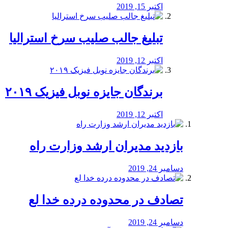
اکتبر 15, 2019
تبلیغ جالب صلیب سرخ استرالیا
اکتبر 12, 2019
برندگان جایزه نوبل فیزیک ۲۰۱۹
اکتبر 12, 2019
بازدید مدیران ارشد وزارت راه
دسامبر 24, 2019
تصادف در محدوده درده خدا لع
دسامبر 24, 2019