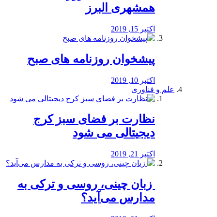
همشهری البرز
اکتبر 15, 2019
پیشخوان روزنامه های صبح
اکتبر 10, 2019
علم و فناوری
نظارت بر فضای سبز کرج
دیجیتالی می شود
اکتبر 21, 2019
️ زبان چینی، روسی و ترکی به
مدارس می‌آید؟