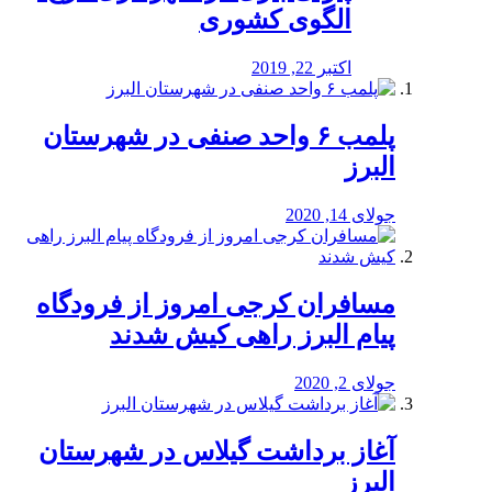
الگوی کشوری
اکتبر 22, 2019
پلمب ۶ واحد صنفی در شهرستان
البرز
جولای 14, 2020
مسافران کرجی امروز از فرودگاه
پیام البرز راهی کیش شدند
جولای 2, 2020
آغاز برداشت گیلاس در شهرستان
البرز