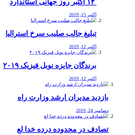
‏ ۱۴ اکتبر روز جهانی استاندارد
اکتبر 15, 2019
تبلیغ جالب صلیب سرخ استرالیا
اکتبر 12, 2019
برندگان جایزه نوبل فیزیک ۲۰۱۹
اکتبر 12, 2019
بازدید مدیران ارشد وزارت راه
دسامبر 24, 2019
تصادف در محدوده درده خدا لع