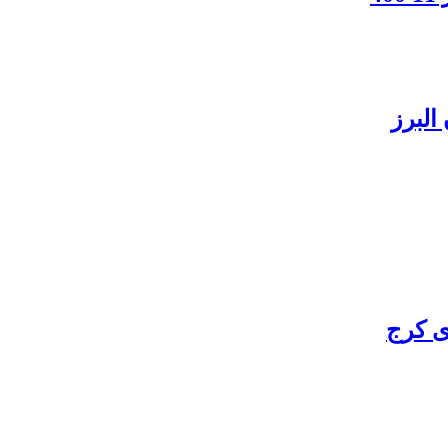
البرز
ی کرج