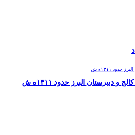
د
 و دبيرستان البرز حدود ۱۳۱۱ه ش