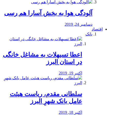
آلودگی هوا به بخش آسارا هم رسی
دسامبر 24, 2019
اقتصاد
بانک
️اعطا تسیهلات به مشاغل خانگی
در استان البرز
اکتبر 19, 2019
سلطانی مقدم، ریاست هیئت
عامل بانک شهرِ البرز
اکتبر 18, 2019