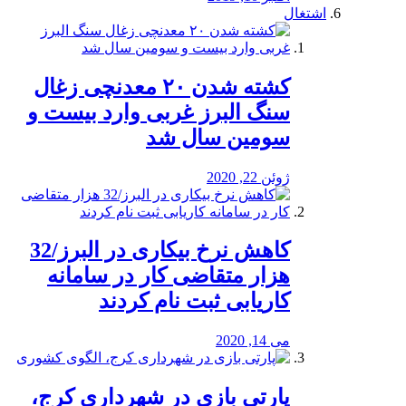
اشتغال
کشته شدن ۲۰ معدنچی زغال
سنگ البرز غربی وارد بیست و
سومین سال شد
ژوئن 22, 2020
کاهش نرخ بیکاری در البرز/32
هزار متقاضی کار در سامانه
کاریابی ثبت نام کردند
می 14, 2020
پارتی بازی در شهرداری کرج،