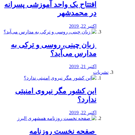
افتتاح یک واحد آموزشی پسرانه
در محمدشهر
اکتبر 22, 2019
️ زبان چینی، روسی و ترکی به
مدارس می‌آید؟
اکتبر 21, 2019
نشریات
این کشور مگر نیروی امنیتی
ندارد؟
اکتبر 22, 2019
️ صفحه نخست روزنامه‌