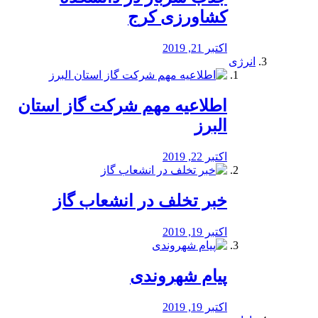
کشاورزی کرج
اکتبر 21, 2019
انرژی
️اطلاعیه مهم شرکت گاز استان
البرز
اکتبر 22, 2019
خبر تخلف در انشعاب گاز
اکتبر 19, 2019
پیام شهروندی
اکتبر 19, 2019