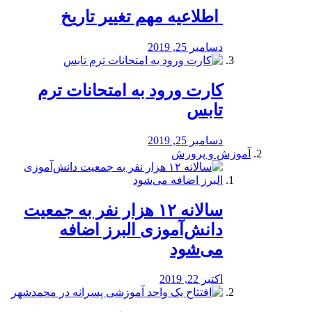
️ اطلاعیه مهم تغییر تاریخ
دسامبر 25, 2019
کارت ورود به امتحانات ترم
تابس
دسامبر 25, 2019
آموزش و پرورش
️سالانه ۱۲ هزار نفر به جمعیت
دانش‌آموزی البرز اضافه
می‌شود
اکتبر 22, 2019