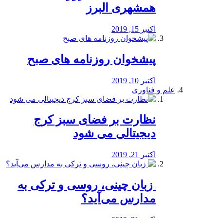
همشهری البرز
اکتبر 15, 2019
پیشخوان روزنامه های صبح
اکتبر 10, 2019
علم و فناوری
نظارت بر فضای سبز کرج
دیجیتالی می شود
اکتبر 21, 2019
️ زبان چینی، روسی و ترکی به
مدارس می‌آید؟