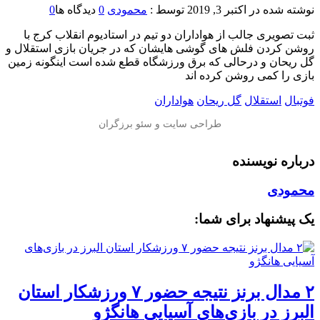
نوشته شده در
اکتبر 3, 2019
توسط :
محمودی
0
دیدگاه ها
0
️ثبت تصویری جالب از هواداران دو تیم در استادیوم انقلاب کرج با
روشن کردن فلش های گوشی هایشان که در جریان بازی استقلال و
گل ریحان و درحالی که برق ورزشگاه قطع شده است اینگونه زمین
بازی را کمی روشن کرده اند
فوتبال
استقلال
گل ریحان
هواداران
درباره نویسنده
محمودی
یک پیشنهاد برای شما:
۲ مدال برنز نتیجه حضور ۷ ورزشکار استان
البرز در بازی‌های آسیایی هانگژو