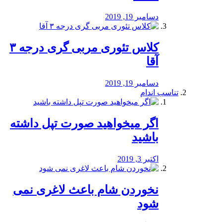
دسامبر 19, 2019
کلاس تئوری مربی گری درجه ۳
آقا
دسامبر 19, 2019
تناسب اندام
اگر میخواهید صورت تپل داشته
باشید
اکتبر 3, 2019
نخوردن شام باعث لاغری نمی
‌شود