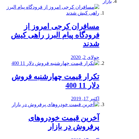
بازار
مسافران کرجی امروز از
فرودگاه پیام البرز راهی کیش
شدند
جولای 2, 2020
تکرار قیمت چهارشنبه فروش
دلار 11 400
اکتبر 17, 2019
آخرین قیمت خودرو‌های
پرفروش در بازار