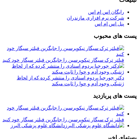
رایگان اس ام اس
شرکت نرم افزاری مازندران
پنل اس ام اس
پست های محبوب
فیلتر ترک سیگار نیکوپرسین را جایگزین فیلتر سیگار خود کنید
دکتر جورجیا پردوم اسنادی را منتشر کرده که از لحاظ
ژنتیکی وجود آدم و حوا را ثابت میکند
پست های پربازدید
فیلتر ترک سیگار نیکوپرسین را جایگزین فیلتر سیگار خود کنید
دانشگاه علوم پزشکی البرز
پستهای اخیر