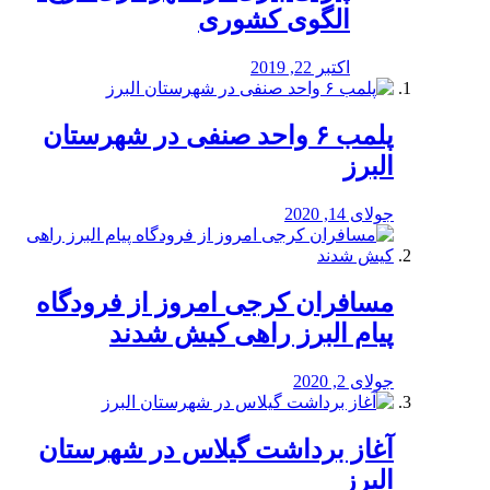
الگوی کشوری
اکتبر 22, 2019
پلمب ۶ واحد صنفی در شهرستان
البرز
جولای 14, 2020
مسافران کرجی امروز از فرودگاه
پیام البرز راهی کیش شدند
جولای 2, 2020
آغاز برداشت گیلاس در شهرستان
البرز