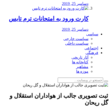
دسامبر 25, 2019
کارت ورود به امتحانات ترم تابس
دسامبر 25, 2019
سیاسی
سیاست خارجی
سیاست داخلی
اجتماعی
فرهنگی
آثار تاریخی
کتابخانه ها
مشاهیر
موزه ها
️ثبت تصویری جالب از هواداران استقلال و
گل ریحان