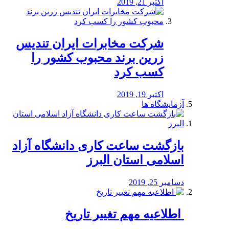
اکتبر 21, 2019
شرکت مخابرات ایران تندیس
زرین برند محبوب کشور را
کسب کرد
اکتبر 19, 2019
آزمایشگاه ها
بازگشت ساعت کاری دانشگاه آزاد
اسلامی استان البرز
دسامبر 25, 2019
️ اطلاعیه مهم تغییر تاریخ