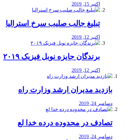
اکتبر 15, 2019
تبلیغ جالب صلیب سرخ استرالیا
اکتبر 12, 2019
برندگان جایزه نوبل فیزیک ۲۰۱۹
اکتبر 12, 2019
بازدید مدیران ارشد وزارت راه
دسامبر 24, 2019
تصادف در محدوده درده خدا لع
دسامبر 24, 2019