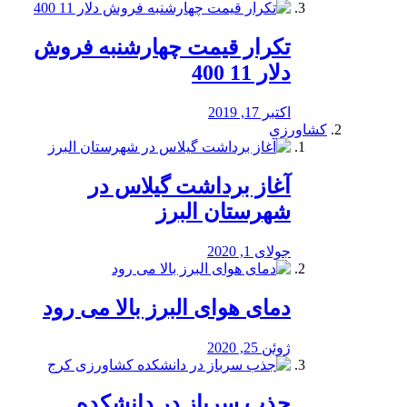
تکرار قیمت چهارشنبه فروش
دلار 11 400
اکتبر 17, 2019
کشاورزی
آغاز برداشت گیلاس در
شهرستان البرز
جولای 1, 2020
دمای هوای البرز بالا می رود
ژوئن 25, 2020
جذب سرباز در دانشکده