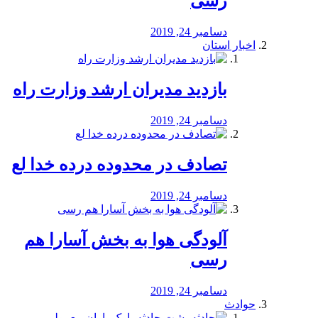
رسی
دسامبر 24, 2019
اخبار استان
بازدید مدیران ارشد وزارت راه
دسامبر 24, 2019
تصادف در محدوده درده خدا لع
دسامبر 24, 2019
آلودگی هوا به بخش آسارا هم
رسی
دسامبر 24, 2019
حوادث