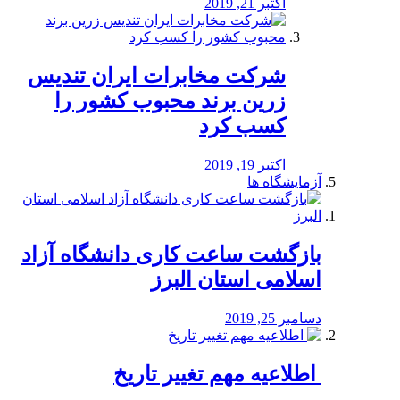
اکتبر 21, 2019
شرکت مخابرات ایران تندیس
زرین برند محبوب کشور را
کسب کرد
اکتبر 19, 2019
آزمایشگاه ها
بازگشت ساعت کاری دانشگاه آزاد
اسلامی استان البرز
دسامبر 25, 2019
️ اطلاعیه مهم تغییر تاریخ