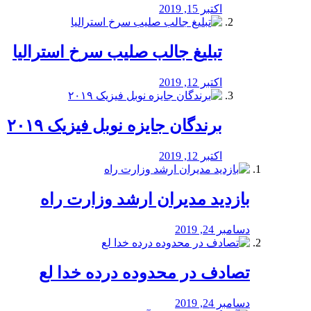
اکتبر 15, 2019
تبلیغ جالب صلیب سرخ استرالیا
اکتبر 12, 2019
برندگان جایزه نوبل فیزیک ۲۰۱۹
اکتبر 12, 2019
بازدید مدیران ارشد وزارت راه
دسامبر 24, 2019
تصادف در محدوده درده خدا لع
دسامبر 24, 2019