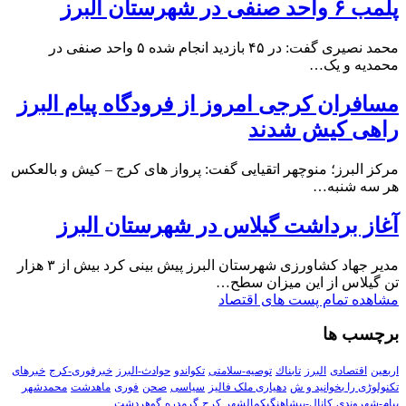
پلمب ۶ واحد صنفی در شهرستان البرز
محمد نصیری گفت: در ۴۵ بازدید انجام شده ۵ واحد صنفی در
محمدیه و یک…
مسافران کرجی امروز از فرودگاه پیام البرز
راهی کیش شدند
مرکز البرز؛ منوچهر اتقیایی گفت: پرواز های کرج – کیش و بالعکس
هر سه شنبه…
آغاز برداشت گیلاس در شهرستان البرز
مدیر جهاد کشاورزی شهرستان البرز پیش بینی کرد بیش از ۳ هزار
تن گیلاس از این میزان سطح…
مشاهده تمام پست های اقتصاد
برچسب ها
اربعین
اقتصادی
البرز
تابناك
توصیه-سلامتی
تکواندو
حوادث-البرز
خبرفوری-کرج
خبرهای
تکنولوڑی را بخوانید و ش
دهیاری ملک فالیز
سیاسی
صحن
فوری
ماهدشت
محمدشهر
پیام-شهروندی
کانال-پیشاهنگیکمالشهر
کرج
گرمدره
گوهردشت