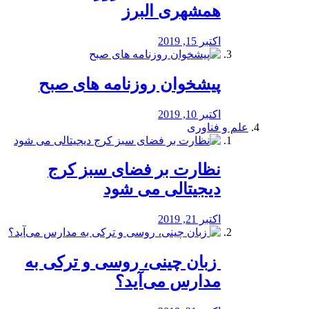
همشهری البرز
اکتبر 15, 2019
پیشخوان روزنامه های صبح
اکتبر 10, 2019
علم و فناوری
نظارت بر فضای سبز کرج
دیجیتالی می شود
اکتبر 21, 2019
️ زبان چینی، روسی و ترکی به
مدارس می‌آید؟