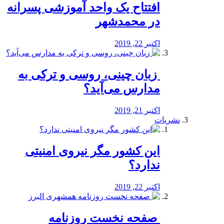
افتتاح یک واحد آموزشی پسرانه
در محمدشهر
اکتبر 22, 2019
️ زبان چینی، روسی و ترکی به
مدارس می‌آید؟
اکتبر 21, 2019
نشریات
این کشور مگر نیروی امنیتی
ندارد؟
اکتبر 22, 2019
️ صفحه نخست روزنامه‌