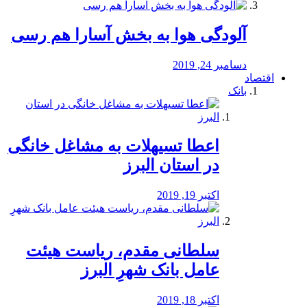
آلودگی هوا به بخش آسارا هم رسی
دسامبر 24, 2019
اقتصاد
بانک
️اعطا تسیهلات به مشاغل خانگی
در استان البرز
اکتبر 19, 2019
سلطانی مقدم، ریاست هیئت
عامل بانک شهرِ البرز
اکتبر 18, 2019