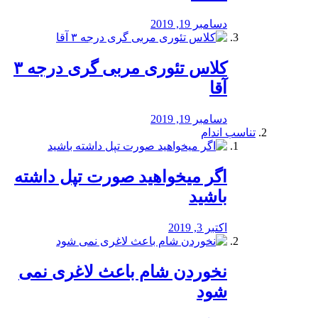
دسامبر 19, 2019
کلاس تئوری مربی گری درجه ۳
آقا
دسامبر 19, 2019
تناسب اندام
اگر میخواهید صورت تپل داشته
باشید
اکتبر 3, 2019
نخوردن شام باعث لاغری نمی
‌شود