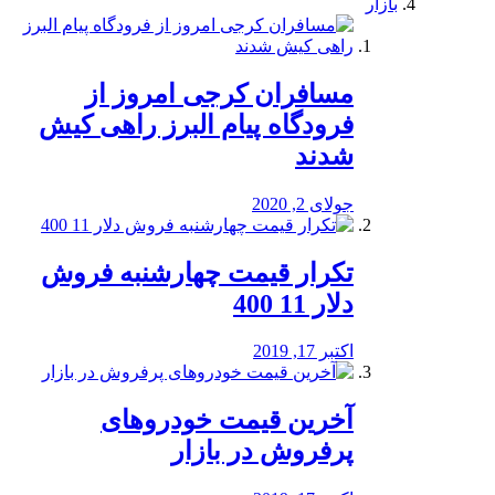
بازار
مسافران کرجی امروز از
فرودگاه پیام البرز راهی کیش
شدند
جولای 2, 2020
تکرار قیمت چهارشنبه فروش
دلار 11 400
اکتبر 17, 2019
آخرین قیمت خودرو‌های
پرفروش در بازار