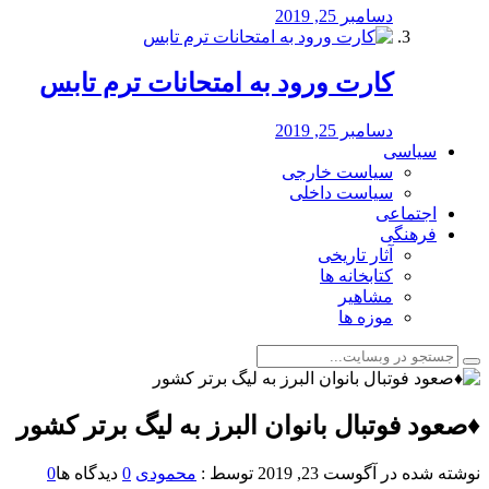
دسامبر 25, 2019
کارت ورود به امتحانات ترم تابس
دسامبر 25, 2019
سیاسی
سیاست خارجی
سیاست داخلی
اجتماعی
فرهنگی
آثار تاریخی
کتابخانه ها
مشاهیر
موزه ها
♦️صعود فوتبال بانوان البرز به لیگ برتر کشور
نوشته شده در
آگوست 23, 2019
توسط :
محمودی
0
دیدگاه ها
0