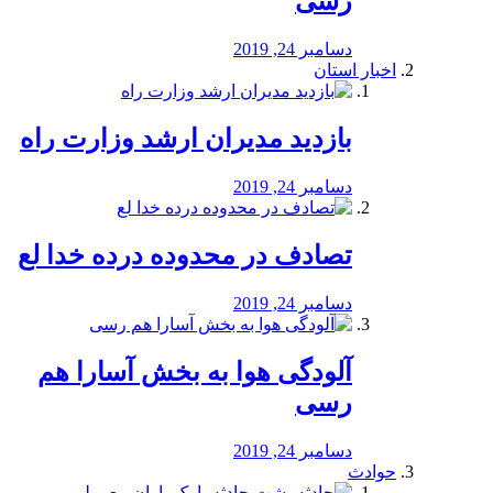
رسی
دسامبر 24, 2019
اخبار استان
بازدید مدیران ارشد وزارت راه
دسامبر 24, 2019
تصادف در محدوده درده خدا لع
دسامبر 24, 2019
آلودگی هوا به بخش آسارا هم
رسی
دسامبر 24, 2019
حوادث