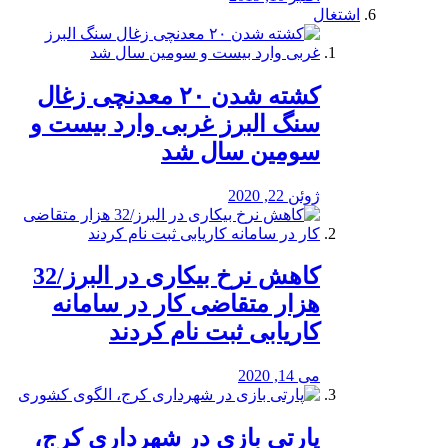
اشتغال
کشته شدن ۲۰ معدنچی زغال
سنگ البرز غربی وارد بیست و
سومین سال شد
ژوئن 22, 2020
کاهش نرخ بیکاری در البرز/32
هزار متقاضی کار در سامانه
کاریابی ثبت نام کردند
می 14, 2020
پارتی بازی در شهرداری کرج،