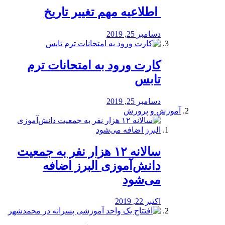
️ اطلاعیه مهم تغییر تاریخ
دسامبر 25, 2019
کارت ورود به امتحانات ترم
تابس
دسامبر 25, 2019
آموزش و پرورش
️سالانه ۱۲ هزار نفر به جمعیت
دانش‌آموزی البرز اضافه
می‌شود
اکتبر 22, 2019