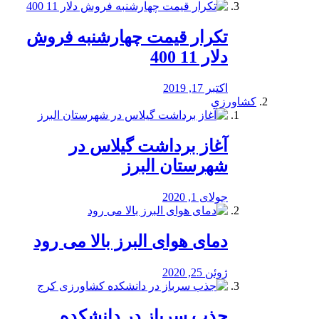
تکرار قیمت چهارشنبه فروش
دلار 11 400
اکتبر 17, 2019
کشاورزی
آغاز برداشت گیلاس در
شهرستان البرز
جولای 1, 2020
دمای هوای البرز بالا می رود
ژوئن 25, 2020
جذب سرباز در دانشکده