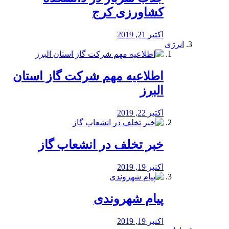
کشاورزی کرج
اکتبر 21, 2019
انرژی
️اطلاعیه مهم شرکت گاز استان
البرز
اکتبر 22, 2019
خبر تخلف در انشعاب گاز
اکتبر 19, 2019
پیام شهروندی
اکتبر 19, 2019