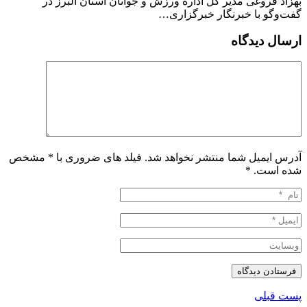
بهزاد فروغی مدیر کل اداره ورزش و جوانان استان البرز در
گفت‌وگو با خبرنگار خبرگزاری…
ارسال دیدگاه
آدرس ایمیل شما منتشر نخواهد شد. فیلد های ضروری با * مشخص
شده است.
*
پست قبلی