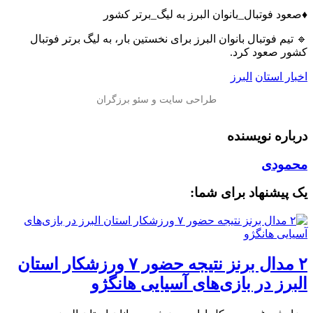
♦️صعود فوتبال_بانوان البرز به لیگ_برتر کشور
🔹 تیم فوتبال بانوان البرز برای نخستین بار، به لیگ برتر فوتبال
کشور صعود کرد.
اخبار استان
البرز
درباره نویسنده
محمودی
یک پیشنهاد برای شما:
۲ مدال برنز نتیجه حضور ۷ ورزشکار استان
البرز در بازی‌های آسیایی هانگژو