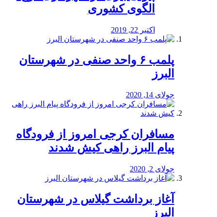
الگوی کشوری
اکتبر 22, 2019
پلمب ۶ واحد صنفی در شهرستان
البرز
جولای 14, 2020
مسافران کرجی امروز از فرودگاه
پیام البرز راهی کیش شدند
جولای 2, 2020
آغاز برداشت گیلاس در شهرستان
البرز