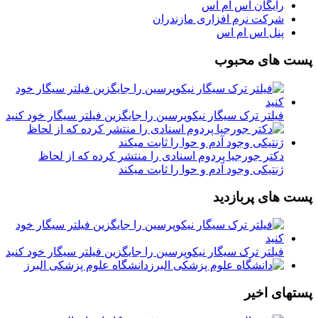
رایگان اس ام اس
شرکت نرم افزاری مازندران
پنل اس ام اس
پست های محبوب
فیلتر ترک سیگار نیکوپرسین را جایگزین فیلتر سیگار خود کنید
دکتر جورجیا پردوم اسنادی را منتشر کرده که از لحاظ
ژنتیکی وجود آدم و حوا را ثابت میکند
پست های پربازدید
فیلتر ترک سیگار نیکوپرسین را جایگزین فیلتر سیگار خود کنید
دانشگاه علوم پزشکی البرز
پستهای اخیر