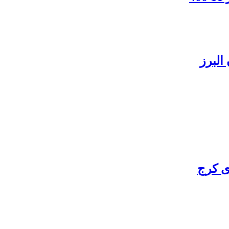
البرز
ی کرج