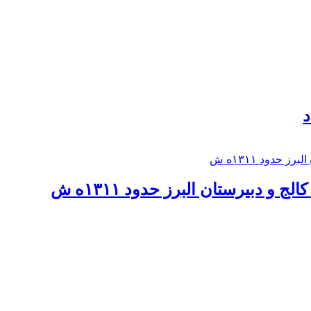
د
 و دبيرستان البرز حدود ۱۳۱۱ه ش