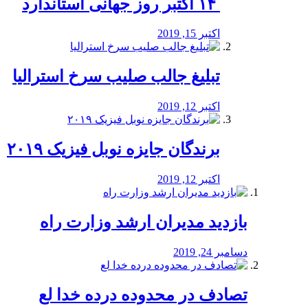
‏ ۱۴ اکتبر روز جهانی استاندارد
اکتبر 15, 2019
تبلیغ جالب صلیب سرخ استرالیا
اکتبر 12, 2019
برندگان جایزه نوبل فیزیک ۲۰۱۹
اکتبر 12, 2019
بازدید مدیران ارشد وزارت راه
دسامبر 24, 2019
تصادف در محدوده درده خدا لع