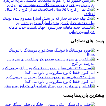
رئیس جمهور قدری هم به مشکلات معیشتی مردم بپردازد
یک نما از کرج با ۶۵ سال
اختلاف
یک
بهله جغد شاخدار که در بخش آسارا مصدوم شده بود
لیست جدید ماهانه
فدراسیون جهانی
پست های تصادفی
فورد موستانگ با تیونینگ
Rous
حادثه برای سرویس
مدرسه در کرج
سال ۱۹۴۰، پنی سیلین حدود ۱۰۰ میکروب را نابود می کرد
اما اکنون فقط ۵ نوع میکروب را نابود می کند!
اعدام برای متجاوز به پرستار
بیشترین بازدیدها پست