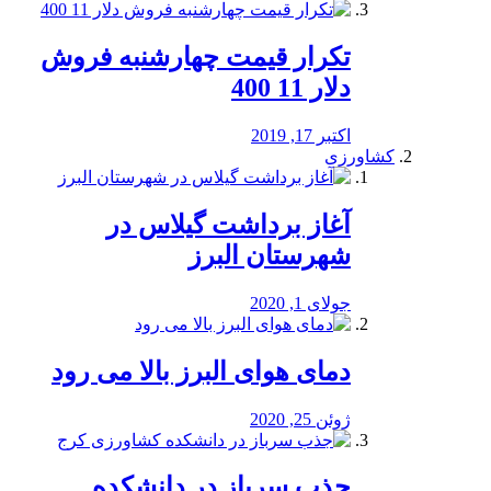
تکرار قیمت چهارشنبه فروش
دلار 11 400
اکتبر 17, 2019
کشاورزی
آغاز برداشت گیلاس در
شهرستان البرز
جولای 1, 2020
دمای هوای البرز بالا می رود
ژوئن 25, 2020
جذب سرباز در دانشکده