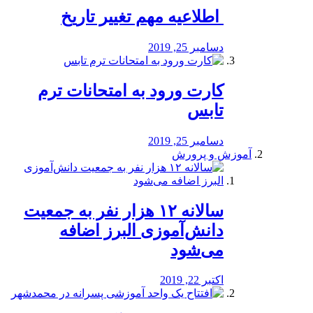
️ اطلاعیه مهم تغییر تاریخ
دسامبر 25, 2019
کارت ورود به امتحانات ترم
تابس
دسامبر 25, 2019
آموزش و پرورش
️سالانه ۱۲ هزار نفر به جمعیت
دانش‌آموزی البرز اضافه
می‌شود
اکتبر 22, 2019