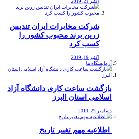
اکتبر 21, 2019
شرکت مخابرات ایران تندیس
زرین برند محبوب کشور را
کسب کرد
اکتبر 19, 2019
آزمایشگاه ها
بازگشت ساعت کاری دانشگاه آزاد
اسلامی استان البرز
دسامبر 25, 2019
️ اطلاعیه مهم تغییر تاریخ