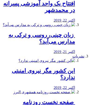
افتتاح یک واحد آموزشی پسرانه
در محمدشهر
اکتبر 22, 2019
️ زبان چینی، روسی و ترکی به
مدارس می‌آید؟
اکتبر 21, 2019
نشریات
این کشور مگر نیروی امنیتی
ندارد؟
اکتبر 22, 2019
️ صفحه نخست روزنامه‌