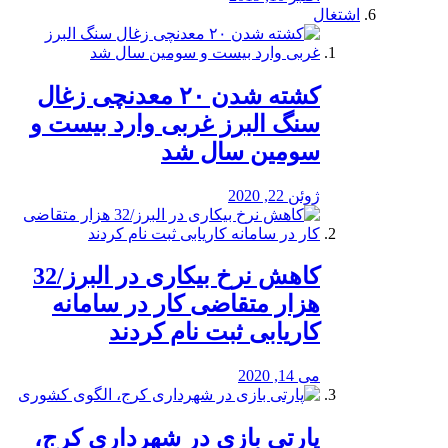
اشتغال
کشته شدن ۲۰ معدنچی زغال
سنگ البرز غربی وارد بیست و
سومین سال شد
ژوئن 22, 2020
کاهش نرخ بیکاری در البرز/32
هزار متقاضی کار در سامانه
کاریابی ثبت نام کردند
می 14, 2020
پارتی بازی در شهرداری کرج،