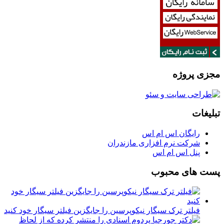
مجزی پروژه
تبلیغات
رایگان اس ام اس
شرکت نرم افزاری مازندران
پنل اس ام اس
پست های محبوب
فیلتر ترک سیگار نیکوپرسین را جایگزین فیلتر سیگار خود کنید