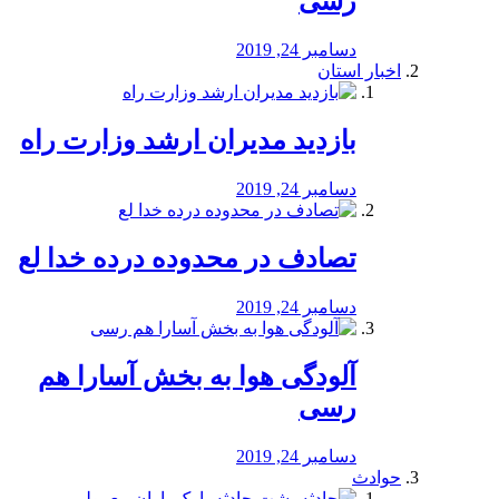
رسی
دسامبر 24, 2019
اخبار استان
بازدید مدیران ارشد وزارت راه
دسامبر 24, 2019
تصادف در محدوده درده خدا لع
دسامبر 24, 2019
آلودگی هوا به بخش آسارا هم
رسی
دسامبر 24, 2019
حوادث