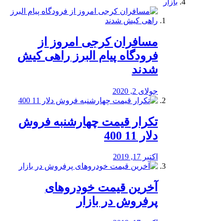
بازار
مسافران کرجی امروز از
فرودگاه پیام البرز راهی کیش
شدند
جولای 2, 2020
تکرار قیمت چهارشنبه فروش
دلار 11 400
اکتبر 17, 2019
آخرین قیمت خودرو‌های
پرفروش در بازار