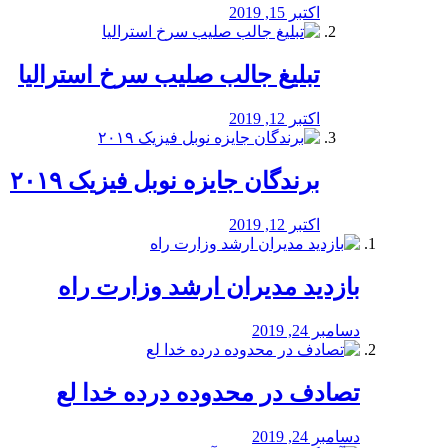
اکتبر 15, 2019
تبلیغ جالب صلیب سرخ استرالیا
اکتبر 12, 2019
برندگان جایزه نوبل فیزیک ۲۰۱۹
اکتبر 12, 2019
بازدید مدیران ارشد وزارت راه
دسامبر 24, 2019
تصادف در محدوده درده خدا لع
دسامبر 24, 2019