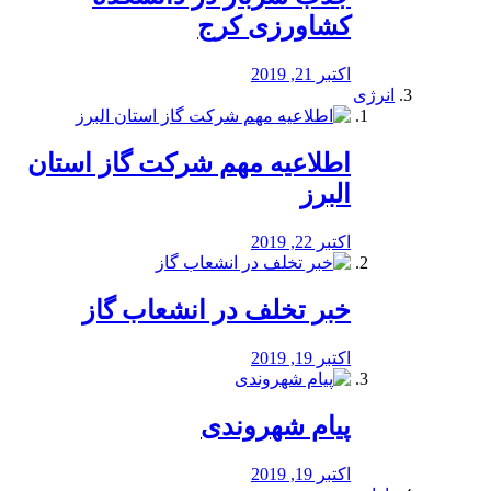
کشاورزی کرج
اکتبر 21, 2019
انرژی
️اطلاعیه مهم شرکت گاز استان
البرز
اکتبر 22, 2019
خبر تخلف در انشعاب گاز
اکتبر 19, 2019
پیام شهروندی
اکتبر 19, 2019