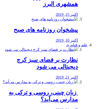
همشهری البرز
اکتبر 15, 2019
پیشخوان روزنامه های صبح
اکتبر 10, 2019
علم و فناوری
نظارت بر فضای سبز کرج
دیجیتالی می شود
اکتبر 21, 2019
️ زبان چینی، روسی و ترکی به
مدارس می‌آید؟