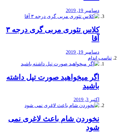
دسامبر 19, 2019
کلاس تئوری مربی گری درجه ۳
آقا
دسامبر 19, 2019
تناسب اندام
اگر میخواهید صورت تپل داشته
باشید
اکتبر 3, 2019
نخوردن شام باعث لاغری نمی
‌شود