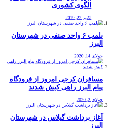
الگوی کشوری
اکتبر 22, 2019
پلمب ۶ واحد صنفی در شهرستان
البرز
جولای 14, 2020
مسافران کرجی امروز از فرودگاه
پیام البرز راهی کیش شدند
جولای 2, 2020
آغاز برداشت گیلاس در شهرستان
البرز