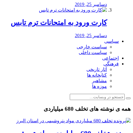
دسامبر 25, 2019
کارت ورود به امتحانات ترم تابس
دسامبر 25, 2019
سیاسی
سیاست خارجی
سیاست داخلی
اجتماعی
فرهنگی
آثار تاریخی
کتابخانه ها
مشاهیر
موزه ها
همه ی نوشته های تخلف 680 میلیاردی