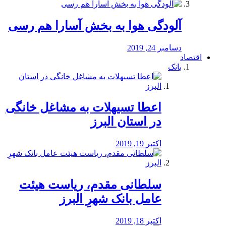
آلودگی هوا به بخش آسارا هم رسی
دسامبر 24, 2019
اقتصاد
بانک
️اعطا تسیهلات به مشاغل خانگی
در استان البرز
اکتبر 19, 2019
سلطانی مقدم، ریاست هیئت
عامل بانک شهرِ البرز
اکتبر 18, 2019