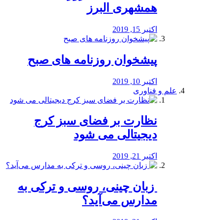
همشهری البرز
اکتبر 15, 2019
پیشخوان روزنامه های صبح
اکتبر 10, 2019
علم و فناوری
نظارت بر فضای سبز کرج
دیجیتالی می شود
اکتبر 21, 2019
️ زبان چینی، روسی و ترکی به
مدارس می‌آید؟