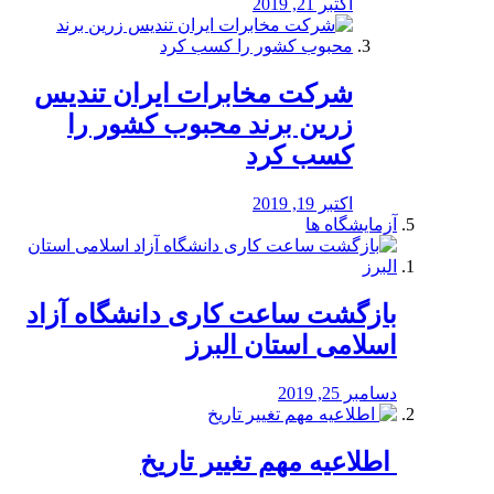
اکتبر 21, 2019
شرکت مخابرات ایران تندیس
زرین برند محبوب کشور را
کسب کرد
اکتبر 19, 2019
آزمایشگاه ها
بازگشت ساعت کاری دانشگاه آزاد
اسلامی استان البرز
دسامبر 25, 2019
️ اطلاعیه مهم تغییر تاریخ