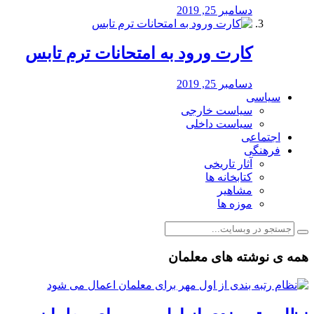
دسامبر 25, 2019
کارت ورود به امتحانات ترم تابس
دسامبر 25, 2019
سیاسی
سیاست خارجی
سیاست داخلی
اجتماعی
فرهنگی
آثار تاریخی
کتابخانه ها
مشاهیر
موزه ها
همه ی نوشته های معلمان