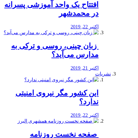
افتتاح یک واحد آموزشی پسرانه
در محمدشهر
اکتبر 22, 2019
️ زبان چینی، روسی و ترکی به
مدارس می‌آید؟
اکتبر 21, 2019
نشریات
این کشور مگر نیروی امنیتی
ندارد؟
اکتبر 22, 2019
️ صفحه نخست روزنامه‌