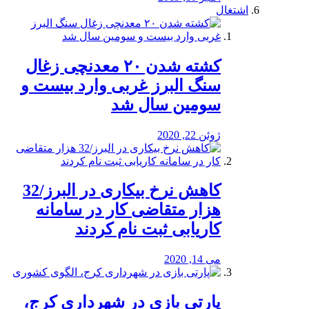
اشتغال
کشته شدن ۲۰ معدنچی زغال
سنگ البرز غربی وارد بیست و
سومین سال شد
ژوئن 22, 2020
کاهش نرخ بیکاری در البرز/32
هزار متقاضی کار در سامانه
کاریابی ثبت نام کردند
می 14, 2020
پارتی بازی در شهرداری کرج،