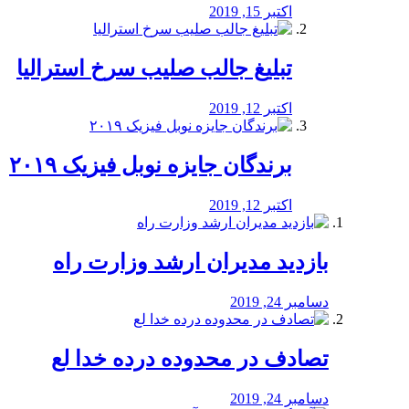
اکتبر 15, 2019
تبلیغ جالب صلیب سرخ استرالیا
اکتبر 12, 2019
برندگان جایزه نوبل فیزیک ۲۰۱۹
اکتبر 12, 2019
بازدید مدیران ارشد وزارت راه
دسامبر 24, 2019
تصادف در محدوده درده خدا لع
دسامبر 24, 2019