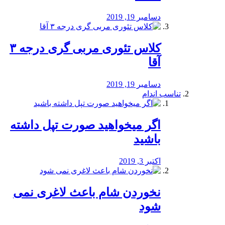
دسامبر 19, 2019
کلاس تئوری مربی گری درجه ۳
آقا
دسامبر 19, 2019
تناسب اندام
اگر میخواهید صورت تپل داشته
باشید
اکتبر 3, 2019
نخوردن شام باعث لاغری نمی
‌شود