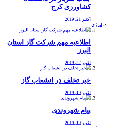
کشاورزی کرج
اکتبر 21, 2019
انرژی
️اطلاعیه مهم شرکت گاز استان
البرز
اکتبر 22, 2019
خبر تخلف در انشعاب گاز
اکتبر 19, 2019
پیام شهروندی
اکتبر 19, 2019