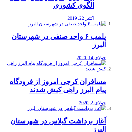
الگوی کشوری
اکتبر 22, 2019
پلمب ۶ واحد صنفی در شهرستان
البرز
جولای 14, 2020
مسافران کرجی امروز از فرودگاه
پیام البرز راهی کیش شدند
جولای 2, 2020
آغاز برداشت گیلاس در شهرستان
البرز