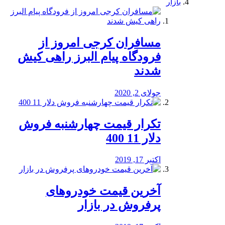
بازار
مسافران کرجی امروز از
فرودگاه پیام البرز راهی کیش
شدند
جولای 2, 2020
تکرار قیمت چهارشنبه فروش
دلار 11 400
اکتبر 17, 2019
آخرین قیمت خودرو‌های
پرفروش در بازار