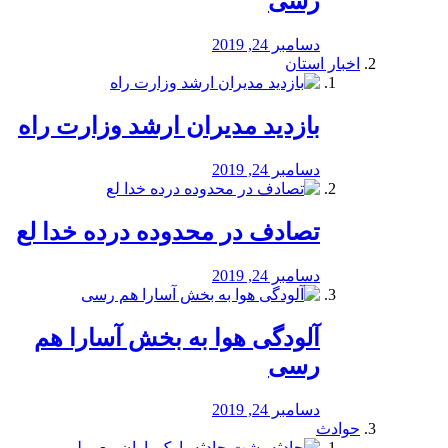
رسی
دسامبر 24, 2019
اخبار استان
بازدید مدیران ارشد وزارت راه
دسامبر 24, 2019
تصادف در محدوده درده خدا لع
دسامبر 24, 2019
آلودگی هوا به بخش آسارا هم
رسی
دسامبر 24, 2019
حوادث