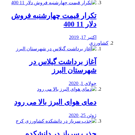
تکرار قیمت چهارشنبه فروش
دلار 11 400
اکتبر 17, 2019
کشاورزی
آغاز برداشت گیلاس در
شهرستان البرز
جولای 1, 2020
دمای هوای البرز بالا می رود
ژوئن 25, 2020
جذب سرباز در دانشکده