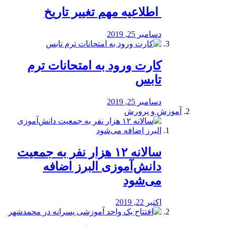
️ اطلاعیه مهم تغییر تاریخ
دسامبر 25, 2019
کارت ورود به امتحانات ترم
تابس
دسامبر 25, 2019
آموزش و پرورش
️سالانه ۱۲ هزار نفر به جمعیت
دانش‌آموزی البرز اضافه
می‌شود
اکتبر 22, 2019