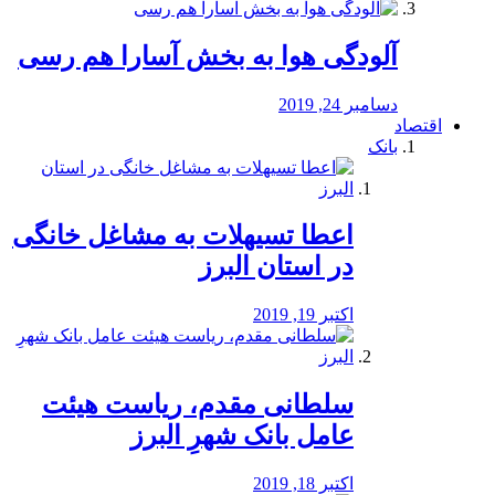
آلودگی هوا به بخش آسارا هم رسی
دسامبر 24, 2019
اقتصاد
بانک
️اعطا تسیهلات به مشاغل خانگی
در استان البرز
اکتبر 19, 2019
سلطانی مقدم، ریاست هیئت
عامل بانک شهرِ البرز
اکتبر 18, 2019