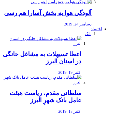
آلودگی هوا به بخش آسارا هم رسی
دسامبر 24, 2019
اقتصاد
بانک
️اعطا تسیهلات به مشاغل خانگی
در استان البرز
اکتبر 19, 2019
سلطانی مقدم، ریاست هیئت
عامل بانک شهرِ البرز
اکتبر 18, 2019