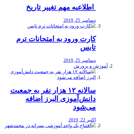
️ اطلاعیه مهم تغییر تاریخ
دسامبر 25, 2019
کارت ورود به امتحانات ترم
تابس
دسامبر 25, 2019
آموزش و پرورش
️سالانه ۱۲ هزار نفر به جمعیت
دانش‌آموزی البرز اضافه
می‌شود
اکتبر 22, 2019