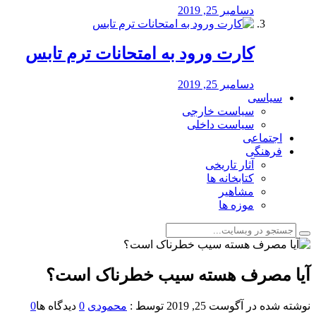
دسامبر 25, 2019
کارت ورود به امتحانات ترم تابس
دسامبر 25, 2019
سیاسی
سیاست خارجی
سیاست داخلی
اجتماعی
فرهنگی
آثار تاریخی
کتابخانه ها
مشاهیر
موزه ها
آیا مصرف هسته سیب خطرناک است؟
نوشته شده در
آگوست 25, 2019
توسط :
محمودی
0
دیدگاه ها
0