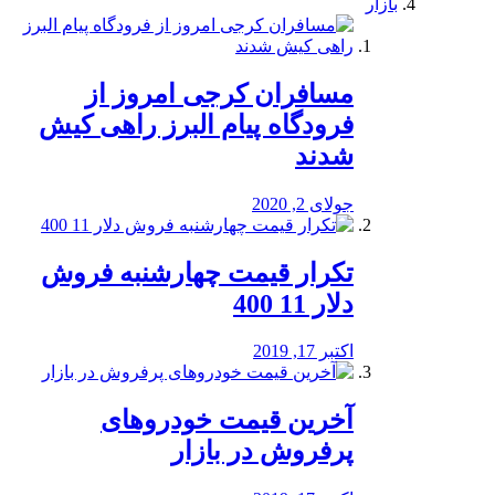
بازار
مسافران کرجی امروز از
فرودگاه پیام البرز راهی کیش
شدند
جولای 2, 2020
تکرار قیمت چهارشنبه فروش
دلار 11 400
اکتبر 17, 2019
آخرین قیمت خودرو‌های
پرفروش در بازار