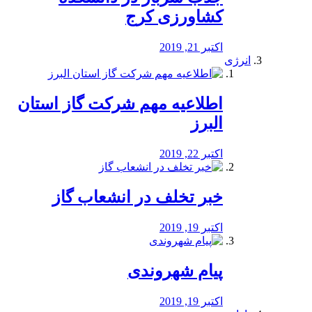
کشاورزی کرج
اکتبر 21, 2019
انرژی
️اطلاعیه مهم شرکت گاز استان
البرز
اکتبر 22, 2019
خبر تخلف در انشعاب گاز
اکتبر 19, 2019
پیام شهروندی
اکتبر 19, 2019