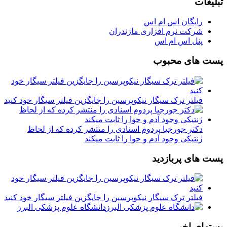
تبلیغات
رایگان اس ام اس
شرکت نرم افزاری مازندران
پنل اس ام اس
پست های محبوب
فیلتر ترک سیگار نیکوپرسین را جایگزین فیلتر سیگار خود کنید
دکتر جورجیا پردوم اسنادی را منتشر کرده که از لحاظ
ژنتیکی وجود آدم و حوا را ثابت میکند
پست های پربازدید
فیلتر ترک سیگار نیکوپرسین را جایگزین فیلتر سیگار خود کنید
دانشگاه علوم پزشکی البرز
پستهای اخیر