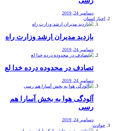
رسی
دسامبر 24, 2019
اخبار استان
بازدید مدیران ارشد وزارت راه
دسامبر 24, 2019
تصادف در محدوده درده خدا لع
دسامبر 24, 2019
آلودگی هوا به بخش آسارا هم
رسی
دسامبر 24, 2019
حوادث