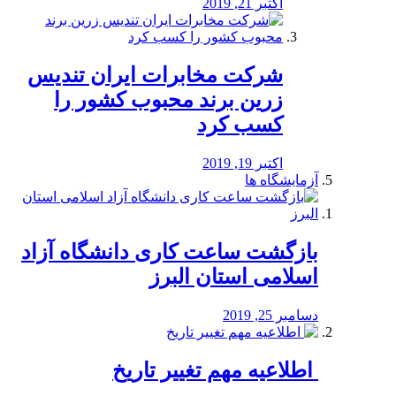
اکتبر 21, 2019
شرکت مخابرات ایران تندیس
زرین برند محبوب کشور را
کسب کرد
اکتبر 19, 2019
آزمایشگاه ها
بازگشت ساعت کاری دانشگاه آزاد
اسلامی استان البرز
دسامبر 25, 2019
️ اطلاعیه مهم تغییر تاریخ