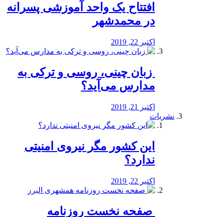
افتتاح یک واحد آموزشی پسرانه
در محمدشهر
اکتبر 22, 2019
️ زبان چینی، روسی و ترکی به
مدارس می‌آید؟
اکتبر 21, 2019
نشریات
این کشور مگر نیروی امنیتی
ندارد؟
اکتبر 22, 2019
️ صفحه نخست روزنامه‌