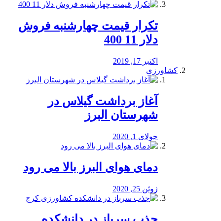
تکرار قیمت چهارشنبه فروش
دلار 11 400
اکتبر 17, 2019
کشاورزی
آغاز برداشت گیلاس در
شهرستان البرز
جولای 1, 2020
دمای هوای البرز بالا می رود
ژوئن 25, 2020
جذب سرباز در دانشکده