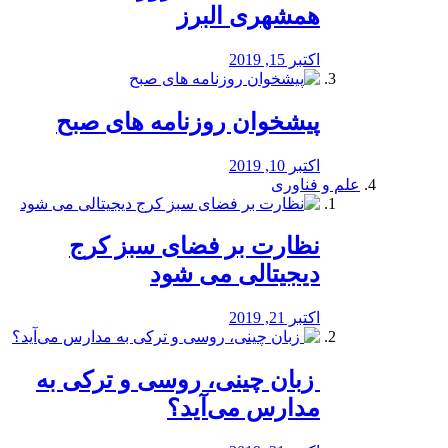
همشهری البرز
اکتبر 15, 2019
پیشخوان روزنامه های صبح
اکتبر 10, 2019
علم و فناوری
نظارت بر فضای سبز کرج
دیجیتالی می شود
اکتبر 21, 2019
️ زبان چینی، روسی و ترکی به
مدارس می‌آید؟