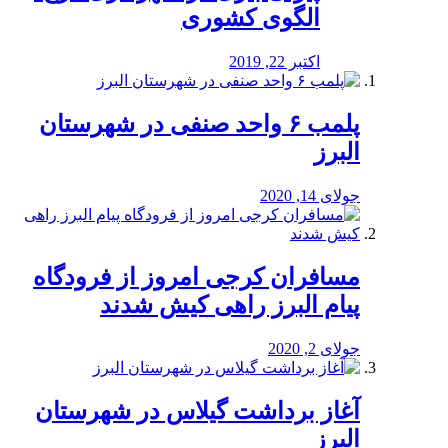
الگوی کشوری
اکتبر 22, 2019
پلمب ۶ واحد صنفی در شهرستان
البرز
جولای 14, 2020
مسافران کرجی امروز از فرودگاه
پیام البرز راهی کیش شدند
جولای 2, 2020
آغاز برداشت گیلاس در شهرستان
البرز