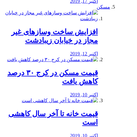
اکتبر 17, 2019
مسکن
افزایش ساخت وسازهای غیر
مجاز در خیابان زیبادشت
اکتبر 12, 2019
️قیمت مسکن در کرج ۳۰ درصد
کاهش یافت
اکتبر 10, 2019
قیمت خانه تا آخر سال کاهشی
است
اکتبر 10, 2019