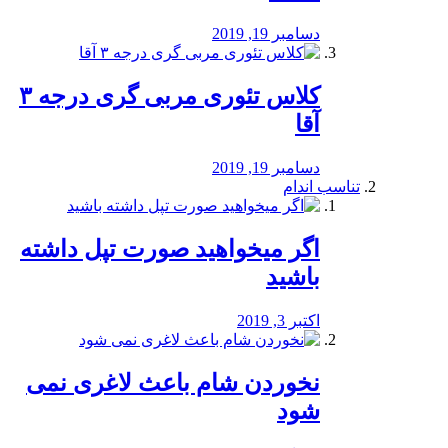
دسامبر 19, 2019
کلاس تئوری مربی گری درجه ۳
آقا
دسامبر 19, 2019
تناسب اندام
اگر میخواهید صورت تپل داشته
باشید
اکتبر 3, 2019
نخوردن شام باعث لاغری نمی
‌شود