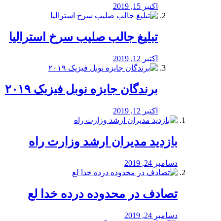
اکتبر 15, 2019
تبلیغ جالب صلیب سرخ استرالیا
اکتبر 12, 2019
برندگان جایزه نوبل فیزیک ۲۰۱۹
اکتبر 12, 2019
بازدید مدیران ارشد وزارت راه
دسامبر 24, 2019
تصادف در محدوده درده خدا لع
دسامبر 24, 2019