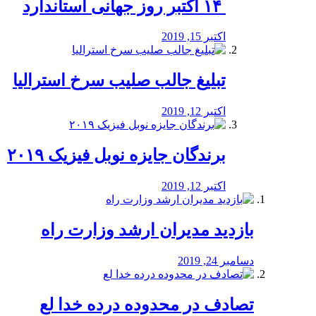
‏ ۱۴ اکتبر روز جهانی استاندارد
اکتبر 15, 2019
تبلیغ جالب صلیب سرخ استرالیا
اکتبر 12, 2019
برندگان جایزه نوبل فیزیک ۲۰۱۹
اکتبر 12, 2019
بازدید مدیران ارشد وزارت راه
دسامبر 24, 2019
تصادف در محدوده درده خدا لع