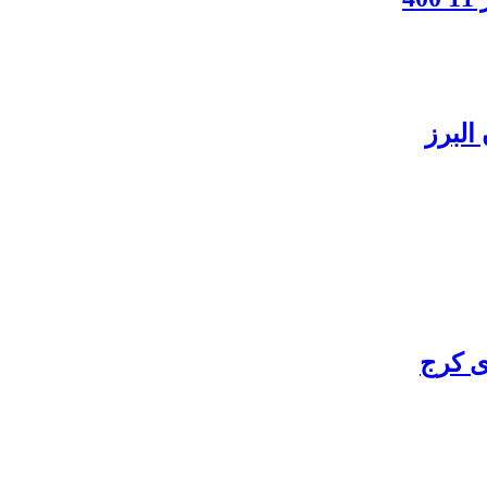
البرز
ی کرج