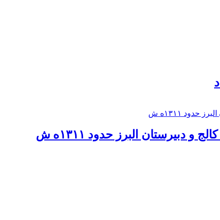
د
 و دبيرستان البرز حدود ۱۳۱۱ه ش