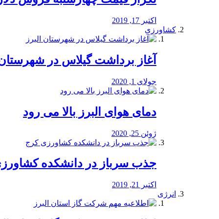
اکتبر 17, 2019
کشاورزی
آغاز برداشت گیلاس در شهرستان 
جولای 1, 2020
دمای هوای البرز بالا می رود
ژوئن 25, 2020
جذب سرباز در دانشکده کشاورز
اکتبر 21, 2019
انرژی