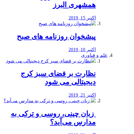
همشهری البرز
اکتبر 15, 2019
پیشخوان روزنامه های صبح
اکتبر 10, 2019
علم و فناوری
نظارت بر فضای سبز کرج
دیجیتالی می شود
اکتبر 21, 2019
️ زبان چینی، روسی و ترکی به
مدارس می‌آید؟