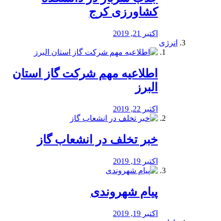
کشاورزی کرج
اکتبر 21, 2019
انرژی
️اطلاعیه مهم شرکت گاز استان
البرز
اکتبر 22, 2019
خبر تخلف در انشعاب گاز
اکتبر 19, 2019
پیام شهروندی
اکتبر 19, 2019