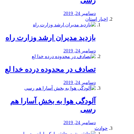
رسی
دسامبر 24, 2019
اخبار استان
بازدید مدیران ارشد وزارت راه
دسامبر 24, 2019
تصادف در محدوده درده خدا لع
دسامبر 24, 2019
آلودگی هوا به بخش آسارا هم
رسی
دسامبر 24, 2019
حوادث