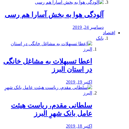
آلودگی هوا به بخش آسارا هم رسی
دسامبر 24, 2019
اقتصاد
بانک
️اعطا تسیهلات به مشاغل خانگی
در استان البرز
اکتبر 19, 2019
سلطانی مقدم، ریاست هیئت
عامل بانک شهرِ البرز
اکتبر 18, 2019