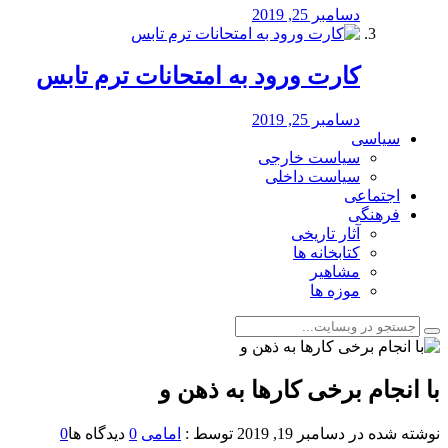
دسامبر 25, 2019
کارت ورود به امتحانات ترم تابس
دسامبر 25, 2019
سیاسی
سیاست خارجی
سیاست داخلی
اجتماعی
فرهنگی
آثار تاریخی
کتابخانه ها
مشاهیر
موزه ها
با انجام برخی کارها به ذهن و
نوشته شده در
دسامبر 19, 2019
توسط :
امامی
0
دیدگاه ها
0