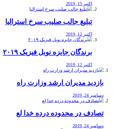
اکتبر 15, 2019
تبلیغ جالب صلیب سرخ استرالیا
اکتبر 12, 2019
برندگان جایزه نوبل فیزیک ۲۰۱۹
اکتبر 12, 2019
بازدید مدیران ارشد وزارت راه
دسامبر 24, 2019
تصادف در محدوده درده خدا لع
دسامبر 24, 2019