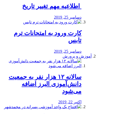
️ اطلاعیه مهم تغییر تاریخ
دسامبر 25, 2019
کارت ورود به امتحانات ترم
تابس
دسامبر 25, 2019
آموزش و پرورش
️سالانه ۱۲ هزار نفر به جمعیت
دانش‌آموزی البرز اضافه
می‌شود
اکتبر 22, 2019