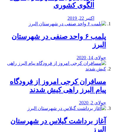
الگوی کشوری
اکتبر 22, 2019
پلمب ۶ واحد صنفی در شهرستان
البرز
جولای 14, 2020
مسافران کرجی امروز از فرودگاه
پیام البرز راهی کیش شدند
جولای 2, 2020
آغاز برداشت گیلاس در شهرستان
البرز