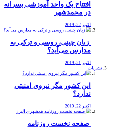
افتتاح یک واحد آموزشی پسرانه
در محمدشهر
اکتبر 22, 2019
️ زبان چینی، روسی و ترکی به
مدارس می‌آید؟
اکتبر 21, 2019
نشریات
این کشور مگر نیروی امنیتی
ندارد؟
اکتبر 22, 2019
️ صفحه نخست روزنامه‌