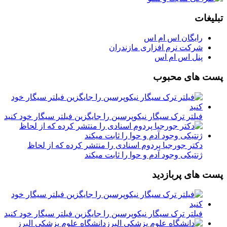
تبلیغات
رایگان اس ام اس
شرکت نرم افزاری مازندران
پنل اس ام اس
پست های محبوب
فیلتر ترک سیگار نیکوپرسین را جایگزین فیلتر سیگار خود کنید
دکتر جورجیا پردوم اسنادی را منتشر کرده که از لحاظ
ژنتیکی وجود آدم و حوا را ثابت میکند
پست های پربازدید
فیلتر ترک سیگار نیکوپرسین را جایگزین فیلتر سیگار خود کنید
دانشگاه علوم پزشکی البرز