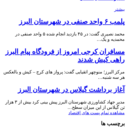
بیشتر
پلمب ۶ واحد صنفی در شهرستان البرز
محمد نصیری گفت: در ۴۵ بازدید انجام شده ۵ واحد صنفی در
محمدیه و یک…
مسافران کرجی امروز از فرودگاه پیام البرز
راهی کیش شدند
مرکز البرز؛ منوچهر اتقیایی گفت: پرواز های کرج – کیش و بالعکس
هر سه شنبه…
آغاز برداشت گیلاس در شهرستان البرز
مدیر جهاد کشاورزی شهرستان البرز پیش بینی کرد بیش از ۳ هزار
تن گیلاس از این میزان سطح…
مشاهده تمام پست های اقتصاد
برچسب ها