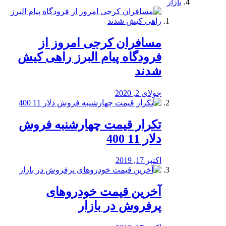
بازار
مسافران کرجی امروز از
فرودگاه پیام البرز راهی کیش
شدند
جولای 2, 2020
تکرار قیمت چهارشنبه فروش
دلار 11 400
اکتبر 17, 2019
آخرین قیمت خودرو‌های
پرفروش در بازار