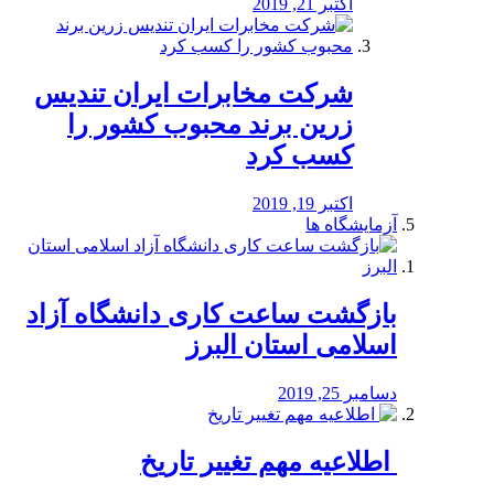
اکتبر 21, 2019
شرکت مخابرات ایران تندیس
زرین برند محبوب کشور را
کسب کرد
اکتبر 19, 2019
آزمایشگاه ها
بازگشت ساعت کاری دانشگاه آزاد
اسلامی استان البرز
دسامبر 25, 2019
️ اطلاعیه مهم تغییر تاریخ