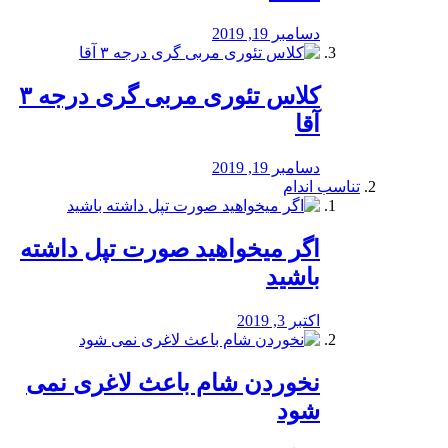
دسامبر 19, 2019
کلاس تئوری مربی گری درجه ۳
آقا
دسامبر 19, 2019
تناسب اندام
اگر میخواهید صورت تپل داشته
باشید
اکتبر 3, 2019
نخوردن شام باعث لاغری نمی
‌شود