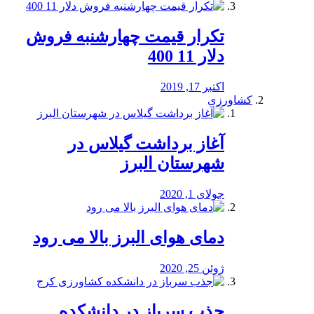
تکرار قیمت چهارشنبه فروش
دلار 11 400
اکتبر 17, 2019
کشاورزی
آغاز برداشت گیلاس در
شهرستان البرز
جولای 1, 2020
دمای هوای البرز بالا می رود
ژوئن 25, 2020
جذب سرباز در دانشکده