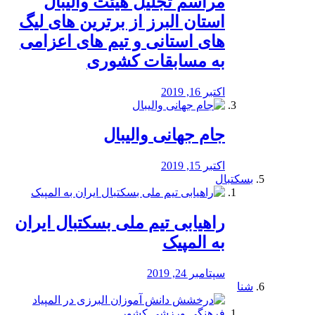
مراسم تجلیل هیئت والیبال
استان البرز از برترین های لیگ
های استانی و تیم های اعزامی
به مسابقات کشوری
اکتبر 16, 2019
جام جهانی والیبال
اکتبر 15, 2019
بسکتبال
راهیابی تیم ملی بسکتبال ایران
به المپیک
سپتامبر 24, 2019
شنا