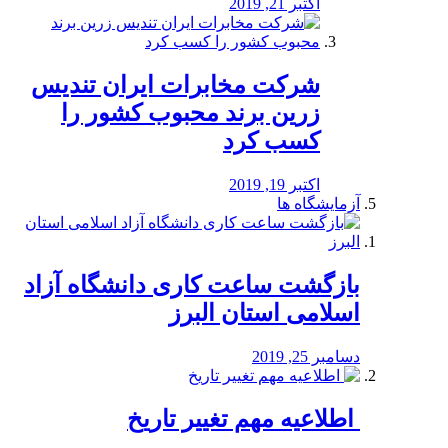
اکتبر 21, 2019
شرکت مخابرات ایران تندیس
زرین برند محبوب کشور را
کسب کرد
اکتبر 19, 2019
آزمایشگاه ها
بازگشت ساعت کاری دانشگاه آزاد
اسلامی استان البرز
دسامبر 25, 2019
️ اطلاعیه مهم تغییر تاریخ