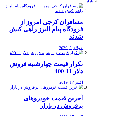
بازار
مسافران کرجی امروز از
فرودگاه پیام البرز راهی کیش
شدند
جولای 2, 2020
تکرار قیمت چهارشنبه فروش
دلار 11 400
اکتبر 17, 2019
آخرین قیمت خودرو‌های
پرفروش در بازار