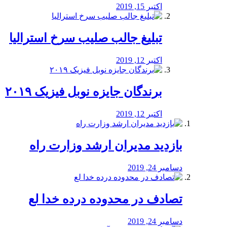
اکتبر 15, 2019
تبلیغ جالب صلیب سرخ استرالیا
اکتبر 12, 2019
برندگان جایزه نوبل فیزیک ۲۰۱۹
اکتبر 12, 2019
بازدید مدیران ارشد وزارت راه
دسامبر 24, 2019
تصادف در محدوده درده خدا لع
دسامبر 24, 2019