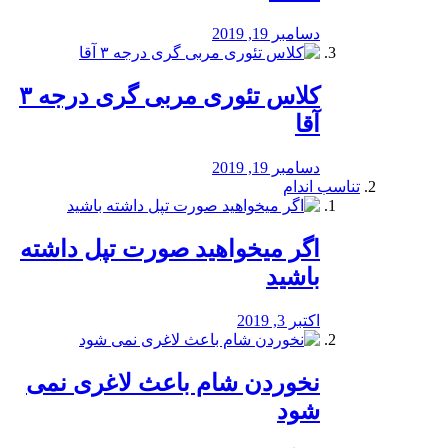
دسامبر 19, 2019
کلاس تئوری مربی گری درجه ۳
آقا
دسامبر 19, 2019
تناسب اندام
اگر میخواهید صورت تپل داشته
باشید
اکتبر 3, 2019
نخوردن شام باعث لاغری نمی
‌شود