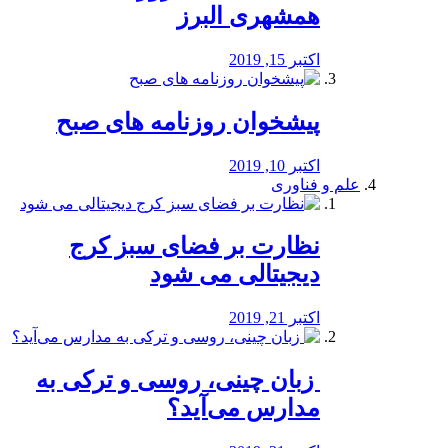
همشهری البرز
اکتبر 15, 2019
پیشخوان روزنامه های صبح
اکتبر 10, 2019
علم و فناوری
نظارت بر فضای سبز کرج
دیجیتالی می شود
اکتبر 21, 2019
️ زبان چینی، روسی و ترکی به
مدارس می‌آید؟