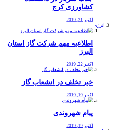
کشاورزی کرج
اکتبر 21, 2019
انرژی
️اطلاعیه مهم شرکت گاز استان
البرز
اکتبر 22, 2019
خبر تخلف در انشعاب گاز
اکتبر 19, 2019
پیام شهروندی
اکتبر 19, 2019