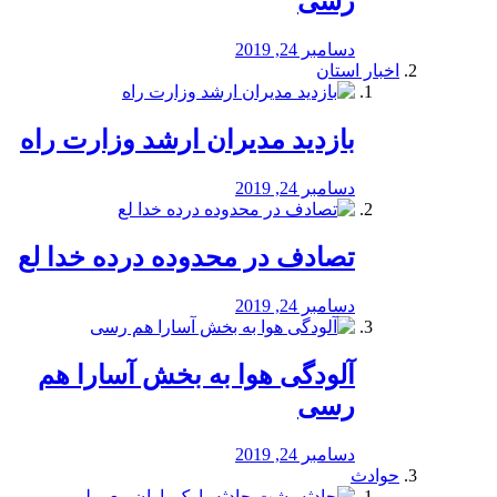
رسی
دسامبر 24, 2019
اخبار استان
بازدید مدیران ارشد وزارت راه
دسامبر 24, 2019
تصادف در محدوده درده خدا لع
دسامبر 24, 2019
آلودگی هوا به بخش آسارا هم
رسی
دسامبر 24, 2019
حوادث