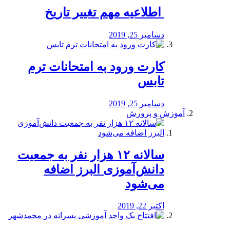
️ اطلاعیه مهم تغییر تاریخ
دسامبر 25, 2019
کارت ورود به امتحانات ترم
تابس
دسامبر 25, 2019
آموزش و پرورش
️سالانه ۱۲ هزار نفر به جمعیت
دانش‌آموزی البرز اضافه
می‌شود
اکتبر 22, 2019