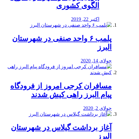
الگوی کشوری
اکتبر 22, 2019
پلمب ۶ واحد صنفی در شهرستان
البرز
جولای 14, 2020
مسافران کرجی امروز از فرودگاه
پیام البرز راهی کیش شدند
جولای 2, 2020
آغاز برداشت گیلاس در شهرستان
البرز