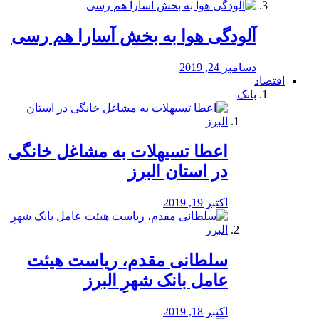
آلودگی هوا به بخش آسارا هم رسی
دسامبر 24, 2019
اقتصاد
بانک
️اعطا تسیهلات به مشاغل خانگی
در استان البرز
اکتبر 19, 2019
سلطانی مقدم، ریاست هیئت
عامل بانک شهرِ البرز
اکتبر 18, 2019