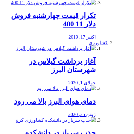
تکرار قیمت چهارشنبه فروش
دلار 11 400
اکتبر 17, 2019
کشاورزی
آغاز برداشت گیلاس در
شهرستان البرز
جولای 1, 2020
دمای هوای البرز بالا می رود
ژوئن 25, 2020
جذب سرباز در دانشکده