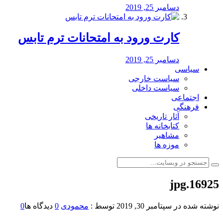
دسامبر 25, 2019
کارت ورود به امتحانات ترم تابس
دسامبر 25, 2019
سیاسی
سیاست خارجی
سیاست داخلی
اجتماعی
فرهنگی
آثار تاریخی
کتابخانه ها
مشاهیر
موزه ها
16925.jpg
نوشته شده در
سپتامبر 30, 2019
توسط :
محمودی
0
دیدگاه ها
0