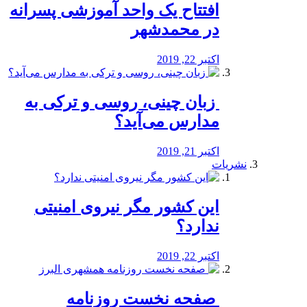
افتتاح یک واحد آموزشی پسرانه
در محمدشهر
اکتبر 22, 2019
️ زبان چینی، روسی و ترکی به
مدارس می‌آید؟
اکتبر 21, 2019
نشریات
این کشور مگر نیروی امنیتی
ندارد؟
اکتبر 22, 2019
️ صفحه نخست روزنامه‌