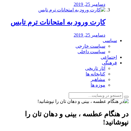
دسامبر 25, 2019
کارت ورود به امتحانات ترم تابس
دسامبر 25, 2019
سیاسی
سیاست خارجی
سیاست داخلی
اجتماعی
فرهنگی
آثار تاریخی
کتابخانه ها
مشاهیر
موزه ها
در هنگام عطسه ، بینی و دهان تان را
نپوشانید!