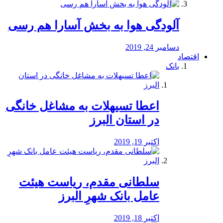
آلودگی هوا به بخش آسارا هم رسی
دسامبر 24, 2019
اقتصاد
بانک
️اعطا تسیهلات به مشاغل خانگی
در استان البرز
اکتبر 19, 2019
سلطانی مقدم، ریاست هیئت
عامل بانک شهرِ البرز
اکتبر 18, 2019