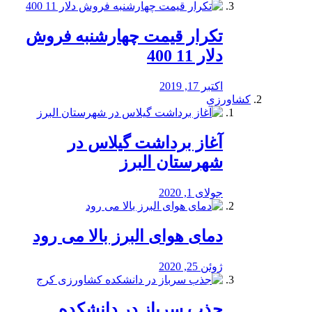
تکرار قیمت چهارشنبه فروش
دلار 11 400
اکتبر 17, 2019
کشاورزی
آغاز برداشت گیلاس در
شهرستان البرز
جولای 1, 2020
دمای هوای البرز بالا می رود
ژوئن 25, 2020
جذب سرباز در دانشکده