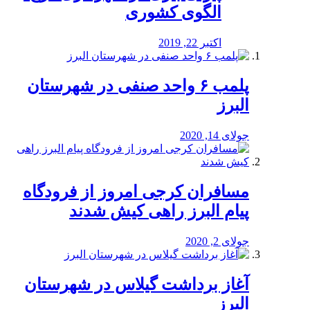
الگوی کشوری
اکتبر 22, 2019
پلمب ۶ واحد صنفی در شهرستان
البرز
جولای 14, 2020
مسافران کرجی امروز از فرودگاه
پیام البرز راهی کیش شدند
جولای 2, 2020
آغاز برداشت گیلاس در شهرستان
البرز