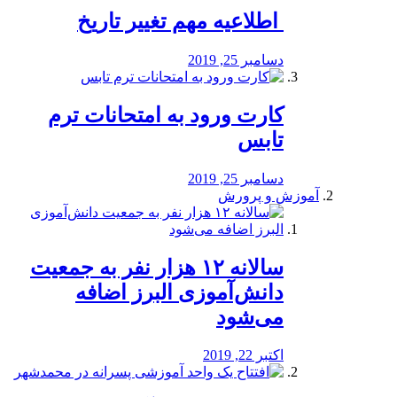
️ اطلاعیه مهم تغییر تاریخ
دسامبر 25, 2019
کارت ورود به امتحانات ترم
تابس
دسامبر 25, 2019
آموزش و پرورش
️سالانه ۱۲ هزار نفر به جمعیت
دانش‌آموزی البرز اضافه
می‌شود
اکتبر 22, 2019