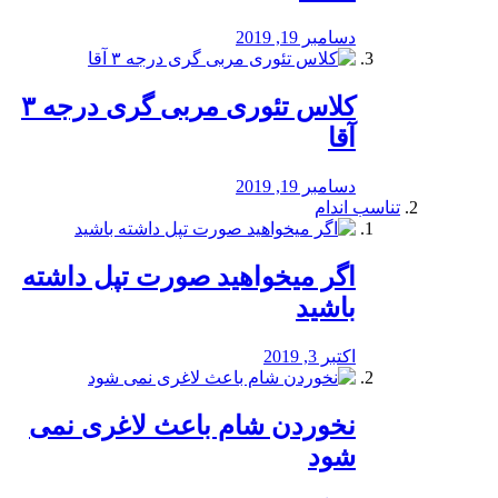
دسامبر 19, 2019
کلاس تئوری مربی گری درجه ۳
آقا
دسامبر 19, 2019
تناسب اندام
اگر میخواهید صورت تپل داشته
باشید
اکتبر 3, 2019
نخوردن شام باعث لاغری نمی
‌شود