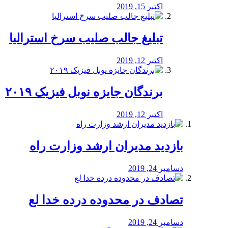
اکتبر 15, 2019
تبلیغ جالب صلیب سرخ استرالیا
اکتبر 12, 2019
برندگان جایزه نوبل فیزیک ۲۰۱۹
اکتبر 12, 2019
بازدید مدیران ارشد وزارت راه
دسامبر 24, 2019
تصادف در محدوده درده خدا لع
دسامبر 24, 2019