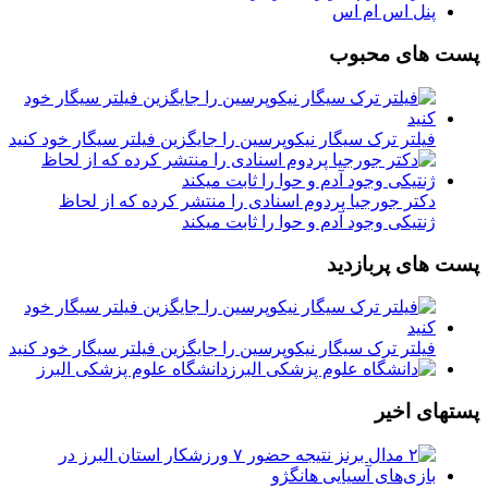
پنل اس ام اس
پست های محبوب
فیلتر ترک سیگار نیکوپرسین را جایگزین فیلتر سیگار خود کنید
دکتر جورجیا پردوم اسنادی را منتشر کرده که از لحاظ
ژنتیکی وجود آدم و حوا را ثابت میکند
پست های پربازدید
فیلتر ترک سیگار نیکوپرسین را جایگزین فیلتر سیگار خود کنید
دانشگاه علوم پزشکی البرز
پستهای اخیر