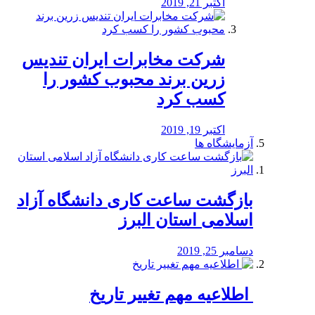
اکتبر 21, 2019
شرکت مخابرات ایران تندیس
زرین برند محبوب کشور را
کسب کرد
اکتبر 19, 2019
آزمایشگاه ها
بازگشت ساعت کاری دانشگاه آزاد
اسلامی استان البرز
دسامبر 25, 2019
️ اطلاعیه مهم تغییر تاریخ