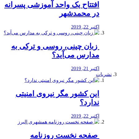
افتتاح یک واحد آموزشی پسرانه
در محمدشهر
اکتبر 22, 2019
️ زبان چینی، روسی و ترکی به
مدارس می‌آید؟
اکتبر 21, 2019
نشریات
این کشور مگر نیروی امنیتی
ندارد؟
اکتبر 22, 2019
️ صفحه نخست روزنامه‌