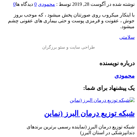
نوشته شده در
آگوست 28, 2019
توسط :
محمودی
0
دیدگاه ها
0
با اینکار میکروب روی صورتتان پخش میشود ، که موجب بروز
جوش ، عفونت و قرمزی پوست و حتی بیماری های عفونی چشم
میشود.
سلامتی
درباره نویسنده
محمودی
یک پیشنهاد برای شما:
شبکه توزیع درمان البرز (نماین
شبکه توزیع درمان البرز (نماینده رسمی برترین برندهای
دندانپزشکی در استان البرز)