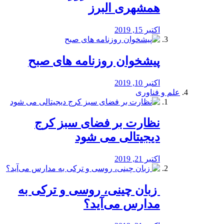
همشهری البرز
اکتبر 15, 2019
پیشخوان روزنامه های صبح
اکتبر 10, 2019
علم و فناوری
نظارت بر فضای سبز کرج
دیجیتالی می شود
اکتبر 21, 2019
️ زبان چینی، روسی و ترکی به
مدارس می‌آید؟