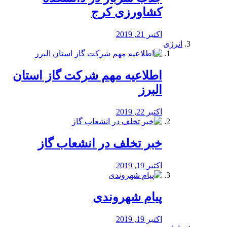
کشاورزی کرج
اکتبر 21, 2019
انرژی
️اطلاعیه مهم شرکت گاز استان
البرز
اکتبر 22, 2019
خبر تخلف در انشعاب گاز
اکتبر 19, 2019
پیام شهروندی
اکتبر 19, 2019