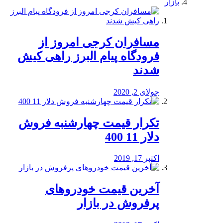
بازار
مسافران کرجی امروز از
فرودگاه پیام البرز راهی کیش
شدند
جولای 2, 2020
تکرار قیمت چهارشنبه فروش
دلار 11 400
اکتبر 17, 2019
آخرین قیمت خودرو‌های
پرفروش در بازار