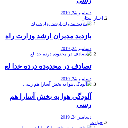
رسی
دسامبر 24, 2019
اخبار استان
بازدید مدیران ارشد وزارت راه
دسامبر 24, 2019
تصادف در محدوده درده خدا لع
دسامبر 24, 2019
آلودگی هوا به بخش آسارا هم
رسی
دسامبر 24, 2019
حوادث