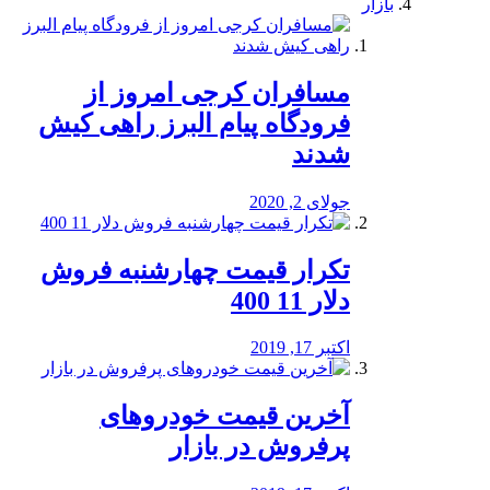
بازار
مسافران کرجی امروز از
فرودگاه پیام البرز راهی کیش
شدند
جولای 2, 2020
تکرار قیمت چهارشنبه فروش
دلار 11 400
اکتبر 17, 2019
آخرین قیمت خودرو‌های
پرفروش در بازار