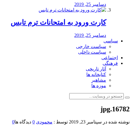
دسامبر 25, 2019
کارت ورود به امتحانات ترم تابس
دسامبر 25, 2019
سیاسی
سیاست خارجی
سیاست داخلی
اجتماعی
فرهنگی
آثار تاریخی
کتابخانه ها
مشاهیر
موزه ها
16782.jpg
نوشته شده در
سپتامبر 23, 2019
توسط :
محمودی
0
دیدگاه ها
0