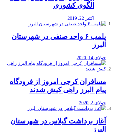
الگوی کشوری
اکتبر 22, 2019
پلمب ۶ واحد صنفی در شهرستان
البرز
جولای 14, 2020
مسافران کرجی امروز از فرودگاه
پیام البرز راهی کیش شدند
جولای 2, 2020
آغاز برداشت گیلاس در شهرستان
البرز