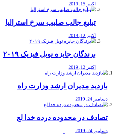
اکتبر 15, 2019
تبلیغ جالب صلیب سرخ استرالیا
اکتبر 12, 2019
برندگان جایزه نوبل فیزیک ۲۰۱۹
اکتبر 12, 2019
بازدید مدیران ارشد وزارت راه
دسامبر 24, 2019
تصادف در محدوده درده خدا لع
دسامبر 24, 2019