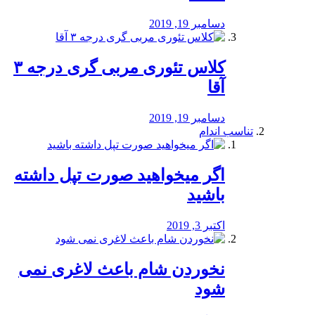
دسامبر 19, 2019
کلاس تئوری مربی گری درجه ۳
آقا
دسامبر 19, 2019
تناسب اندام
اگر میخواهید صورت تپل داشته
باشید
اکتبر 3, 2019
نخوردن شام باعث لاغری نمی
‌شود