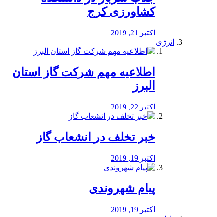
کشاورزی کرج
اکتبر 21, 2019
انرژی
️اطلاعیه مهم شرکت گاز استان
البرز
اکتبر 22, 2019
خبر تخلف در انشعاب گاز
اکتبر 19, 2019
پیام شهروندی
اکتبر 19, 2019