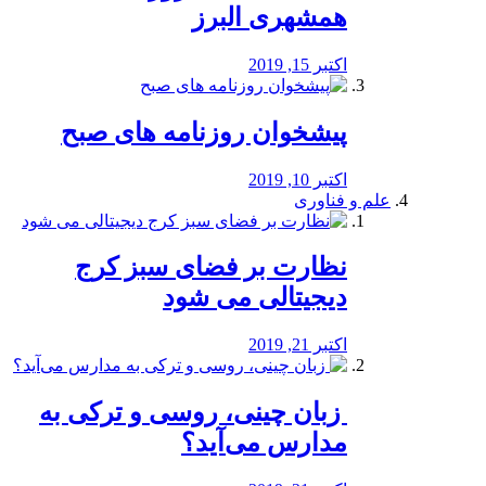
همشهری البرز
اکتبر 15, 2019
پیشخوان روزنامه های صبح
اکتبر 10, 2019
علم و فناوری
نظارت بر فضای سبز کرج
دیجیتالی می شود
اکتبر 21, 2019
️ زبان چینی، روسی و ترکی به
مدارس می‌آید؟