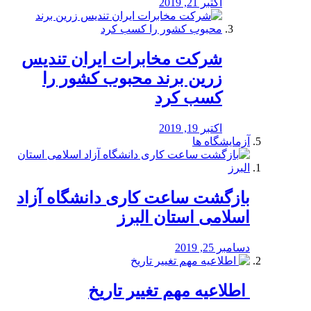
اکتبر 21, 2019
شرکت مخابرات ایران تندیس
زرین برند محبوب کشور را
کسب کرد
اکتبر 19, 2019
آزمایشگاه ها
بازگشت ساعت کاری دانشگاه آزاد
اسلامی استان البرز
دسامبر 25, 2019
️ اطلاعیه مهم تغییر تاریخ