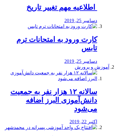
️ اطلاعیه مهم تغییر تاریخ
دسامبر 25, 2019
کارت ورود به امتحانات ترم
تابس
دسامبر 25, 2019
آموزش و پرورش
️سالانه ۱۲ هزار نفر به جمعیت
دانش‌آموزی البرز اضافه
می‌شود
اکتبر 22, 2019