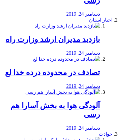
رسی
دسامبر 24, 2019
اخبار استان
بازدید مدیران ارشد وزارت راه
دسامبر 24, 2019
تصادف در محدوده درده خدا لع
دسامبر 24, 2019
آلودگی هوا به بخش آسارا هم
رسی
دسامبر 24, 2019
حوادث