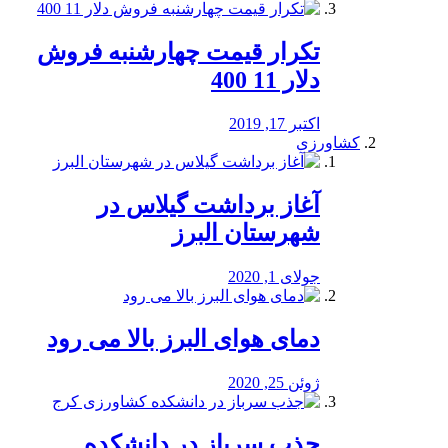
تکرار قیمت چهارشنبه فروش
دلار 11 400
اکتبر 17, 2019
کشاورزی
آغاز برداشت گیلاس در
شهرستان البرز
جولای 1, 2020
دمای هوای البرز بالا می رود
ژوئن 25, 2020
جذب سرباز در دانشکده