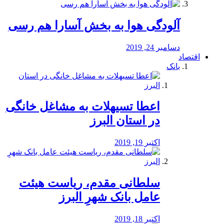
آلودگی هوا به بخش آسارا هم رسی
دسامبر 24, 2019
اقتصاد
بانک
️اعطا تسیهلات به مشاغل خانگی
در استان البرز
اکتبر 19, 2019
سلطانی مقدم، ریاست هیئت
عامل بانک شهرِ البرز
اکتبر 18, 2019