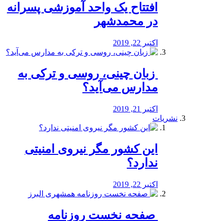
افتتاح یک واحد آموزشی پسرانه
در محمدشهر
اکتبر 22, 2019
️ زبان چینی، روسی و ترکی به
مدارس می‌آید؟
اکتبر 21, 2019
نشریات
این کشور مگر نیروی امنیتی
ندارد؟
اکتبر 22, 2019
️ صفحه نخست روزنامه‌