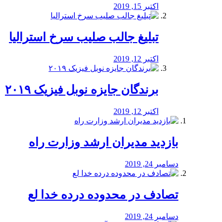
اکتبر 15, 2019
تبلیغ جالب صلیب سرخ استرالیا
اکتبر 12, 2019
برندگان جایزه نوبل فیزیک ۲۰۱۹
اکتبر 12, 2019
بازدید مدیران ارشد وزارت راه
دسامبر 24, 2019
تصادف در محدوده درده خدا لع
دسامبر 24, 2019