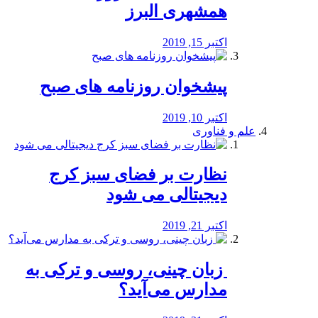
همشهری البرز
اکتبر 15, 2019
پیشخوان روزنامه های صبح
اکتبر 10, 2019
علم و فناوری
نظارت بر فضای سبز کرج
دیجیتالی می شود
اکتبر 21, 2019
️ زبان چینی، روسی و ترکی به
مدارس می‌آید؟