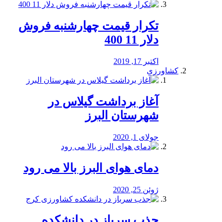
تکرار قیمت چهارشنبه فروش
دلار 11 400
اکتبر 17, 2019
کشاورزی
آغاز برداشت گیلاس در
شهرستان البرز
جولای 1, 2020
دمای هوای البرز بالا می رود
ژوئن 25, 2020
جذب سرباز در دانشکده