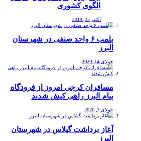
الگوی کشوری
اکتبر 22, 2019
پلمب ۶ واحد صنفی در شهرستان
البرز
جولای 14, 2020
مسافران کرجی امروز از فرودگاه
پیام البرز راهی کیش شدند
جولای 2, 2020
آغاز برداشت گیلاس در شهرستان
البرز