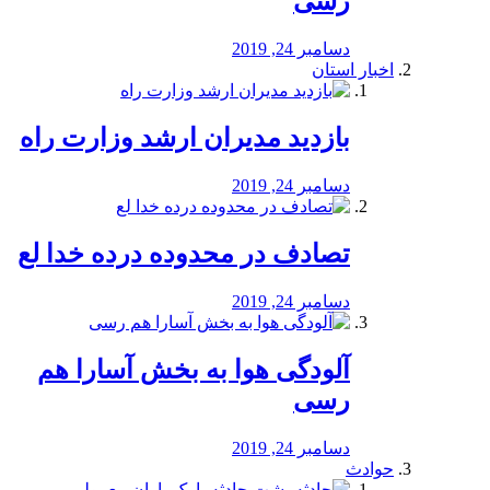
رسی
دسامبر 24, 2019
اخبار استان
بازدید مدیران ارشد وزارت راه
دسامبر 24, 2019
تصادف در محدوده درده خدا لع
دسامبر 24, 2019
آلودگی هوا به بخش آسارا هم
رسی
دسامبر 24, 2019
حوادث