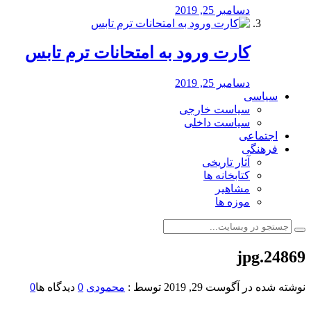
دسامبر 25, 2019
کارت ورود به امتحانات ترم تابس
دسامبر 25, 2019
سیاسی
سیاست خارجی
سیاست داخلی
اجتماعی
فرهنگی
آثار تاریخی
کتابخانه ها
مشاهیر
موزه ها
24869.jpg
نوشته شده در
آگوست 29, 2019
توسط :
محمودی
0
دیدگاه ها
0