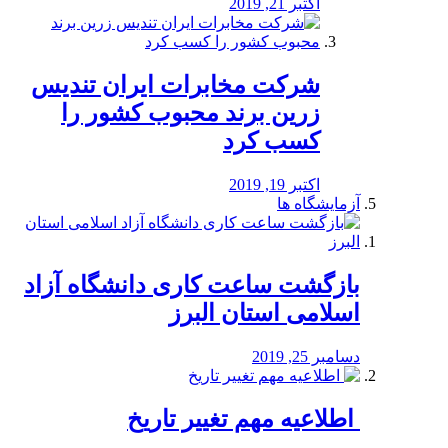
اکتبر 21, 2019
شرکت مخابرات ایران تندیس
زرین برند محبوب کشور را
کسب کرد
اکتبر 19, 2019
آزمایشگاه ها
بازگشت ساعت کاری دانشگاه آزاد
اسلامی استان البرز
دسامبر 25, 2019
️ اطلاعیه مهم تغییر تاریخ