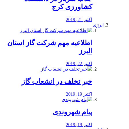
کشاورزی کرج
اکتبر 21, 2019
انرژی
️اطلاعیه مهم شرکت گاز استان
البرز
اکتبر 22, 2019
خبر تخلف در انشعاب گاز
اکتبر 19, 2019
پیام شهروندی
اکتبر 19, 2019