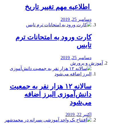
️ اطلاعیه مهم تغییر تاریخ
دسامبر 25, 2019
کارت ورود به امتحانات ترم
تابس
دسامبر 25, 2019
آموزش و پرورش
️سالانه ۱۲ هزار نفر به جمعیت
دانش‌آموزی البرز اضافه
می‌شود
اکتبر 22, 2019