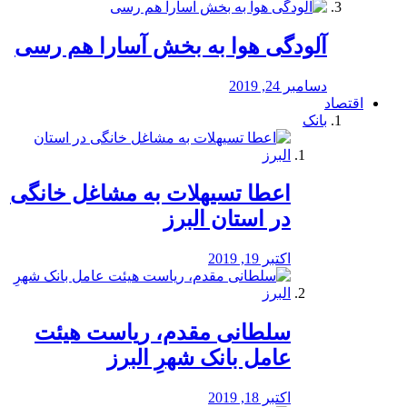
آلودگی هوا به بخش آسارا هم رسی
دسامبر 24, 2019
اقتصاد
بانک
️اعطا تسیهلات به مشاغل خانگی
در استان البرز
اکتبر 19, 2019
سلطانی مقدم، ریاست هیئت
عامل بانک شهرِ البرز
اکتبر 18, 2019