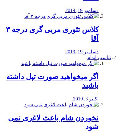
دسامبر 19, 2019
کلاس تئوری مربی گری درجه ۳
آقا
دسامبر 19, 2019
تناسب اندام
اگر میخواهید صورت تپل داشته
باشید
اکتبر 3, 2019
نخوردن شام باعث لاغری نمی
‌شود