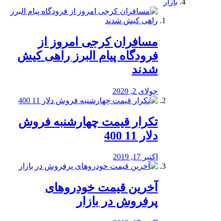
بازار
مسافران کرجی امروز از
فرودگاه پیام البرز راهی کیش
شدند
جولای 2, 2020
تکرار قیمت چهارشنبه فروش
دلار 11 400
اکتبر 17, 2019
آخرین قیمت خودرو‌های
پرفروش در بازار