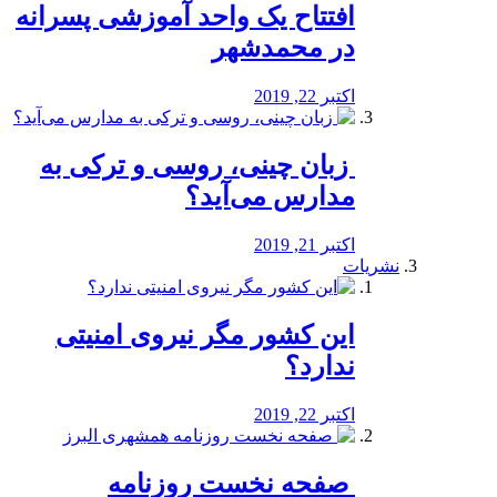
افتتاح یک واحد آموزشی پسرانه
در محمدشهر
اکتبر 22, 2019
️ زبان چینی، روسی و ترکی به
مدارس می‌آید؟
اکتبر 21, 2019
نشریات
این کشور مگر نیروی امنیتی
ندارد؟
اکتبر 22, 2019
️ صفحه نخست روزنامه‌