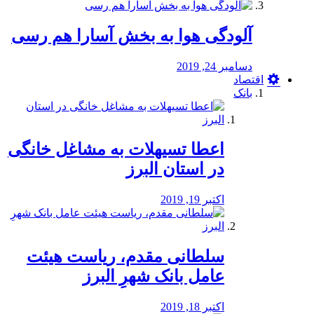
آلودگی هوا به بخش آسارا هم رسی
دسامبر 24, 2019
اقتصاد
بانک
️اعطا تسیهلات به مشاغل خانگی
در استان البرز
اکتبر 19, 2019
سلطانی مقدم، ریاست هیئت
عامل بانک شهرِ البرز
اکتبر 18, 2019