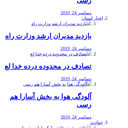
رسی
دسامبر 24, 2019
اخبار استان
بازدید مدیران ارشد وزارت راه
دسامبر 24, 2019
تصادف در محدوده درده خدا لع
دسامبر 24, 2019
آلودگی هوا به بخش آسارا هم
رسی
دسامبر 24, 2019
حوادث