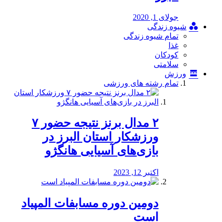
جولای 1, 2020
شیوه زندگی
تمام شیوه زندگی
غذا
کودکان
سلامتی
ورزش
تمام رشته های ورزشی
۲ مدال برنز نتیجه حضور ۷
ورزشکار استان البرز در
بازی‌های آسیایی هانگژو
اکتبر 12, 2023
دومین دوره مسابفات المپیاد
است