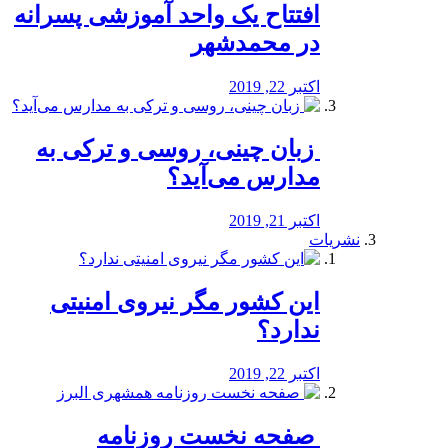
افتتاح یک واحد آموزشی پسرانه
در محمدشهر
اکتبر 22, 2019
️ زبان چینی، روسی و ترکی به
مدارس می‌آید؟
اکتبر 21, 2019
نشریات
این کشور مگر نیروی امنیتی
ندارد؟
اکتبر 22, 2019
️ صفحه نخست روزنامه‌