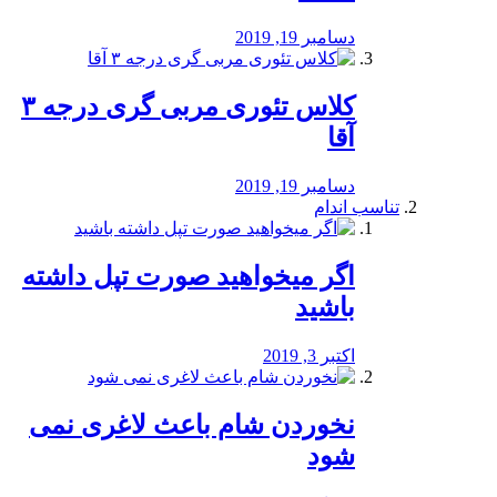
دسامبر 19, 2019
کلاس تئوری مربی گری درجه ۳
آقا
دسامبر 19, 2019
تناسب اندام
اگر میخواهید صورت تپل داشته
باشید
اکتبر 3, 2019
نخوردن شام باعث لاغری نمی
‌شود