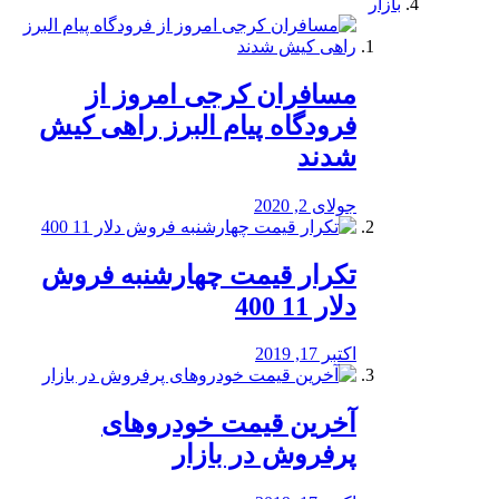
بازار
مسافران کرجی امروز از
فرودگاه پیام البرز راهی کیش
شدند
جولای 2, 2020
تکرار قیمت چهارشنبه فروش
دلار 11 400
اکتبر 17, 2019
آخرین قیمت خودرو‌های
پرفروش در بازار