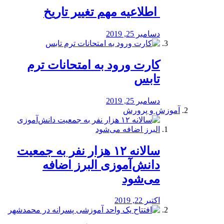
️ اطلاعیه مهم تغییر تاریخ
دسامبر 25, 2019
کارت ورود به امتحانات ترم
تابس
دسامبر 25, 2019
آموزش و پرورش
️سالانه ۱۲ هزار نفر به جمعیت
دانش‌آموزی البرز اضافه
می‌شود
اکتبر 22, 2019