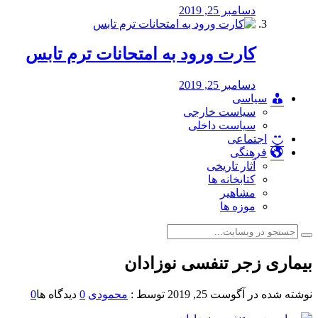
دسامبر 25, 2019
کارت ورود به امتحانات ترم تابس
دسامبر 25, 2019
سیاسی
سیاست خارجی
سیاست داخلی
اجتماعی
فرهنگی
آثار تاریخی
کتابخانه ها
مشاهیر
موزه ها
بیماری زجر تنفسی نوزادان
نوشته شده در
آگوست 25, 2019
توسط :
محمودی
0
دیدگاه ها
0