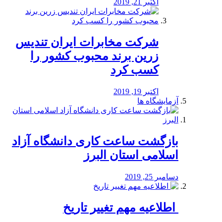
اکتبر 21, 2019
شرکت مخابرات ایران تندیس
زرین برند محبوب کشور را
کسب کرد
اکتبر 19, 2019
آزمایشگاه ها
بازگشت ساعت کاری دانشگاه آزاد
اسلامی استان البرز
دسامبر 25, 2019
️ اطلاعیه مهم تغییر تاریخ