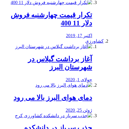
تکرار قیمت چهارشنبه فروش
دلار 11 400
اکتبر 17, 2019
کشاورزی
آغاز برداشت گیلاس در
شهرستان البرز
جولای 1, 2020
دمای هوای البرز بالا می رود
ژوئن 25, 2020
جذب سرباز در دانشکده