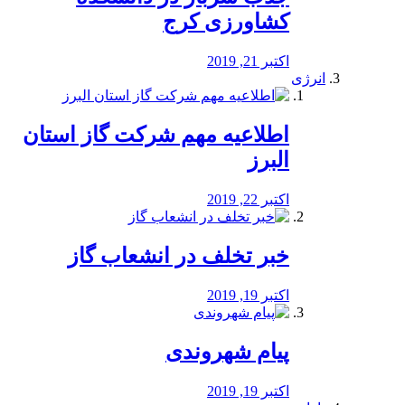
کشاورزی کرج
اکتبر 21, 2019
انرژی
️اطلاعیه مهم شرکت گاز استان
البرز
اکتبر 22, 2019
خبر تخلف در انشعاب گاز
اکتبر 19, 2019
پیام شهروندی
اکتبر 19, 2019