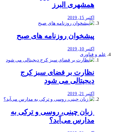
همشهری البرز
اکتبر 15, 2019
پیشخوان روزنامه های صبح
اکتبر 10, 2019
علم و فناوری
نظارت بر فضای سبز کرج
دیجیتالی می شود
اکتبر 21, 2019
️ زبان چینی، روسی و ترکی به
مدارس می‌آید؟