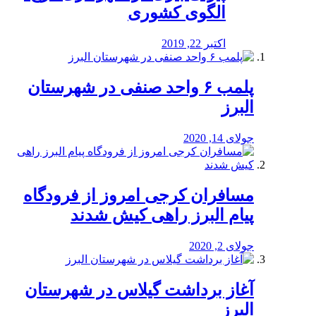
الگوی کشوری
اکتبر 22, 2019
پلمب ۶ واحد صنفی در شهرستان
البرز
جولای 14, 2020
مسافران کرجی امروز از فرودگاه
پیام البرز راهی کیش شدند
جولای 2, 2020
آغاز برداشت گیلاس در شهرستان
البرز