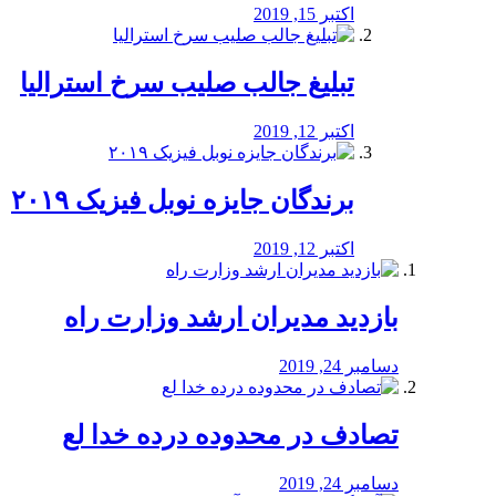
اکتبر 15, 2019
تبلیغ جالب صلیب سرخ استرالیا
اکتبر 12, 2019
برندگان جایزه نوبل فیزیک ۲۰۱۹
اکتبر 12, 2019
بازدید مدیران ارشد وزارت راه
دسامبر 24, 2019
تصادف در محدوده درده خدا لع
دسامبر 24, 2019