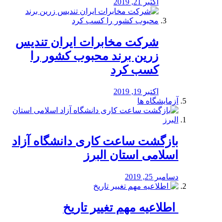
اکتبر 21, 2019
شرکت مخابرات ایران تندیس
زرین برند محبوب کشور را
کسب کرد
اکتبر 19, 2019
آزمایشگاه ها
بازگشت ساعت کاری دانشگاه آزاد
اسلامی استان البرز
دسامبر 25, 2019
️ اطلاعیه مهم تغییر تاریخ