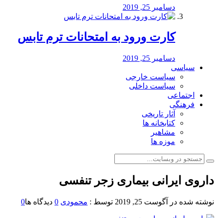
دسامبر 25, 2019
کارت ورود به امتحانات ترم تابس
دسامبر 25, 2019
سیاسی
سیاست خارجی
سیاست داخلی
اجتماعی
فرهنگی
آثار تاریخی
کتابخانه ها
مشاهیر
موزه ها
داروی ایرانی بیماری زجر تنفسی
نوشته شده در
آگوست 25, 2019
توسط :
محمودی
0
دیدگاه ها
0