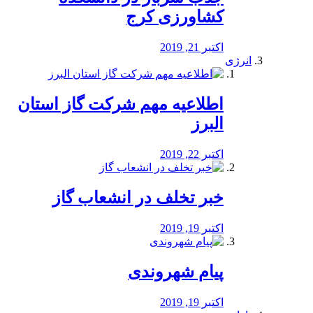
کشاورزی کرج
اکتبر 21, 2019
انرژی
️اطلاعیه مهم شرکت گاز استان
البرز
اکتبر 22, 2019
خبر تخلف در انشعاب گاز
اکتبر 19, 2019
پیام شهروندی
اکتبر 19, 2019