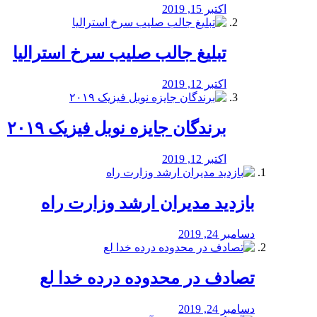
اکتبر 15, 2019
تبلیغ جالب صلیب سرخ استرالیا
اکتبر 12, 2019
برندگان جایزه نوبل فیزیک ۲۰۱۹
اکتبر 12, 2019
بازدید مدیران ارشد وزارت راه
دسامبر 24, 2019
تصادف در محدوده درده خدا لع
دسامبر 24, 2019