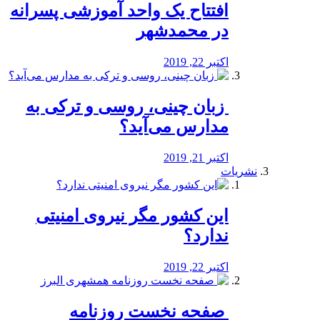
افتتاح یک واحد آموزشی پسرانه
در محمدشهر
اکتبر 22, 2019
️ زبان چینی، روسی و ترکی به
مدارس می‌آید؟
اکتبر 21, 2019
نشریات
این کشور مگر نیروی امنیتی
ندارد؟
اکتبر 22, 2019
️ صفحه نخست روزنامه‌