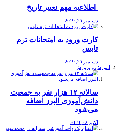
️ اطلاعیه مهم تغییر تاریخ
دسامبر 25, 2019
کارت ورود به امتحانات ترم
تابس
دسامبر 25, 2019
آموزش و پرورش
️سالانه ۱۲ هزار نفر به جمعیت
دانش‌آموزی البرز اضافه
می‌شود
اکتبر 22, 2019