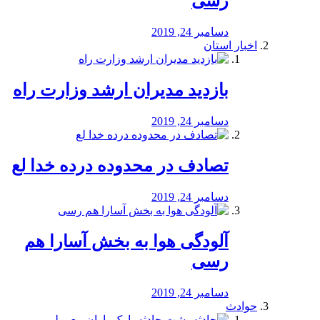
رسی
دسامبر 24, 2019
اخبار استان
بازدید مدیران ارشد وزارت راه
دسامبر 24, 2019
تصادف در محدوده درده خدا لع
دسامبر 24, 2019
آلودگی هوا به بخش آسارا هم
رسی
دسامبر 24, 2019
حوادث