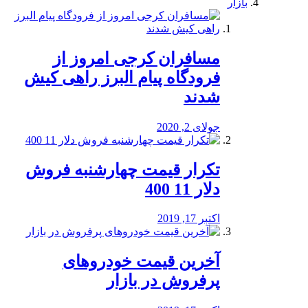
بازار
مسافران کرجی امروز از
فرودگاه پیام البرز راهی کیش
شدند
جولای 2, 2020
تکرار قیمت چهارشنبه فروش
دلار 11 400
اکتبر 17, 2019
آخرین قیمت خودرو‌های
پرفروش در بازار