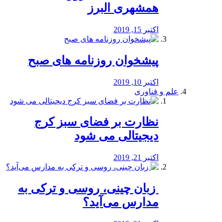
همشهری البرز
اکتبر 15, 2019
پیشخوان روزنامه های صبح
اکتبر 10, 2019
علم و فناوری
نظارت بر فضای سبز کرج
دیجیتالی می شود
اکتبر 21, 2019
️ زبان چینی، روسی و ترکی به
مدارس می‌آید؟