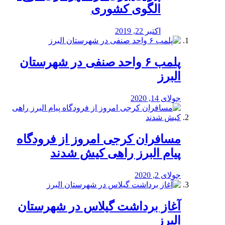
الگوی کشوری
اکتبر 22, 2019
پلمب ۶ واحد صنفی در شهرستان
البرز
جولای 14, 2020
مسافران کرجی امروز از فرودگاه
پیام البرز راهی کیش شدند
جولای 2, 2020
آغاز برداشت گیلاس در شهرستان
البرز