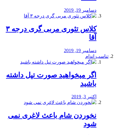
دسامبر 19, 2019
کلاس تئوری مربی گری درجه ۳
آقا
دسامبر 19, 2019
تناسب اندام
اگر میخواهید صورت تپل داشته
باشید
اکتبر 3, 2019
نخوردن شام باعث لاغری نمی
‌شود