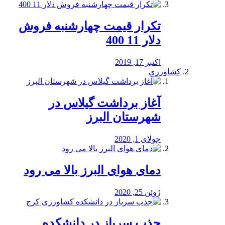
تکرار قیمت چهارشنبه فروش
دلار 11 400
اکتبر 17, 2019
کشاورزی
آغاز برداشت گیلاس در
شهرستان البرز
جولای 1, 2020
دمای هوای البرز بالا می رود
ژوئن 25, 2020
جذب سرباز در دانشکده