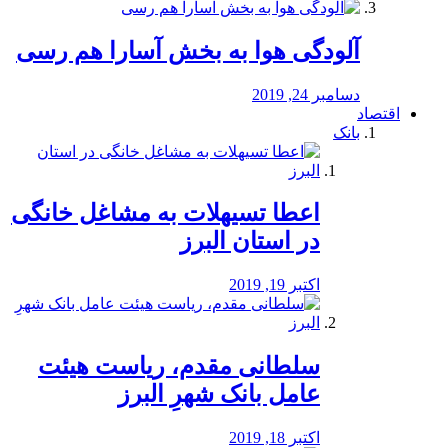
آلودگی هوا به بخش آسارا هم رسی
دسامبر 24, 2019
اقتصاد
بانک
️اعطا تسیهلات به مشاغل خانگی
در استان البرز
اکتبر 19, 2019
سلطانی مقدم، ریاست هیئت
عامل بانک شهرِ البرز
اکتبر 18, 2019