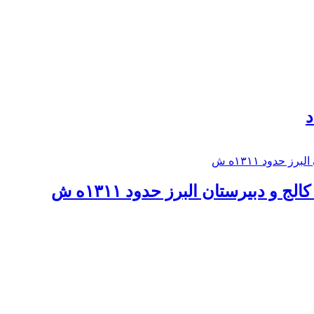
د
 و دبيرستان البرز حدود ۱۳۱۱ه ش