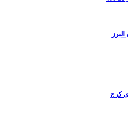
البرز
ی کرج