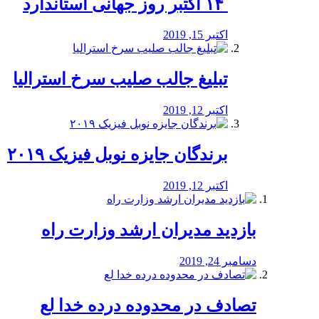
‏ ۱۴ اکتبر روز جهانی استاندارد
اکتبر 15, 2019
تبلیغ جالب صلیب سرخ استرالیا
اکتبر 12, 2019
برندگان جایزه نوبل فیزیک ۲۰۱۹
اکتبر 12, 2019
بازدید مدیران ارشد وزارت راه
دسامبر 24, 2019
تصادف در محدوده درده خدا لع