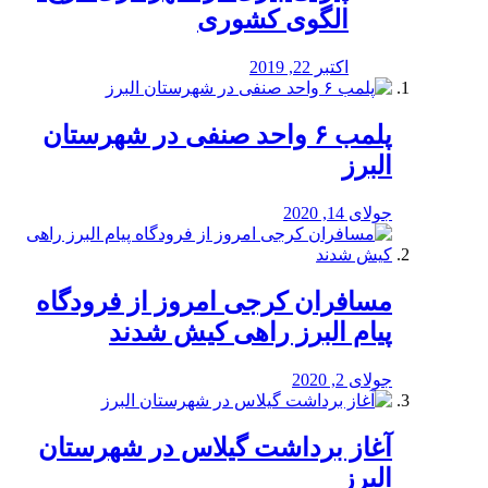
الگوی کشوری
اکتبر 22, 2019
پلمب ۶ واحد صنفی در شهرستان
البرز
جولای 14, 2020
مسافران کرجی امروز از فرودگاه
پیام البرز راهی کیش شدند
جولای 2, 2020
آغاز برداشت گیلاس در شهرستان
البرز