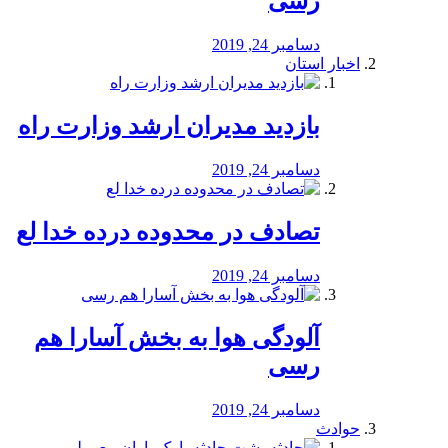
رسی
دسامبر 24, 2019
اخبار استان
بازدید مدیران ارشد وزارت راه
دسامبر 24, 2019
تصادف در محدوده درده خدا لع
دسامبر 24, 2019
آلودگی هوا به بخش آسارا هم
رسی
دسامبر 24, 2019
حوادث