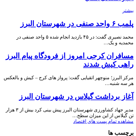
بیشتر
پلمب ۶ واحد صنفی در شهرستان البرز
محمد نصیری گفت: در ۴۵ بازدید انجام شده ۵ واحد صنفی در
محمدیه و یک…
مسافران کرجی امروز از فرودگاه پیام البرز
راهی کیش شدند
مرکز البرز؛ منوچهر اتقیایی گفت: پرواز های کرج – کیش و بالعکس
هر سه شنبه…
آغاز برداشت گیلاس در شهرستان البرز
مدیر جهاد کشاورزی شهرستان البرز پیش بینی کرد بیش از ۳ هزار
تن گیلاس از این میزان سطح…
مشاهده تمام پست های اقتصاد
برچسب ها