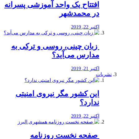
افتتاح یک واحد آموزشی پسرانه
در محمدشهر
اکتبر 22, 2019
️ زبان چینی، روسی و ترکی به
مدارس می‌آید؟
اکتبر 21, 2019
نشریات
این کشور مگر نیروی امنیتی
ندارد؟
اکتبر 22, 2019
️ صفحه نخست روزنامه‌