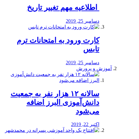
️ اطلاعیه مهم تغییر تاریخ
دسامبر 25, 2019
کارت ورود به امتحانات ترم
تابس
دسامبر 25, 2019
آموزش و پرورش
️سالانه ۱۲ هزار نفر به جمعیت
دانش‌آموزی البرز اضافه
می‌شود
اکتبر 22, 2019