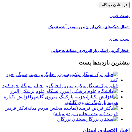
پست قبلی
اتصال شبکه‌های بانکی ایران و روسیه در آینده نزدیک
پست بعدی
افتخار آفرینی اسکی باز البرزی در مسابقات جهانی
بیشترین بازدیدها پست
فیلتر ترک سیگار نیکوپرسین را جایگزین فیلتر سیگار خود کنید
دانشگاه علوم پزشکی البرز
افزایش یکبارۀ
هزینه پارکینگ متروی گلشهر
دكتر فردين
فرمند (نماينده مجلس مردم میانه)
سخنان بزرگان
اخبار اقتصادی استان