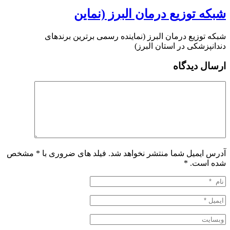
شبکه توزیع درمان البرز (نماین
شبکه توزیع درمان البرز (نماینده رسمی برترین برندهای
دندانپزشکی در استان البرز)
ارسال دیدگاه
آدرس ایمیل شما منتشر نخواهد شد. فیلد های ضروری با * مشخص
شده است.
*