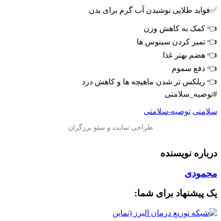
✅فواید طلایی نوشیدن آب گرم برای بدن
👈 کمک به کاهش وزن
👈 تمیز کردن سینوس ها
👈 هضم بهتر غذا
👈 دفع سموم
👈 ریلکس تر شدن ماهیچه ها و کاهش درد
#توصیه_سلامتی
سلامتی
توصیه-سلامتی
درباره نویسنده
محمودی
یک پیشنهاد برای شما: