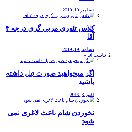
دسامبر 19, 2019
کلاس تئوری مربی گری درجه ۳
آقا
دسامبر 19, 2019
تناسب اندام
اگر میخواهید صورت تپل داشته
باشید
اکتبر 3, 2019
نخوردن شام باعث لاغری نمی
‌شود