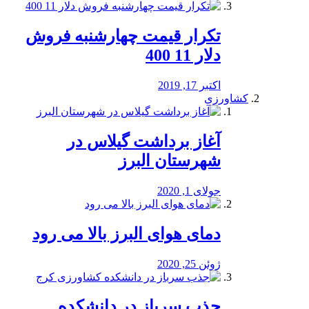
تکرار قیمت چهارشنبه فروش
دلار 11 400
اکتبر 17, 2019
کشاورزی
آغاز برداشت گیلاس در
شهرستان البرز
جولای 1, 2020
دمای هوای البرز بالا می رود
ژوئن 25, 2020
جذب سرباز در دانشکده