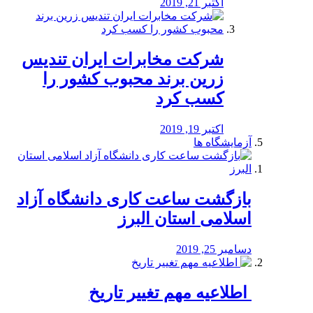
اکتبر 21, 2019
شرکت مخابرات ایران تندیس
زرین برند محبوب کشور را
کسب کرد
اکتبر 19, 2019
آزمایشگاه ها
بازگشت ساعت کاری دانشگاه آزاد
اسلامی استان البرز
دسامبر 25, 2019
️ اطلاعیه مهم تغییر تاریخ