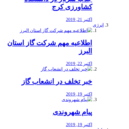
کشاورزی کرج
اکتبر 21, 2019
انرژی
️اطلاعیه مهم شرکت گاز استان
البرز
اکتبر 22, 2019
خبر تخلف در انشعاب گاز
اکتبر 19, 2019
پیام شهروندی
اکتبر 19, 2019