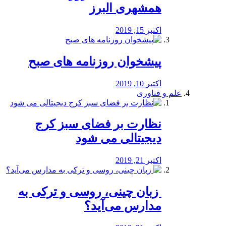
همشهری البرز
اکتبر 15, 2019
پیشخوان روزنامه های صبح
اکتبر 10, 2019
علم و فناوری
نظارت بر فضای سبز کرج
دیجیتالی می شود
اکتبر 21, 2019
️ زبان چینی، روسی و ترکی به
مدارس می‌آید؟