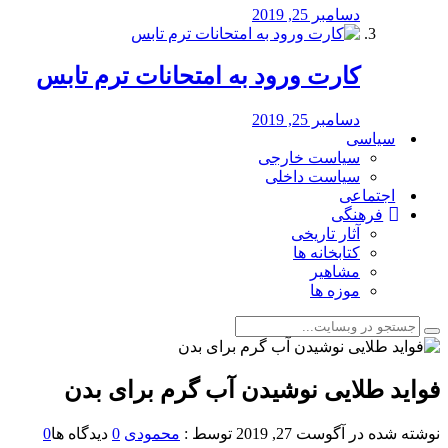
دسامبر 25, 2019
کارت ورود به امتحانات ترم تابس
دسامبر 25, 2019
سیاسی
سیاست خارجی
سیاست داخلی
اجتماعی
فرهنگی
آثار تاریخی
کتابخانه ها
مشاهیر
موزه ها
فواید طلایی نوشیدن آب گرم برای بدن
نوشته شده در
آگوست 27, 2019
توسط :
محمودی
0
دیدگاه ها
0