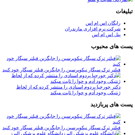
تبلیغات
رایگان اس ام اس
شرکت نرم افزاری مازندران
پنل اس ام اس
پست های محبوب
فیلتر ترک سیگار نیکوپرسین را جایگزین فیلتر سیگار خود کنید
دکتر جورجیا پردوم اسنادی را منتشر کرده که از لحاظ
ژنتیکی وجود آدم و حوا را ثابت میکند
پست های پربازدید
فیلتر ترک سیگار نیکوپرسین را جایگزین فیلتر سیگار خود کنید
دانشگاه علوم پزشکی البرز