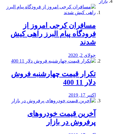
بازار
مسافران کرجی امروز از
فرودگاه پیام البرز راهی کیش
شدند
جولای 2, 2020
تکرار قیمت چهارشنبه فروش
دلار 11 400
اکتبر 17, 2019
آخرین قیمت خودرو‌های
پرفروش در بازار