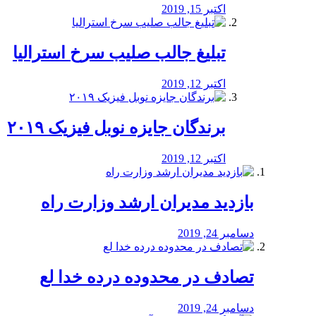
اکتبر 15, 2019
تبلیغ جالب صلیب سرخ استرالیا
اکتبر 12, 2019
برندگان جایزه نوبل فیزیک ۲۰۱۹
اکتبر 12, 2019
بازدید مدیران ارشد وزارت راه
دسامبر 24, 2019
تصادف در محدوده درده خدا لع
دسامبر 24, 2019