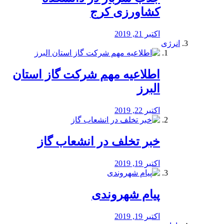
کشاورزی کرج
اکتبر 21, 2019
انرژی
️اطلاعیه مهم شرکت گاز استان
البرز
اکتبر 22, 2019
خبر تخلف در انشعاب گاز
اکتبر 19, 2019
پیام شهروندی
اکتبر 19, 2019