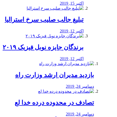
اکتبر 15, 2019
تبلیغ جالب صلیب سرخ استرالیا
اکتبر 12, 2019
برندگان جایزه نوبل فیزیک ۲۰۱۹
اکتبر 12, 2019
بازدید مدیران ارشد وزارت راه
دسامبر 24, 2019
تصادف در محدوده درده خدا لع
دسامبر 24, 2019