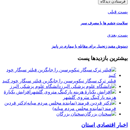
پست قبلی
سلامت چشم‌ ها با مصرف سیر
پست بعدی
دمنوش مفید زنجبیل برای مقابله با بیماری در پاییز
بیشترین بازدیدها پست
فیلتر ترک سیگار نیکوپرسین را جایگزین فیلتر سیگار خود کنید
دانشگاه علوم پزشکی البرز
افزایش یکبارۀ
هزینه پارکینگ متروی گلشهر
دكتر فردين
فرمند (نماينده مجلس مردم میانه)
سخنان بزرگان
اخبار اقتصادی استان