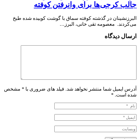
جالب کرجی‌ها برای وانرفتن کوفته
البرزنشینان در گذشته کوفته سماق با گوشت کوبیده شده طبخ
می‌کردند. معصومه تقی خانی، البرز…
ارسال دیدگاه
آدرس ایمیل شما منتشر نخواهد شد. فیلد های ضروری با * مشخص
شده است.
*