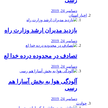
رسی
دسامبر 24, 2019
اخبار استان
بازدید مدیران ارشد وزارت راه
دسامبر 24, 2019
تصادف در محدوده درده خدا لع
دسامبر 24, 2019
آلودگی هوا به بخش آسارا هم
رسی
دسامبر 24, 2019
حوادث