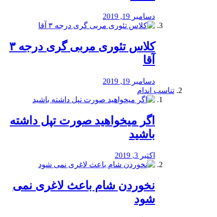
دسامبر 19, 2019
کلاس تئوری مربی گری درجه ۳
آقا
دسامبر 19, 2019
تناسب اندام
اگر میخواهید صورت تپل داشته
باشید
اکتبر 3, 2019
نخوردن شام باعث لاغری نمی
‌شود