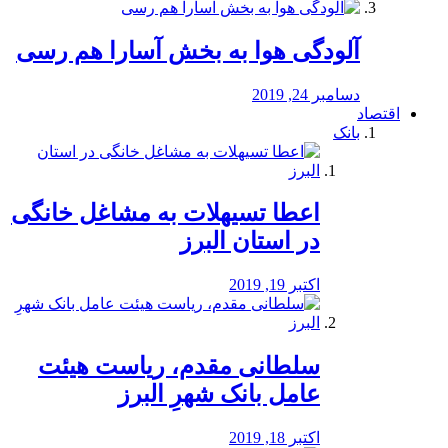
آلودگی هوا به بخش آسارا هم رسی
دسامبر 24, 2019
اقتصاد
بانک
️اعطا تسیهلات به مشاغل خانگی
در استان البرز
اکتبر 19, 2019
سلطانی مقدم، ریاست هیئت
عامل بانک شهرِ البرز
اکتبر 18, 2019