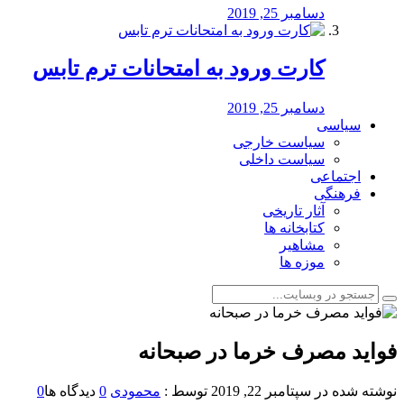
دسامبر 25, 2019
کارت ورود به امتحانات ترم تابس
دسامبر 25, 2019
سیاسی
سیاست خارجی
سیاست داخلی
اجتماعی
فرهنگی
آثار تاریخی
کتابخانه ها
مشاهیر
موزه ها
فواید مصرف خرما در صبحانه
نوشته شده در
سپتامبر 22, 2019
توسط :
محمودی
0
دیدگاه ها
0