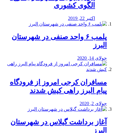
الگوی کشوری
اکتبر 22, 2019
پلمب ۶ واحد صنفی در شهرستان
البرز
جولای 14, 2020
مسافران کرجی امروز از فرودگاه
پیام البرز راهی کیش شدند
جولای 2, 2020
آغاز برداشت گیلاس در شهرستان
البرز