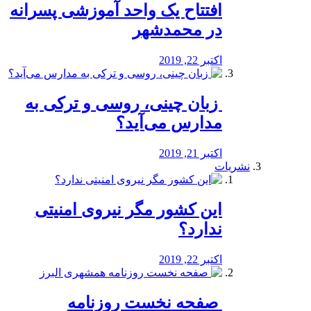
افتتاح یک واحد آموزشی پسرانه
در محمدشهر
اکتبر 22, 2019
️ زبان چینی، روسی و ترکی به
مدارس می‌آید؟
اکتبر 21, 2019
نشریات
این کشور مگر نیروی امنیتی
ندارد؟
اکتبر 22, 2019
️ صفحه نخست روزنامه‌