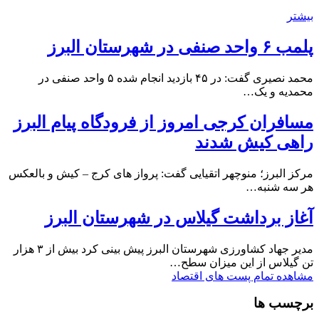
بیشتر
پلمب ۶ واحد صنفی در شهرستان البرز
محمد نصیری گفت: در ۴۵ بازدید انجام شده ۵ واحد صنفی در
محمدیه و یک…
مسافران کرجی امروز از فرودگاه پیام البرز
راهی کیش شدند
مرکز البرز؛ منوچهر اتقیایی گفت: پرواز های کرج – کیش و بالعکس
هر سه شنبه…
آغاز برداشت گیلاس در شهرستان البرز
مدیر جهاد کشاورزی شهرستان البرز پیش بینی کرد بیش از ۳ هزار
تن گیلاس از این میزان سطح…
مشاهده تمام پست های اقتصاد
برچسب ها