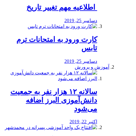
️ اطلاعیه مهم تغییر تاریخ
دسامبر 25, 2019
کارت ورود به امتحانات ترم
تابس
دسامبر 25, 2019
آموزش و پرورش
️سالانه ۱۲ هزار نفر به جمعیت
دانش‌آموزی البرز اضافه
می‌شود
اکتبر 22, 2019