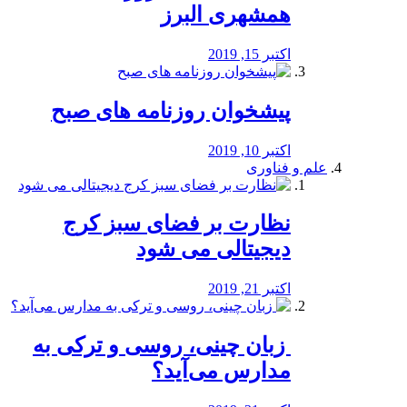
همشهری البرز
اکتبر 15, 2019
پیشخوان روزنامه های صبح
اکتبر 10, 2019
علم و فناوری
نظارت بر فضای سبز کرج
دیجیتالی می شود
اکتبر 21, 2019
️ زبان چینی، روسی و ترکی به
مدارس می‌آید؟