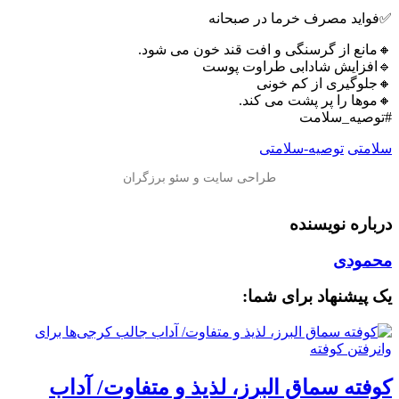
✅فواید مصرف خرما در صبحانه
🔸مانع از گرسنگی و افت قند خون می شود.
🔹افزایش شادابی طراوت پوست
🔸جلوگیری از کم خونی
🔸موها را پر پشت می کند.
#توصیه_سلامت
سلامتی
توصیه-سلامتی
درباره نویسنده
محمودی
یک پیشنهاد برای شما:
کوفته سماق البرز، لذیذ و متفاوت/ آداب