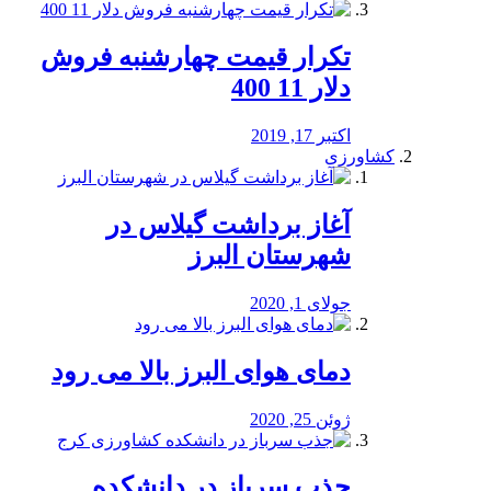
تکرار قیمت چهارشنبه فروش
دلار 11 400
اکتبر 17, 2019
کشاورزی
آغاز برداشت گیلاس در
شهرستان البرز
جولای 1, 2020
دمای هوای البرز بالا می رود
ژوئن 25, 2020
جذب سرباز در دانشکده