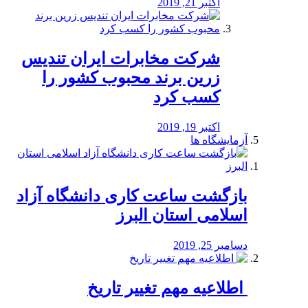
اکتبر 21, 2019
شرکت مخابرات ایران تندیس
زرین برند محبوب کشور را
کسب کرد
اکتبر 19, 2019
آزمایشگاه ها
بازگشت ساعت کاری دانشگاه آزاد
اسلامی استان البرز
دسامبر 25, 2019
️ اطلاعیه مهم تغییر تاریخ