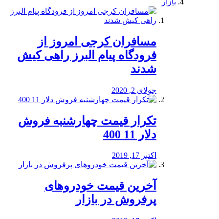
بازار
مسافران کرجی امروز از
فرودگاه پیام البرز راهی کیش
شدند
جولای 2, 2020
تکرار قیمت چهارشنبه فروش
دلار 11 400
اکتبر 17, 2019
آخرین قیمت خودرو‌های
پرفروش در بازار