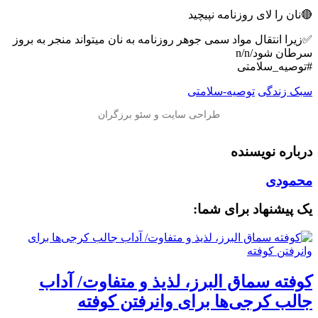
🔴نان را لای روزنامه نپیچید
✅زیرا انتقال مواد سمی جوهر روزنامه به نان میتواند منجر به بروز
سرطان شود/n/n
#توصیه_سلامتی
سبک زندگی
توصیه-سلامتی
درباره نویسنده
محمودی
یک پیشنهاد برای شما:
کوفته سماق البرز، لذیذ و متفاوت/ آداب
جالب کرجی‌ها برای وانرفتن کوفته