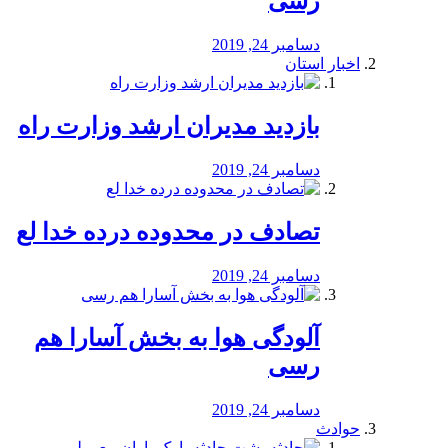
رسی
دسامبر 24, 2019
اخبار استان
بازدید مدیران ارشد وزارت راه
دسامبر 24, 2019
تصادف در محدوده درده خدا لع
دسامبر 24, 2019
آلودگی هوا به بخش آسارا هم
رسی
دسامبر 24, 2019
حوادث