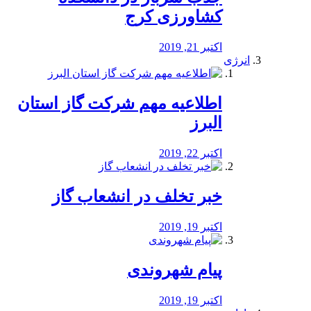
کشاورزی کرج
اکتبر 21, 2019
انرژی
️اطلاعیه مهم شرکت گاز استان
البرز
اکتبر 22, 2019
خبر تخلف در انشعاب گاز
اکتبر 19, 2019
پیام شهروندی
اکتبر 19, 2019