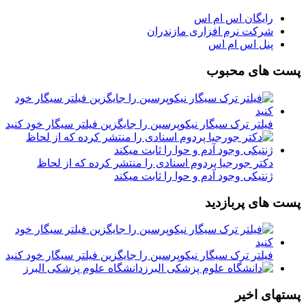
رایگان اس ام اس
شرکت نرم افزاری مازندران
پنل اس ام اس
پست های محبوب
فیلتر ترک سیگار نیکوپرسین را جایگزین فیلتر سیگار خود کنید
دکتر جورجیا پردوم اسنادی را منتشر کرده که از لحاظ
ژنتیکی وجود آدم و حوا را ثابت میکند
پست های پربازدید
فیلتر ترک سیگار نیکوپرسین را جایگزین فیلتر سیگار خود کنید
دانشگاه علوم پزشکی البرز
پستهای اخیر