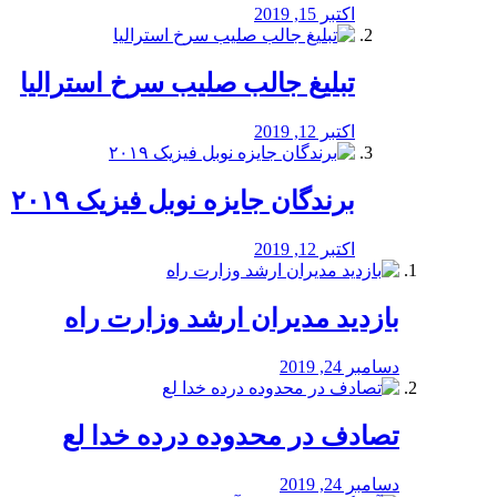
اکتبر 15, 2019
تبلیغ جالب صلیب سرخ استرالیا
اکتبر 12, 2019
برندگان جایزه نوبل فیزیک ۲۰۱۹
اکتبر 12, 2019
بازدید مدیران ارشد وزارت راه
دسامبر 24, 2019
تصادف در محدوده درده خدا لع
دسامبر 24, 2019