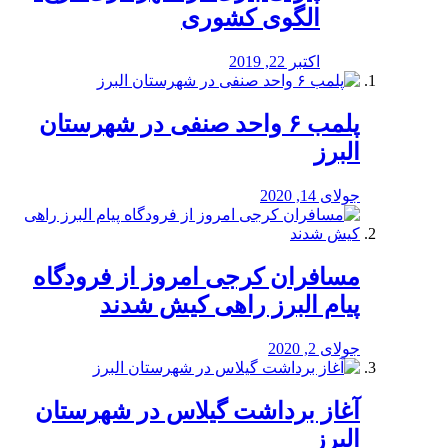
الگوی کشوری
اکتبر 22, 2019
پلمب ۶ واحد صنفی در شهرستان
البرز
جولای 14, 2020
مسافران کرجی امروز از فرودگاه
پیام البرز راهی کیش شدند
جولای 2, 2020
آغاز برداشت گیلاس در شهرستان
البرز