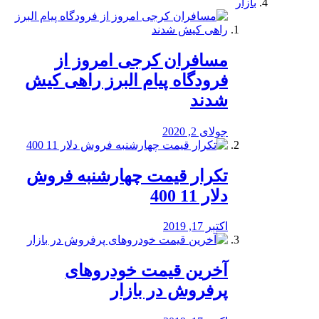
بازار
مسافران کرجی امروز از
فرودگاه پیام البرز راهی کیش
شدند
جولای 2, 2020
تکرار قیمت چهارشنبه فروش
دلار 11 400
اکتبر 17, 2019
آخرین قیمت خودرو‌های
پرفروش در بازار