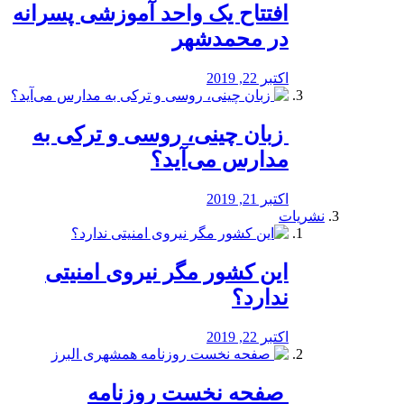
افتتاح یک واحد آموزشی پسرانه
در محمدشهر
اکتبر 22, 2019
️ زبان چینی، روسی و ترکی به
مدارس می‌آید؟
اکتبر 21, 2019
نشریات
این کشور مگر نیروی امنیتی
ندارد؟
اکتبر 22, 2019
️ صفحه نخست روزنامه‌