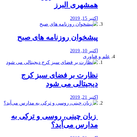
همشهری البرز
اکتبر 15, 2019
پیشخوان روزنامه های صبح
اکتبر 10, 2019
علم و فناوری
نظارت بر فضای سبز کرج
دیجیتالی می شود
اکتبر 21, 2019
️ زبان چینی، روسی و ترکی به
مدارس می‌آید؟