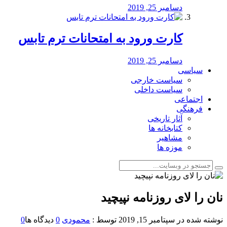
دسامبر 25, 2019
کارت ورود به امتحانات ترم تابس
دسامبر 25, 2019
سیاسی
سیاست خارجی
سیاست داخلی
اجتماعی
فرهنگی
آثار تاریخی
کتابخانه ها
مشاهیر
موزه ها
نان را لای روزنامه نپیچید
نوشته شده در
سپتامبر 15, 2019
توسط :
محمودی
0
دیدگاه ها
0