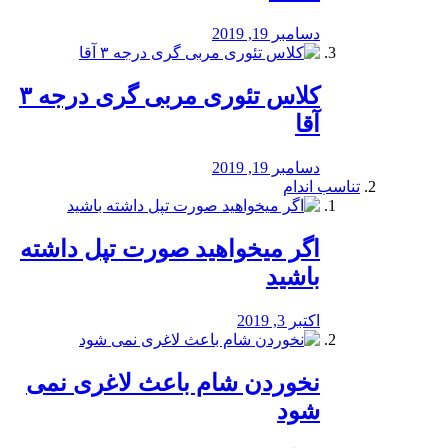
دسامبر 19, 2019
کلاس تئوری مربی گری درجه ۳
آقا
دسامبر 19, 2019
تناسب اندام
اگر میخواهید صورت تپل داشته
باشید
اکتبر 3, 2019
نخوردن شام باعث لاغری نمی
‌شود