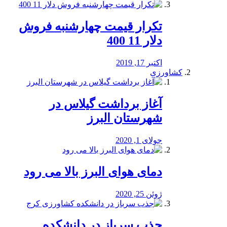
تکرار قیمت چهارشنبه فروش
دلار 11 400
اکتبر 17, 2019
کشاورزی
آغاز برداشت گیلاس در
شهرستان البرز
جولای 1, 2020
دمای هوای البرز بالا می رود
ژوئن 25, 2020
جذب سرباز در دانشکده