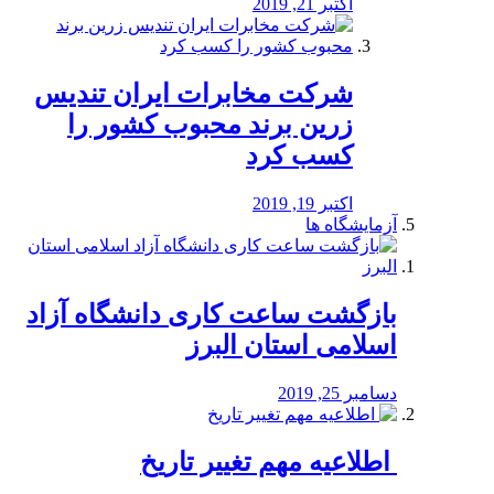
اکتبر 21, 2019
شرکت مخابرات ایران تندیس
زرین برند محبوب کشور را
کسب کرد
اکتبر 19, 2019
آزمایشگاه ها
بازگشت ساعت کاری دانشگاه آزاد
اسلامی استان البرز
دسامبر 25, 2019
️ اطلاعیه مهم تغییر تاریخ