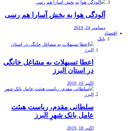
آلودگی هوا به بخش آسارا هم رسی
دسامبر 24, 2019
اقتصاد
بانک
️اعطا تسیهلات به مشاغل خانگی
در استان البرز
اکتبر 19, 2019
سلطانی مقدم، ریاست هیئت
عامل بانک شهرِ البرز
اکتبر 18, 2019