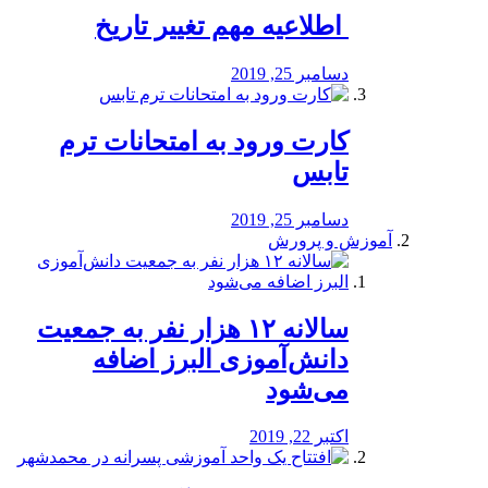
️ اطلاعیه مهم تغییر تاریخ
دسامبر 25, 2019
کارت ورود به امتحانات ترم
تابس
دسامبر 25, 2019
آموزش و پرورش
️سالانه ۱۲ هزار نفر به جمعیت
دانش‌آموزی البرز اضافه
می‌شود
اکتبر 22, 2019