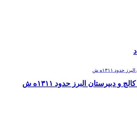
د
 و دبيرستان البرز حدود ۱۳۱۱ه ش