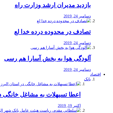
بازدید مدیران ارشد وزارت راه
دسامبر 24, 2019
تصادف در محدوده درده خدا لع
دسامبر 24, 2019
آلودگی هوا به بخش آسارا هم رسی
دسامبر 24, 2019
اقتصاد
بانک
️اعطا تسیهلات به مشاغل خانگی در
اکتبر 19, 2019