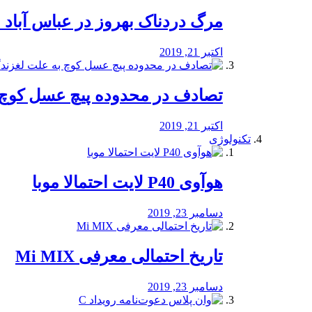
مرگ دردناک بهروز در عباس آب
اکتبر 21, 2019
تصادف در محدوده پیچ عسل کوچ 
اکتبر 21, 2019
تکنولوژی
هوآوی P40 لایت احتمالا موبا
دسامبر 23, 2019
تاریخ احتمالی معرفی Mi MIX
دسامبر 23, 2019