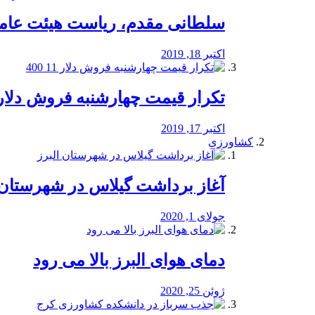
سلطانی مقدم، ریاست هیئت عامل 
اکتبر 18, 2019
تکرار قیمت چهارشنبه فروش دلار 11 00
اکتبر 17, 2019
کشاورزی
آغاز برداشت گیلاس در شهرستان 
جولای 1, 2020
دمای هوای البرز بالا می رود
ژوئن 25, 2020