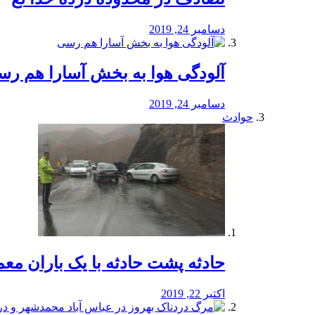
دسامبر 24, 2019
آلودگی هوا به بخش آسارا هم ر
دسامبر 24, 2019
حوادث
️حادثه پشت حادثه با یک باران مع
اکتبر 22, 2019