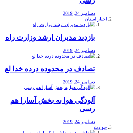
رسی
دسامبر 24, 2019
اخبار استان
بازدید مدیران ارشد وزارت راه
دسامبر 24, 2019
تصادف در محدوده درده خدا لع
دسامبر 24, 2019
آلودگی هوا به بخش آسارا هم
رسی
دسامبر 24, 2019
حوادث