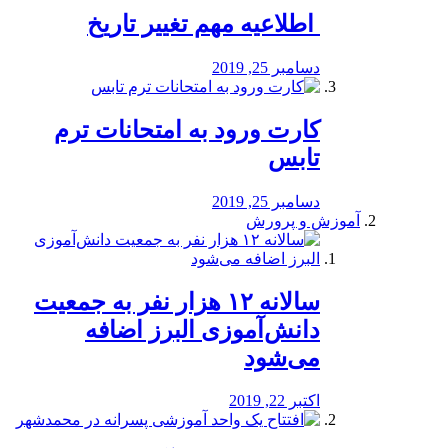
️ اطلاعیه مهم تغییر تاریخ
دسامبر 25, 2019
کارت ورود به امتحانات ترم
تابس
دسامبر 25, 2019
آموزش و پرورش
️سالانه ۱۲ هزار نفر به جمعیت
دانش‌آموزی البرز اضافه
می‌شود
اکتبر 22, 2019