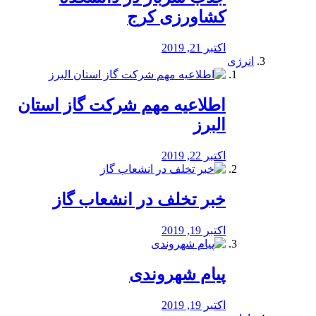
کشاورزی کرج
اکتبر 21, 2019
انرژی
️اطلاعیه مهم شرکت گاز استان
البرز
اکتبر 22, 2019
خبر تخلف در انشعاب گاز
اکتبر 19, 2019
پیام شهروندی
اکتبر 19, 2019