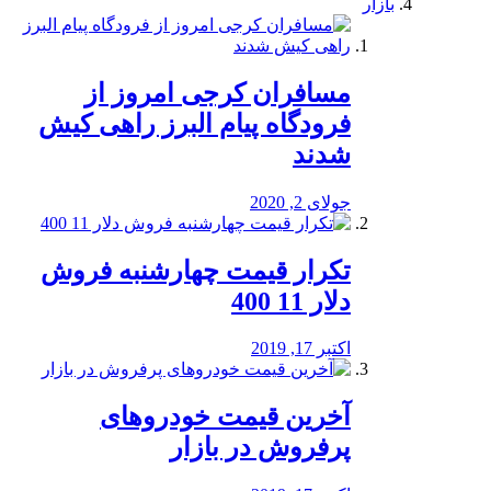
بازار
مسافران کرجی امروز از
فرودگاه پیام البرز راهی کیش
شدند
جولای 2, 2020
تکرار قیمت چهارشنبه فروش
دلار 11 400
اکتبر 17, 2019
آخرین قیمت خودرو‌های
پرفروش در بازار