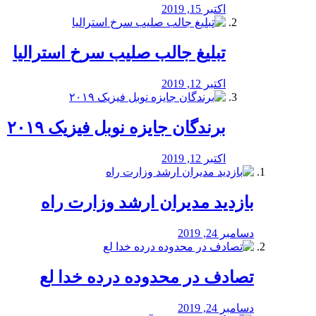
اکتبر 15, 2019
تبلیغ جالب صلیب سرخ استرالیا
اکتبر 12, 2019
برندگان جایزه نوبل فیزیک ۲۰۱۹
اکتبر 12, 2019
بازدید مدیران ارشد وزارت راه
دسامبر 24, 2019
تصادف در محدوده درده خدا لع
دسامبر 24, 2019