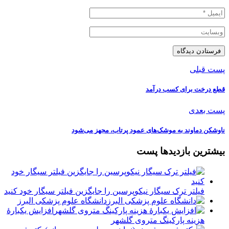
پست قبلی
قطع درخت برای کسب درآمد
پست بعدی
ناوشکن دماوند به موشک‌های عمود پرتاب، مجهز می‌شود
بیشترین بازدیدها پست
فیلتر ترک سیگار نیکوپرسین را جایگزین فیلتر سیگار خود کنید
دانشگاه علوم پزشکی البرز
افزایش یکبارۀ
هزینه پارکینگ متروی گلشهر