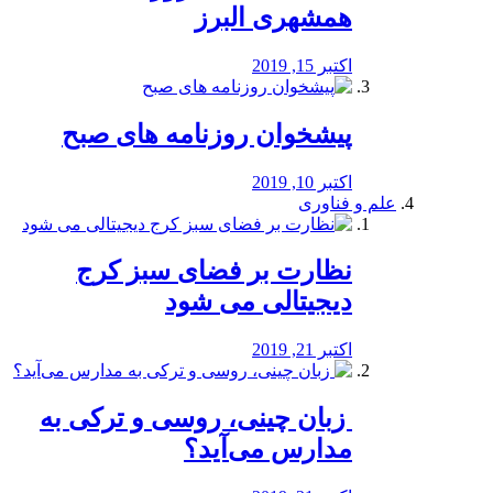
همشهری البرز
اکتبر 15, 2019
پیشخوان روزنامه های صبح
اکتبر 10, 2019
علم و فناوری
نظارت بر فضای سبز کرج
دیجیتالی می شود
اکتبر 21, 2019
️ زبان چینی، روسی و ترکی به
مدارس می‌آید؟