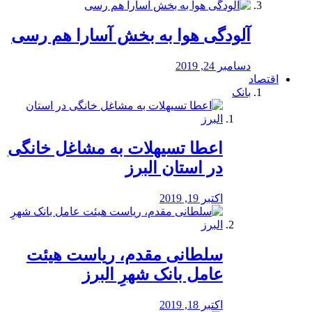
آلودگی هوا به بخش آسارا هم رسی
دسامبر 24, 2019
اقتصاد
بانک
️اعطا تسیهلات به مشاغل خانگی
در استان البرز
اکتبر 19, 2019
سلطانی مقدم، ریاست هیئت
عامل بانک شهرِ البرز
اکتبر 18, 2019