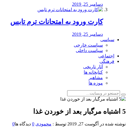
دسامبر 25, 2019
کارت ورود به امتحانات ترم تابس
دسامبر 25, 2019
سیاسی
سیاست خارجی
سیاست داخلی
اجتماعی
فرهنگی
آثار تاریخی
کتابخانه ها
مشاهیر
موزه ها
5 اشتباه مرگبار بعد از خوردن غذا
نوشته شده در
آگوست 27, 2019
توسط :
محمودی
0
دیدگاه ها
0