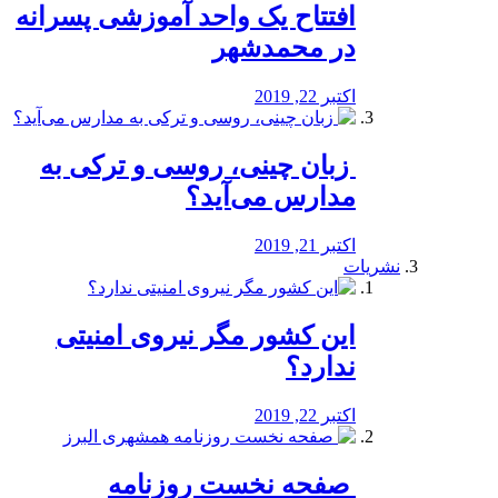
افتتاح یک واحد آموزشی پسرانه
در محمدشهر
اکتبر 22, 2019
️ زبان چینی، روسی و ترکی به
مدارس می‌آید؟
اکتبر 21, 2019
نشریات
این کشور مگر نیروی امنیتی
ندارد؟
اکتبر 22, 2019
️ صفحه نخست روزنامه‌