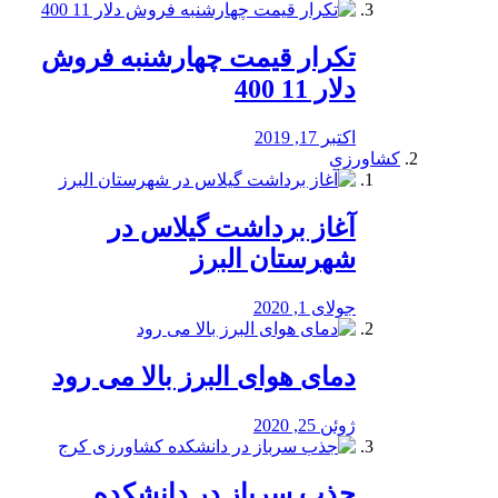
تکرار قیمت چهارشنبه فروش
دلار 11 400
اکتبر 17, 2019
کشاورزی
آغاز برداشت گیلاس در
شهرستان البرز
جولای 1, 2020
دمای هوای البرز بالا می رود
ژوئن 25, 2020
جذب سرباز در دانشکده