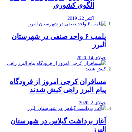
الگوی کشوری
اکتبر 22, 2019
پلمب ۶ واحد صنفی در شهرستان
البرز
جولای 14, 2020
مسافران کرجی امروز از فرودگاه
پیام البرز راهی کیش شدند
جولای 2, 2020
آغاز برداشت گیلاس در شهرستان
البرز