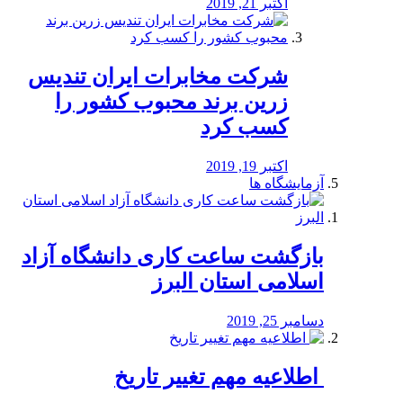
اکتبر 21, 2019
شرکت مخابرات ایران تندیس
زرین برند محبوب کشور را
کسب کرد
اکتبر 19, 2019
آزمایشگاه ها
بازگشت ساعت کاری دانشگاه آزاد
اسلامی استان البرز
دسامبر 25, 2019
️ اطلاعیه مهم تغییر تاریخ