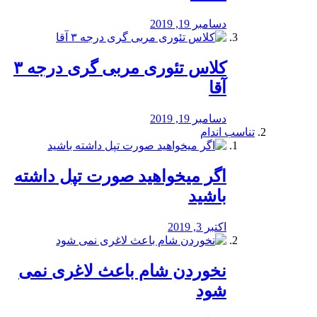
دسامبر 19, 2019
کلاس تئوری مربی گری درجه ۳
آقا
دسامبر 19, 2019
تناسب اندام
اگر میخواهید صورت تپل داشته
باشید
اکتبر 3, 2019
نخوردن شام باعث لاغری نمی
‌شود