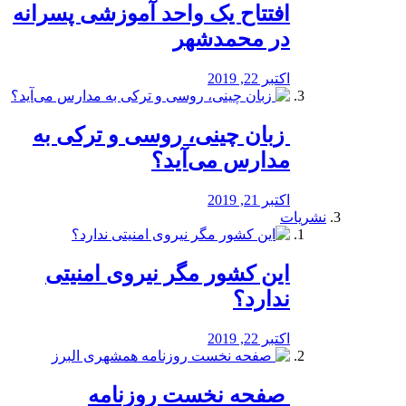
افتتاح یک واحد آموزشی پسرانه
در محمدشهر
اکتبر 22, 2019
️ زبان چینی، روسی و ترکی به
مدارس می‌آید؟
اکتبر 21, 2019
نشریات
این کشور مگر نیروی امنیتی
ندارد؟
اکتبر 22, 2019
️ صفحه نخست روزنامه‌