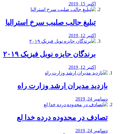
اکتبر 15, 2019
تبلیغ جالب صلیب سرخ استرالیا
اکتبر 12, 2019
برندگان جایزه نوبل فیزیک ۲۰۱۹
اکتبر 12, 2019
بازدید مدیران ارشد وزارت راه
دسامبر 24, 2019
تصادف در محدوده درده خدا لع
دسامبر 24, 2019