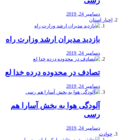
رسی
دسامبر 24, 2019
اخبار استان
بازدید مدیران ارشد وزارت راه
دسامبر 24, 2019
تصادف در محدوده درده خدا لع
دسامبر 24, 2019
آلودگی هوا به بخش آسارا هم
رسی
دسامبر 24, 2019
حوادث