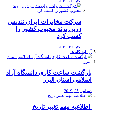
اکتبر 21, 2019
شرکت مخابرات ایران تندیس
زرین برند محبوب کشور را
کسب کرد
اکتبر 19, 2019
آزمایشگاه ها
بازگشت ساعت کاری دانشگاه آزاد
اسلامی استان البرز
دسامبر 25, 2019
️ اطلاعیه مهم تغییر تاریخ