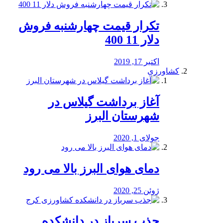
تکرار قیمت چهارشنبه فروش
دلار 11 400
اکتبر 17, 2019
کشاورزی
آغاز برداشت گیلاس در
شهرستان البرز
جولای 1, 2020
دمای هوای البرز بالا می رود
ژوئن 25, 2020
جذب سرباز در دانشکده