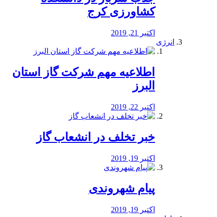
کشاورزی کرج
اکتبر 21, 2019
انرژی
️اطلاعیه مهم شرکت گاز استان
البرز
اکتبر 22, 2019
خبر تخلف در انشعاب گاز
اکتبر 19, 2019
پیام شهروندی
اکتبر 19, 2019