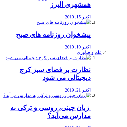
همشهری البرز
اکتبر 15, 2019
پیشخوان روزنامه های صبح
اکتبر 10, 2019
علم و فناوری
نظارت بر فضای سبز کرج
دیجیتالی می شود
اکتبر 21, 2019
️ زبان چینی، روسی و ترکی به
مدارس می‌آید؟