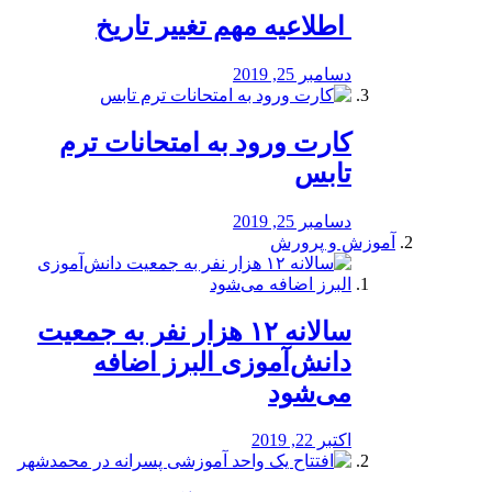
️ اطلاعیه مهم تغییر تاریخ
دسامبر 25, 2019
کارت ورود به امتحانات ترم
تابس
دسامبر 25, 2019
آموزش و پرورش
️سالانه ۱۲ هزار نفر به جمعیت
دانش‌آموزی البرز اضافه
می‌شود
اکتبر 22, 2019