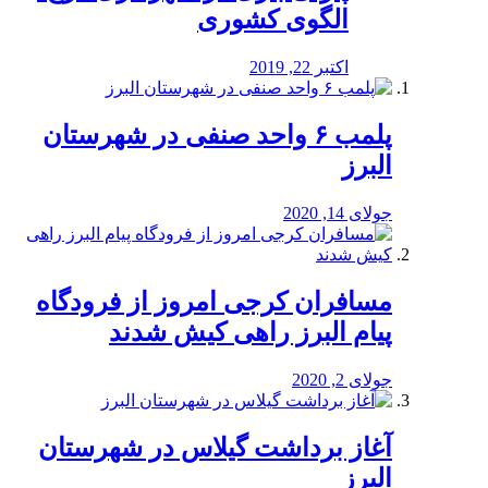
الگوی کشوری
اکتبر 22, 2019
پلمب ۶ واحد صنفی در شهرستان
البرز
جولای 14, 2020
مسافران کرجی امروز از فرودگاه
پیام البرز راهی کیش شدند
جولای 2, 2020
آغاز برداشت گیلاس در شهرستان
البرز