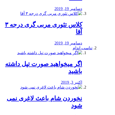
دسامبر 19, 2019
کلاس تئوری مربی گری درجه ۳
آقا
دسامبر 19, 2019
تناسب اندام
اگر میخواهید صورت تپل داشته
باشید
اکتبر 3, 2019
نخوردن شام باعث لاغری نمی
‌شود