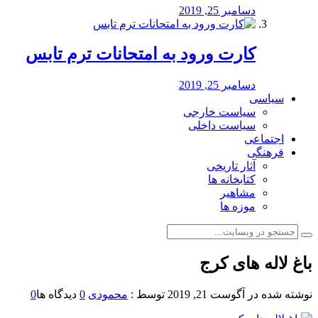
دسامبر 25, 2019
کارت ورود به امتحانات ترم تابس
دسامبر 25, 2019
سیاسی
سیاست خارجی
سیاست داخلی
اجتماعی
فرهنگی
آثار تاریخی
کتابخانه ها
مشاهیر
موزه ها
باغ لاله های کرج
نوشته شده در
آگوست 21, 2019
توسط :
محمودی
0
دیدگاه ها
0