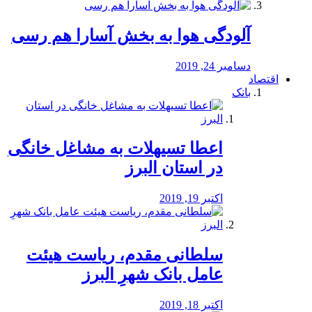
آلودگی هوا به بخش آسارا هم رسی
دسامبر 24, 2019
اقتصاد
بانک
️اعطا تسیهلات به مشاغل خانگی
در استان البرز
اکتبر 19, 2019
سلطانی مقدم، ریاست هیئت
عامل بانک شهرِ البرز
اکتبر 18, 2019