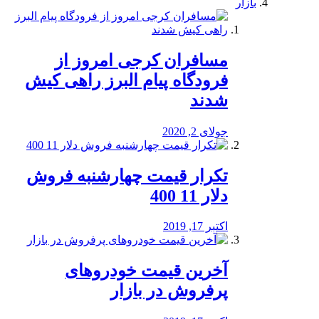
بازار
مسافران کرجی امروز از
فرودگاه پیام البرز راهی کیش
شدند
جولای 2, 2020
تکرار قیمت چهارشنبه فروش
دلار 11 400
اکتبر 17, 2019
آخرین قیمت خودرو‌های
پرفروش در بازار