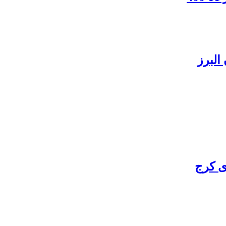
البرز
ی کرج