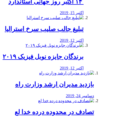
‏ ۱۴ اکتبر روز جهانی استاندارد
اکتبر 15, 2019
تبلیغ جالب صلیب سرخ استرالیا
اکتبر 12, 2019
برندگان جایزه نوبل فیزیک ۲۰۱۹
اکتبر 12, 2019
بازدید مدیران ارشد وزارت راه
دسامبر 24, 2019
تصادف در محدوده درده خدا لع