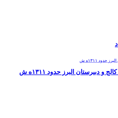
د
 و دبيرستان البرز حدود ۱۳۱۱ه ش