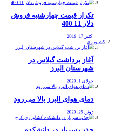
تکرار قیمت چهارشنبه فروش
دلار 11 400
اکتبر 17, 2019
کشاورزی
آغاز برداشت گیلاس در
شهرستان البرز
جولای 1, 2020
دمای هوای البرز بالا می رود
ژوئن 25, 2020
جذب سرباز در دانشکده