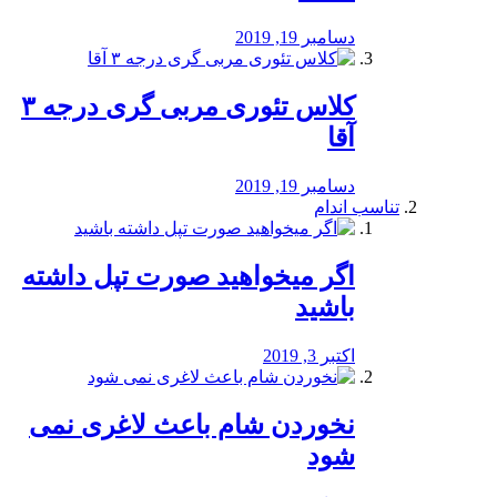
دسامبر 19, 2019
کلاس تئوری مربی گری درجه ۳
آقا
دسامبر 19, 2019
تناسب اندام
اگر میخواهید صورت تپل داشته
باشید
اکتبر 3, 2019
نخوردن شام باعث لاغری نمی
‌شود