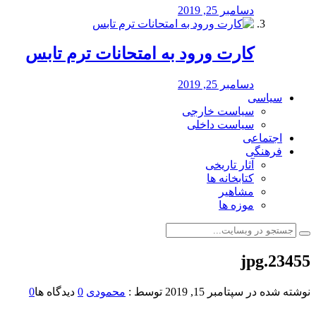
دسامبر 25, 2019
کارت ورود به امتحانات ترم تابس
دسامبر 25, 2019
سیاسی
سیاست خارجی
سیاست داخلی
اجتماعی
فرهنگی
آثار تاریخی
کتابخانه ها
مشاهیر
موزه ها
23455.jpg
نوشته شده در
سپتامبر 15, 2019
توسط :
محمودی
0
دیدگاه ها
0