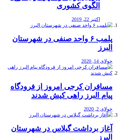
الگوی کشوری
اکتبر 22, 2019
پلمب ۶ واحد صنفی در شهرستان
البرز
جولای 14, 2020
مسافران کرجی امروز از فرودگاه
پیام البرز راهی کیش شدند
جولای 2, 2020
آغاز برداشت گیلاس در شهرستان
البرز