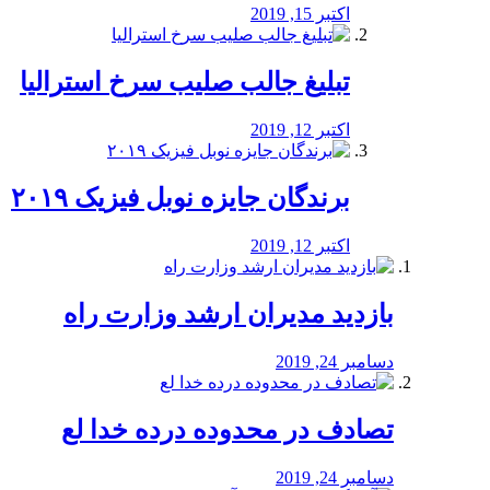
اکتبر 15, 2019
تبلیغ جالب صلیب سرخ استرالیا
اکتبر 12, 2019
برندگان جایزه نوبل فیزیک ۲۰۱۹
اکتبر 12, 2019
بازدید مدیران ارشد وزارت راه
دسامبر 24, 2019
تصادف در محدوده درده خدا لع
دسامبر 24, 2019