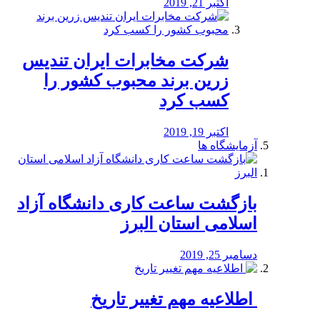
اکتبر 21, 2019
شرکت مخابرات ایران تندیس
زرین برند محبوب کشور را
کسب کرد
اکتبر 19, 2019
آزمایشگاه ها
بازگشت ساعت کاری دانشگاه آزاد
اسلامی استان البرز
دسامبر 25, 2019
️ اطلاعیه مهم تغییر تاریخ