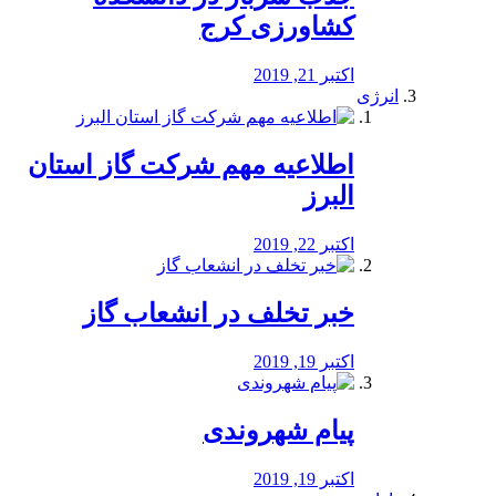
کشاورزی کرج
اکتبر 21, 2019
انرژی
️اطلاعیه مهم شرکت گاز استان
البرز
اکتبر 22, 2019
خبر تخلف در انشعاب گاز
اکتبر 19, 2019
پیام شهروندی
اکتبر 19, 2019