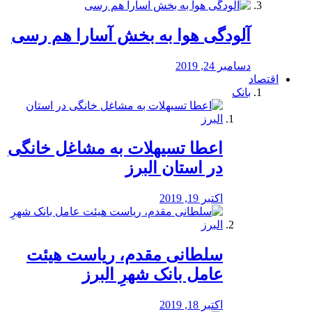
آلودگی هوا به بخش آسارا هم رسی
دسامبر 24, 2019
اقتصاد
بانک
️اعطا تسیهلات به مشاغل خانگی
در استان البرز
اکتبر 19, 2019
سلطانی مقدم، ریاست هیئت
عامل بانک شهرِ البرز
اکتبر 18, 2019