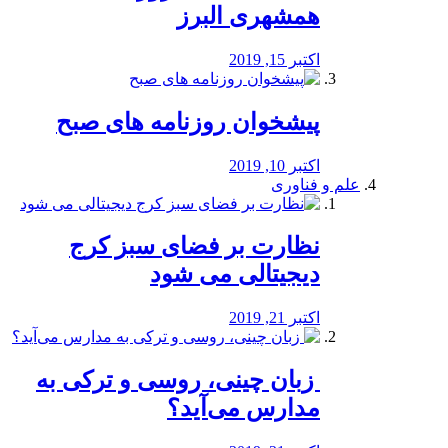
همشهری البرز
اکتبر 15, 2019
پیشخوان روزنامه های صبح
اکتبر 10, 2019
علم و فناوری
نظارت بر فضای سبز کرج
دیجیتالی می شود
اکتبر 21, 2019
️ زبان چینی، روسی و ترکی به
مدارس می‌آید؟