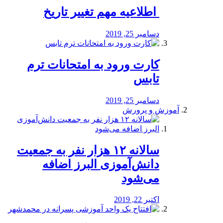
️ اطلاعیه مهم تغییر تاریخ
دسامبر 25, 2019
کارت ورود به امتحانات ترم
تابس
دسامبر 25, 2019
آموزش و پرورش
️سالانه ۱۲ هزار نفر به جمعیت
دانش‌آموزی البرز اضافه
می‌شود
اکتبر 22, 2019