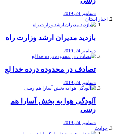
رسی
دسامبر 24, 2019
اخبار استان
بازدید مدیران ارشد وزارت راه
دسامبر 24, 2019
تصادف در محدوده درده خدا لع
دسامبر 24, 2019
آلودگی هوا به بخش آسارا هم
رسی
دسامبر 24, 2019
حوادث