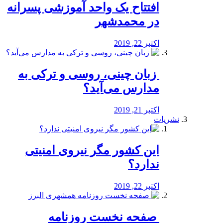
افتتاح یک واحد آموزشی پسرانه
در محمدشهر
اکتبر 22, 2019
️ زبان چینی، روسی و ترکی به
مدارس می‌آید؟
اکتبر 21, 2019
نشریات
این کشور مگر نیروی امنیتی
ندارد؟
اکتبر 22, 2019
️ صفحه نخست روزنامه‌