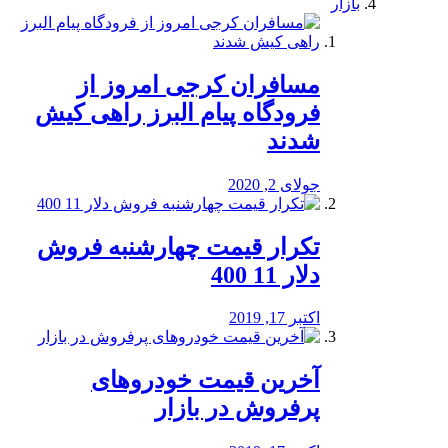
بازار
مسافران کرجی امروز از
فرودگاه پیام البرز راهی کیش
شدند
جولای 2, 2020
تکرار قیمت چهارشنبه فروش
دلار 11 400
اکتبر 17, 2019
آخرین قیمت خودرو‌های
پرفروش در بازار