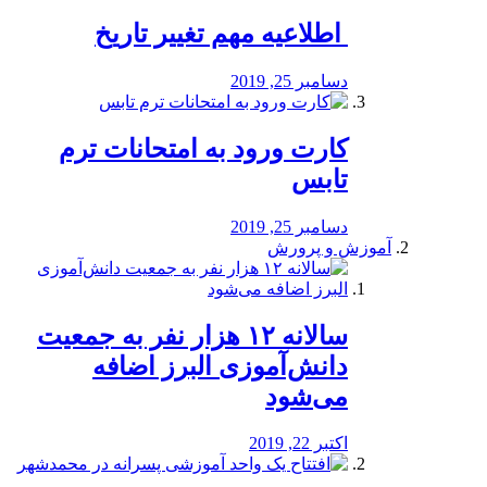
️ اطلاعیه مهم تغییر تاریخ
دسامبر 25, 2019
کارت ورود به امتحانات ترم
تابس
دسامبر 25, 2019
آموزش و پرورش
️سالانه ۱۲ هزار نفر به جمعیت
دانش‌آموزی البرز اضافه
می‌شود
اکتبر 22, 2019