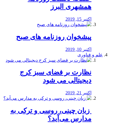
همشهری البرز
اکتبر 15, 2019
پیشخوان روزنامه های صبح
اکتبر 10, 2019
علم و فناوری
نظارت بر فضای سبز کرج
دیجیتالی می شود
اکتبر 21, 2019
️ زبان چینی، روسی و ترکی به
مدارس می‌آید؟