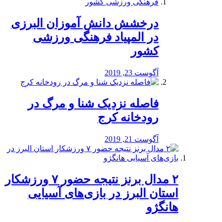
درخشش دانش آموزان البرزی
در المپیاد فرهنگی ورزشی
کشور
آگوست 23, 2019
️فاصله نزدیک شنا و مرگ در
رودخانه کرج
آگوست 21, 2019
۲ مدال برنز نتیجه حضور ۷ ورزشکار
استان البرز در بازی‌های آسیایی
هانگژو