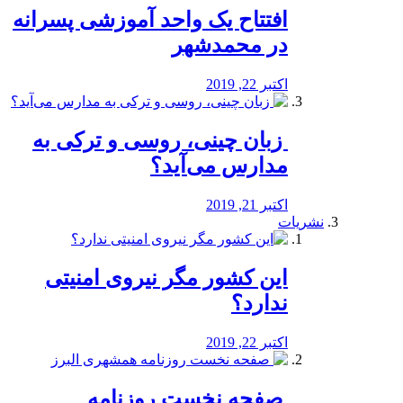
افتتاح یک واحد آموزشی پسرانه
در محمدشهر
اکتبر 22, 2019
️ زبان چینی، روسی و ترکی به
مدارس می‌آید؟
اکتبر 21, 2019
نشریات
این کشور مگر نیروی امنیتی
ندارد؟
اکتبر 22, 2019
️ صفحه نخست روزنامه‌