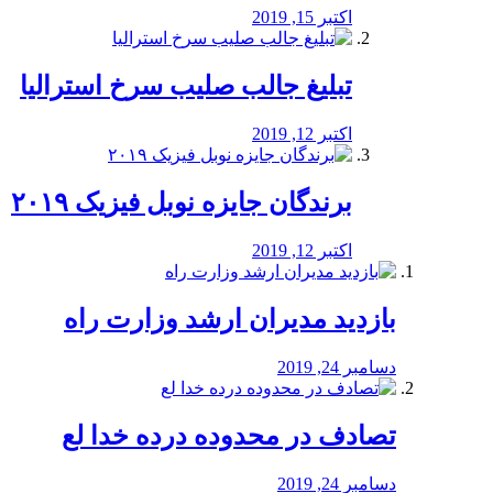
اکتبر 15, 2019
تبلیغ جالب صلیب سرخ استرالیا
اکتبر 12, 2019
برندگان جایزه نوبل فیزیک ۲۰۱۹
اکتبر 12, 2019
بازدید مدیران ارشد وزارت راه
دسامبر 24, 2019
تصادف در محدوده درده خدا لع
دسامبر 24, 2019