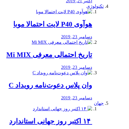
اکتبر 21, 2019
تکنولوژی
هوآوی P40 لایت احتمالا موبا
دسامبر 23, 2019
تاریخ احتمالی معرفی Mi MIX
دسامبر 23, 2019
وان پلاس دعوت‌نامه رویداد C
دسامبر 23, 2019
جهان
‏ ۱۴ اکتبر روز جهانی استاندارد