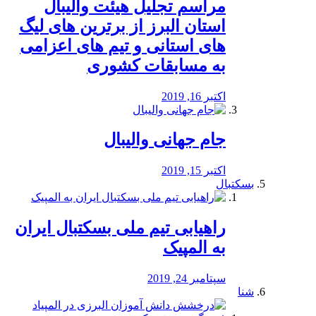
مراسم تجلیل هیئت والیبال
استان البرز از برترین های لیگ
های استانی و تیم های اعزامی
به مسابقات کشوری
اکتبر 16, 2019
جام جهانی والیبال
اکتبر 15, 2019
بسکتبال
راهیابی تیم ملی بسکتبال ایران
به المپیک
سپتامبر 24, 2019
شنا