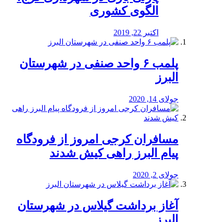
الگوی کشوری
اکتبر 22, 2019
پلمب ۶ واحد صنفی در شهرستان
البرز
جولای 14, 2020
مسافران کرجی امروز از فرودگاه
پیام البرز راهی کیش شدند
جولای 2, 2020
آغاز برداشت گیلاس در شهرستان
البرز