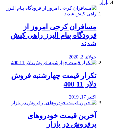
بازار
مسافران کرجی امروز از
فرودگاه پیام البرز راهی کیش
شدند
جولای 2, 2020
تکرار قیمت چهارشنبه فروش
دلار 11 400
اکتبر 17, 2019
آخرین قیمت خودرو‌های
پرفروش در بازار