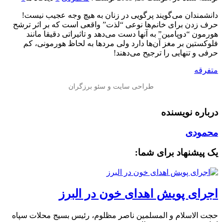
دانشمندان می‌گویند پرگویی در زنان به هیچ وجه عجیب نیست!
حرف زدن برای خانم‌ها نوعی “لذت” واقعی است که بر اثر ترشح
هورمون “دوپامین” به آنها دست می‌دهد و تاثیراتی دقیقا مانند
فلوکستین بر مغز آن‌ها دارد ولی مردها به لحاظ هورمونی، کم
حرفی و تنهایی را ترجیح می‌دهند!
متفرقه
درباره نویسنده
محمودی
یک پیشنهاد برای شما:
اجرای پویش اهدای خون در البرز
حجت الاسلام و المسلمین ناصر مظلوم، رئیس بسیج محلات سپاه