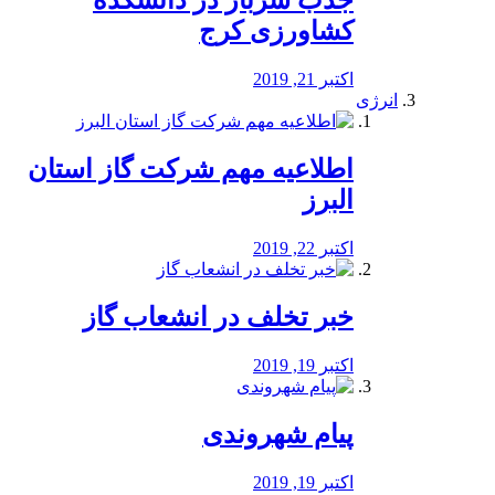
جذب سرباز در دانشکده
کشاورزی کرج
اکتبر 21, 2019
انرژی
️اطلاعیه مهم شرکت گاز استان
البرز
اکتبر 22, 2019
خبر تخلف در انشعاب گاز
اکتبر 19, 2019
پیام شهروندی
اکتبر 19, 2019