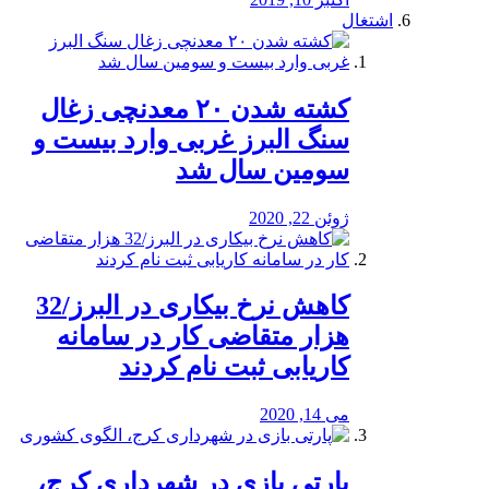
اشتغال
کشته شدن ۲۰ معدنچی زغال
سنگ البرز غربی وارد بیست و
سومین سال شد
ژوئن 22, 2020
کاهش نرخ بیکاری در البرز/32
هزار متقاضی کار در سامانه
کاریابی ثبت نام کردند
می 14, 2020
پارتی بازی در شهرداری کرج،