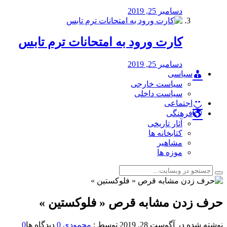
دسامبر 25, 2019
کارت ورود به امتحانات ترم تابس
دسامبر 25, 2019
سیاسی
سیاست خارجی
سیاست داخلی
اجتماعی
فرهنگی
آثار تاریخی
کتابخانه ها
مشاهیر
موزه ها
حرف زدن مشابه قرص « فلوکستین »
نوشته شده در
آگوست 28, 2019
توسط :
محمودی
0
دیدگاه ها
0