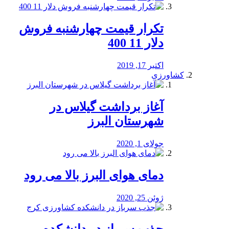
تکرار قیمت چهارشنبه فروش
دلار 11 400
اکتبر 17, 2019
کشاورزی
آغاز برداشت گیلاس در
شهرستان البرز
جولای 1, 2020
دمای هوای البرز بالا می رود
ژوئن 25, 2020