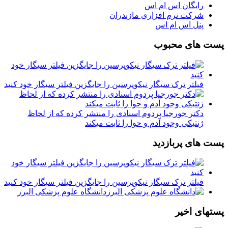
رایگان اس ام اس
شرکت نرم افزاری مازندران
پنل اس ام اس
پست های محبوب
فیلتر ترک سیگار نیکوپرسین را جایگزین فیلتر سیگار خود کنید
دکتر جورجیا پردوم اسنادی را منتشر کرده که از لحاظ
ژنتیکی وجود آدم و حوا را ثابت میکند
پست های پربازدید
فیلتر ترک سیگار نیکوپرسین را جایگزین فیلتر سیگار خود کنید
دانشگاه علوم پزشکی البرز
پستهای اخیر