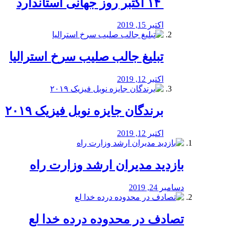
‏ ۱۴ اکتبر روز جهانی استاندارد
اکتبر 15, 2019
تبلیغ جالب صلیب سرخ استرالیا
اکتبر 12, 2019
برندگان جایزه نوبل فیزیک ۲۰۱۹
اکتبر 12, 2019
بازدید مدیران ارشد وزارت راه
دسامبر 24, 2019
تصادف در محدوده درده خدا لع