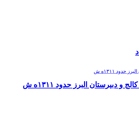
د
 و دبيرستان البرز حدود ۱۳۱۱ه ش