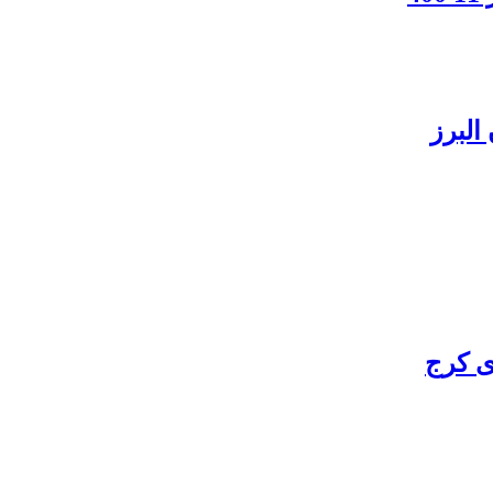
البرز
ی کرج