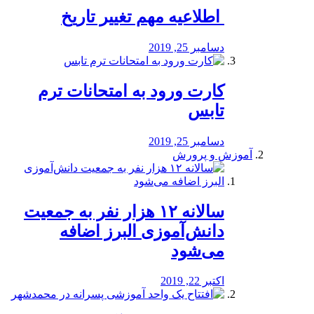
️ اطلاعیه مهم تغییر تاریخ
دسامبر 25, 2019
کارت ورود به امتحانات ترم
تابس
دسامبر 25, 2019
آموزش و پرورش
️سالانه ۱۲ هزار نفر به جمعیت
دانش‌آموزی البرز اضافه
می‌شود
اکتبر 22, 2019