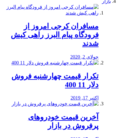
بازار
مسافران کرجی امروز از
فرودگاه پیام البرز راهی کیش
شدند
جولای 2, 2020
تکرار قیمت چهارشنبه فروش
دلار 11 400
اکتبر 17, 2019
آخرین قیمت خودرو‌های
پرفروش در بازار