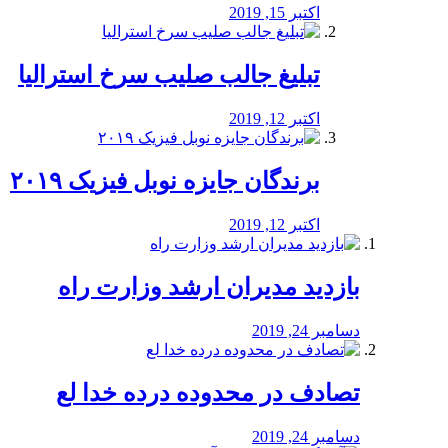
اکتبر 15, 2019
تبلیغ جالب صلیب سرخ استرالیا
اکتبر 12, 2019
برندگان جایزه نوبل فیزیک ۲۰۱۹
اکتبر 12, 2019
بازدید مدیران ارشد وزارت راه
دسامبر 24, 2019
تصادف در محدوده درده خدا لع
دسامبر 24, 2019