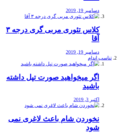
دسامبر 19, 2019
کلاس تئوری مربی گری درجه ۳
آقا
دسامبر 19, 2019
تناسب اندام
اگر میخواهید صورت تپل داشته
باشید
اکتبر 3, 2019
نخوردن شام باعث لاغری نمی
‌شود