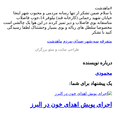
#ماهدشت
با سلام ضمن تشکر از تنها رسانه مردمی و محبوب شهر اینجا
خیابان شهید رحمانی (کارخانه قند) نیلوفر 14،جوب فاضلاب
متاسفانه بوی فاضلاب و دیر تمیز کردند در این هوا یک چالشی است
مخصوصا سلطل های زباله و بوی بسیار وحشتناک لطفا رسیدگی
کنید با تشکر
متفرقه
سه-شهر-صدای-مردم
ماهدشت
درباره نویسنده
محمودی
یک پیشنهاد برای شما:
اجرای پویش اهدای خون در البرز