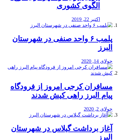
الگوی کشوری
اکتبر 22, 2019
پلمب ۶ واحد صنفی در شهرستان
البرز
جولای 14, 2020
مسافران کرجی امروز از فرودگاه
پیام البرز راهی کیش شدند
جولای 2, 2020
آغاز برداشت گیلاس در شهرستان
البرز