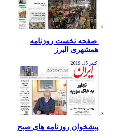
️ صفحه نخست روزنامه‌
همشهری البرز
اکتبر 15, 2019
پیشخوان روزنامه های صبح