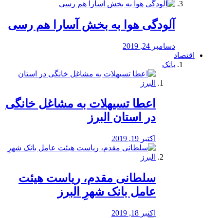
آلودگی هوا به بخش آسارا هم رسی
دسامبر 24, 2019
اقتصاد
بانک
️اعطا تسیهلات به مشاغل خانگی
در استان البرز
اکتبر 19, 2019
سلطانی مقدم، ریاست هیئت
عامل بانک شهرِ البرز
اکتبر 18, 2019