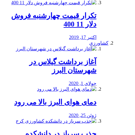
تکرار قیمت چهارشنبه فروش
دلار 11 400
اکتبر 17, 2019
کشاورزی
آغاز برداشت گیلاس در
شهرستان البرز
جولای 1, 2020
دمای هوای البرز بالا می رود
ژوئن 25, 2020
جذب سرباز در دانشکده