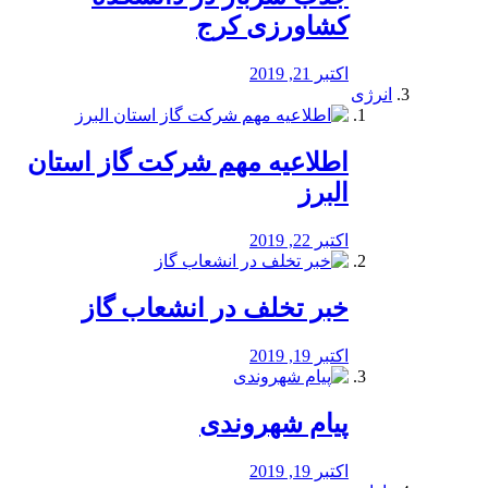
کشاورزی کرج
اکتبر 21, 2019
انرژی
️اطلاعیه مهم شرکت گاز استان
البرز
اکتبر 22, 2019
خبر تخلف در انشعاب گاز
اکتبر 19, 2019
پیام شهروندی
اکتبر 19, 2019