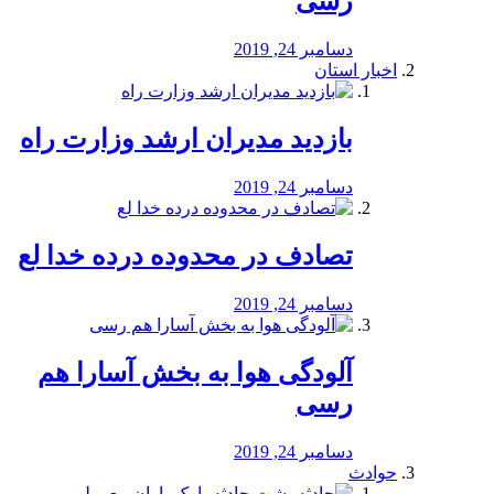
رسی
دسامبر 24, 2019
اخبار استان
بازدید مدیران ارشد وزارت راه
دسامبر 24, 2019
تصادف در محدوده درده خدا لع
دسامبر 24, 2019
آلودگی هوا به بخش آسارا هم
رسی
دسامبر 24, 2019
حوادث