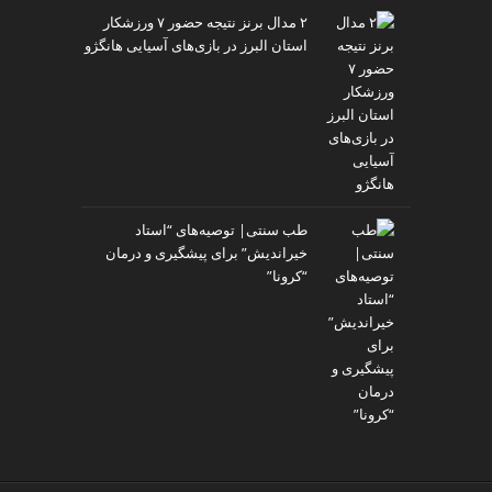
۲ مدال برنز نتیجه حضور ۷ ورزشکار
استان البرز در بازی‌های آسیایی هانگژو
طب سنتی| توصیه‌‌های “استاد
خیراندیش” برای پیشگیری و درمان
“کرونا”