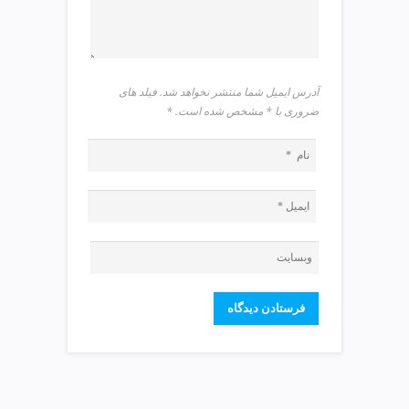
v
i
p
آدرس ایمیل شما منتشر نخواهد شد. فیلد های
ضروری با * مشخص شده است.
*