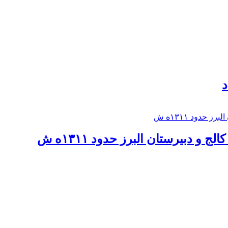
د
 و دبيرستان البرز حدود ۱۳۱۱ه ش