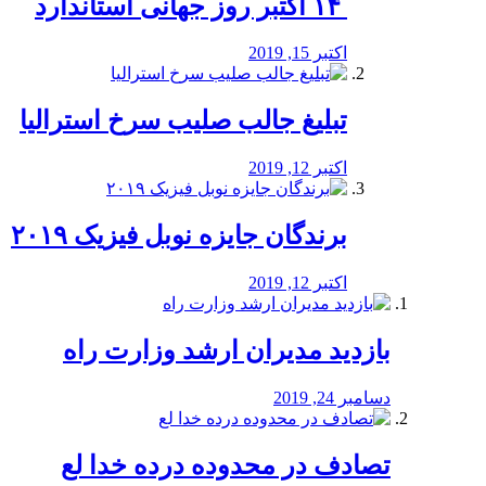
‏ ۱۴ اکتبر روز جهانی استاندارد
اکتبر 15, 2019
تبلیغ جالب صلیب سرخ استرالیا
اکتبر 12, 2019
برندگان جایزه نوبل فیزیک ۲۰۱۹
اکتبر 12, 2019
بازدید مدیران ارشد وزارت راه
دسامبر 24, 2019
تصادف در محدوده درده خدا لع