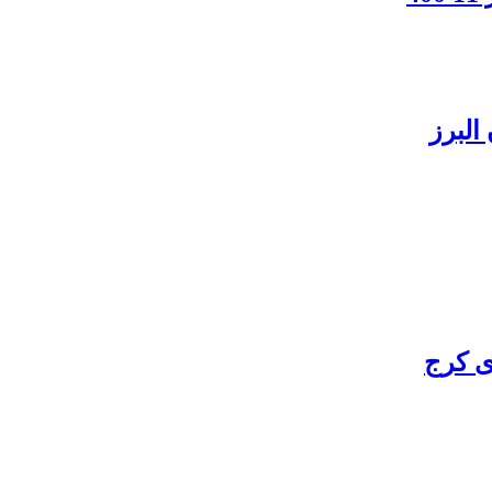
البرز
ی کرج