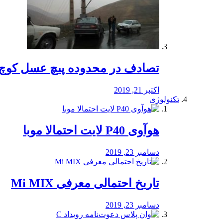
تصادف در محدوده پیچ عسل کوچ 
اکتبر 21, 2019
تکنولوژی
هوآوی P40 لایت احتمالا موبا
دسامبر 23, 2019
تاریخ احتمالی معرفی Mi MIX
دسامبر 23, 2019