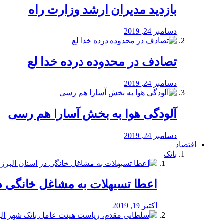
بازدید مدیران ارشد وزارت راه
دسامبر 24, 2019
تصادف در محدوده درده خدا لع
دسامبر 24, 2019
آلودگی هوا به بخش آسارا هم رسی
دسامبر 24, 2019
اقتصاد
بانک
️اعطا تسیهلات به مشاغل خانگی در
اکتبر 19, 2019