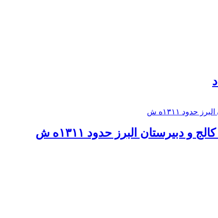
د
 و دبيرستان البرز حدود ۱۳۱۱ه ش