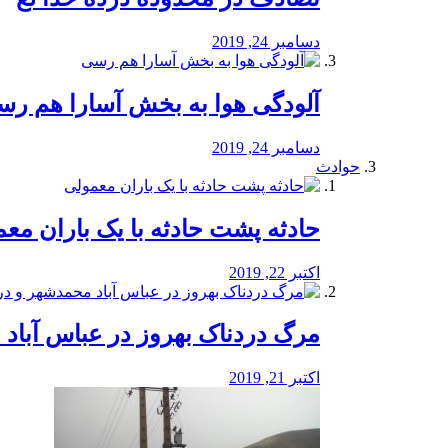
دسامبر 24, 2019
آلودگی هوا به بخش آسارا هم ر
دسامبر 24, 2019
حوادث
️حادثه پشت حادثه با یک باران مع
اکتبر 22, 2019
مرگ دردناک بهروز در عباس آب
اکتبر 21, 2019