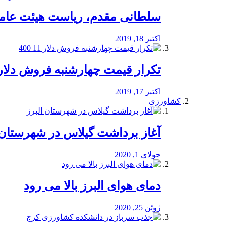
سلطانی مقدم، ریاست هیئت عامل 
اکتبر 18, 2019
تکرار قیمت چهارشنبه فروش دلار 11 00
اکتبر 17, 2019
کشاورزی
آغاز برداشت گیلاس در شهرستان 
جولای 1, 2020
دمای هوای البرز بالا می رود
ژوئن 25, 2020